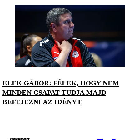
ELEK GÁBOR: FÉLEK, HOGY NEM
MINDEN CSAPAT TUDJA MAJD
BEFEJEZNI AZ IDÉNYT