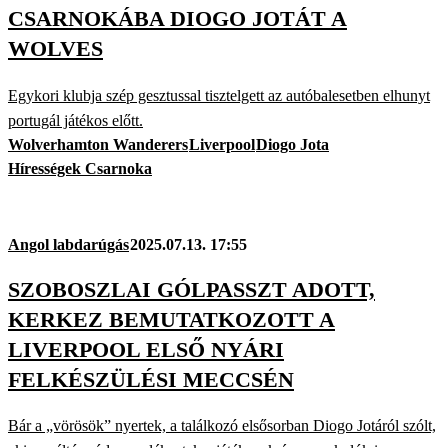
CSARNOKÁBA DIOGO JOTÁT A
WOLVES
Egykori klubja szép gesztussal tisztelgett az autóbalesetben elhunyt
portugál játékos előtt.
Wolverhamton Wanderers
Liverpool
Diogo Jota
Hírességek Csarnoka
Angol labdarúgás
2025.07.13. 17:55
SZOBOSZLAI GÓLPASSZT ADOTT,
KERKEZ BEMUTATKOZOTT A
LIVERPOOL ELSŐ NYÁRI
FELKÉSZÜLÉSI MECCSÉN
Bár a „vörösök” nyertek, a találkozó elsősorban Diogo Jotáról szólt,