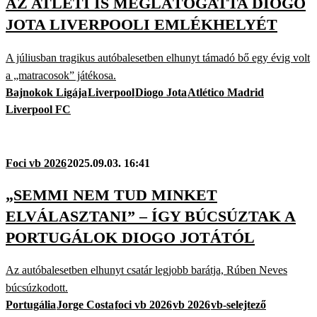
AZ ATLETI IS MEGLÁTOGATTA DIOGO
JOTA LIVERPOOLI EMLÉKHELYÉT
A júliusban tragikus autóbalesetben elhunyt támadó bő egy évig volt
a „matracosok” játékosa.
Bajnokok Ligája
Liverpool
Diogo Jota
Atlético Madrid
Liverpool FC
Foci vb 2026
2025.09.03. 16:41
„SEMMI NEM TUD MINKET
ELVÁLASZTANI” – ÍGY BÚCSÚZTAK A
PORTUGÁLOK DIOGO JOTÁTÓL
Az autóbalesetben elhunyt csatár legjobb barátja, Rúben Neves
búcsúzkodott.
Portugália
Jorge Costa
foci vb 2026
vb 2026
vb-selejtező