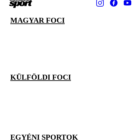
MAGYAR FOCI
KÜLFÖLDI FOCI
EGYÉNI SPORTOK