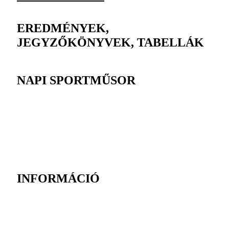
EREDMÉNYEK,
JEGYZŐKÖNYVEK, TABELLÁK
NAPI SPORTMŰSOR
INFORMÁCIÓ