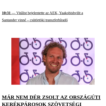
10:31
— Vitálist bejelentette az AEK, Yaakobishvilit a
Santander vinné – csütörtöki transzferhíradó
MÁR NEM DÉR ZSOLT AZ ORSZÁGÚTI
KERÉKPÁROSOK SZÖVETSÉGI