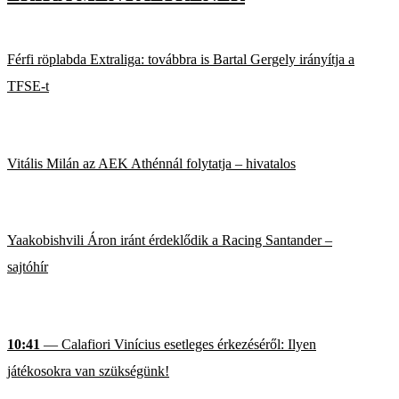
Férfi röplabda Extraliga: továbbra is Bartal Gergely irányítja a
TFSE-t
Vitális Milán az AEK Athénnál folytatja – hivatalos
Yaakobishvili Áron iránt érdeklődik a Racing Santander –
sajtóhír
10:41
— Calafiori Vinícius esetleges érkezéséről: Ilyen
játékosokra van szükségünk!