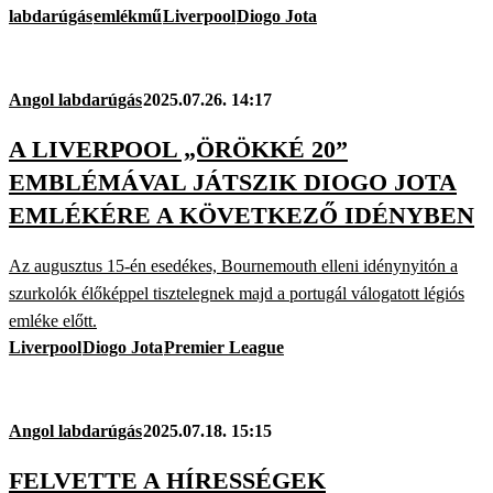
labdarúgás
emlékmű
Liverpool
Diogo Jota
Angol labdarúgás
2025.07.26. 14:17
A LIVERPOOL „ÖRÖKKÉ 20”
EMBLÉMÁVAL JÁTSZIK DIOGO JOTA
EMLÉKÉRE A KÖVETKEZŐ IDÉNYBEN
Az augusztus 15-én esedékes, Bournemouth elleni idénynyitón a
szurkolók élőképpel tisztelegnek majd a portugál válogatott légiós
emléke előtt.
Liverpool
Diogo Jota
Premier League
Angol labdarúgás
2025.07.18. 15:15
FELVETTE A HÍRESSÉGEK