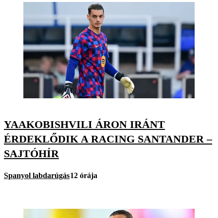
YAAKOBISHVILI ÁRON IRÁNT
ÉRDEKLŐDIK A RACING SANTANDER –
SAJTÓHÍR
Spanyol labdarúgás
12 órája