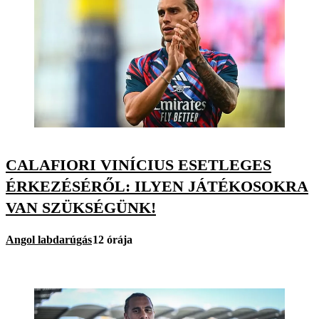
CALAFIORI VINÍCIUS ESETLEGES
ÉRKEZÉSÉRŐL: ILYEN JÁTÉKOSOKRA
VAN SZÜKSÉGÜNK!
Angol labdarúgás
12 órája