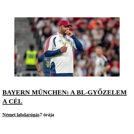
BAYERN MÜNCHEN: A BL-GYŐZELEM
A CÉL
Német labdarúgás
7 órája