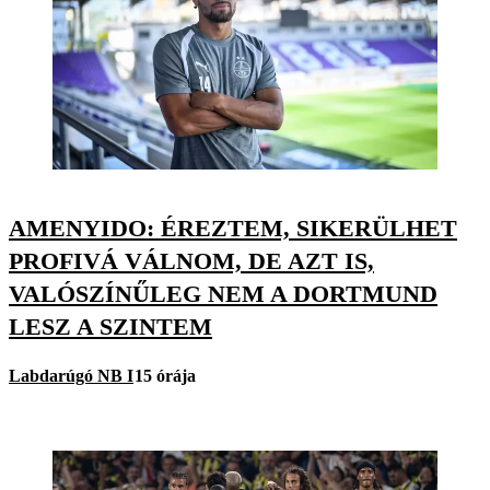
AMENYIDO: ÉREZTEM, SIKERÜLHET
PROFIVÁ VÁLNOM, DE AZT IS,
VALÓSZÍNŰLEG NEM A DORTMUND
LESZ A SZINTEM
Labdarúgó NB I
15 órája