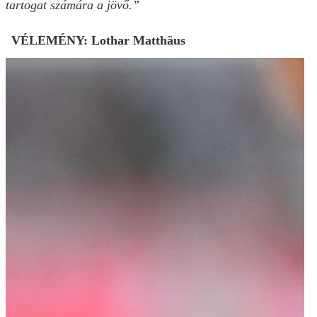
tartogat számára a jövő.”
VÉLEMÉNY: Lothar Matthäus