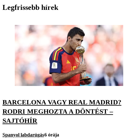
Legfrissebb hírek
BARCELONA VAGY REAL MADRID?
RODRI MEGHOZTA A DÖNTÉST –
SAJTÓHÍR
Spanyol labdarúgás
6 órája