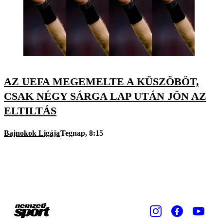
AZ UEFA MEGEMELTE A KÜSZÖBÖT,
CSAK NÉGY SÁRGA LAP UTÁN JÖN AZ
ELTILTÁS
Bajnokok Ligája
Tegnap, 8:15