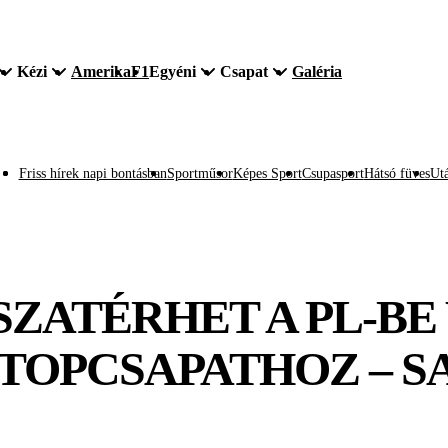
Kézi
Amerika
F1
Egyéni
Csapat
Galéria
Friss hírek napi bontásban
Sportműsor
Képes Sport
Csupasport
Hátsó füves
Utá
SSZATÉRHET A PL-B
TOPCSAPATHOZ – S