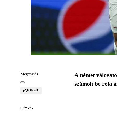
Megosztás
A német válogato
számolt be róla 
0
Tetszik
Címkék