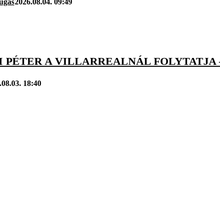
úgás
2026.08.04. 09:49
 PÉTER A VILLARREALNÁL FOLYTATJA 
.08.03. 18:40