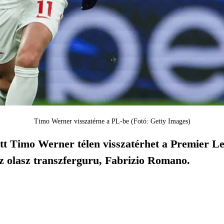
Timo Werner visszatérne a PL-be (Fotó: Getty Images)
tt Timo Werner télen visszatérhet a Premier 
az olasz transzferguru, Fabrizio Romano.