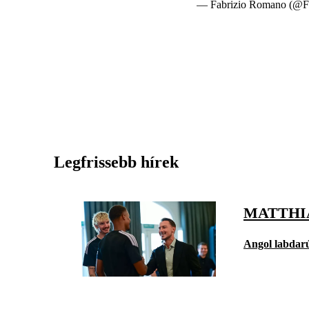
— Fabrizio Romano (@F
Legfrissebb hírek
MATTHI
Angol labdar