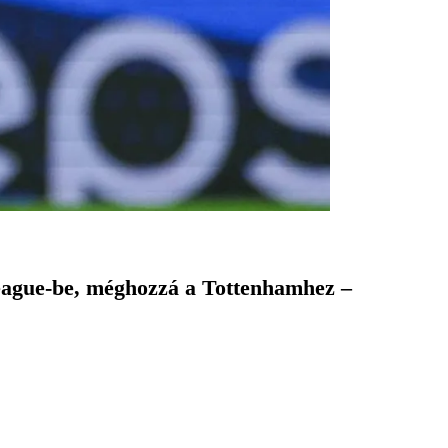
League-be, méghozzá a Tottenhamhez –