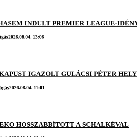
HASEM INDULT PREMIER LEAGUE-IDÉNY
úgás
2026.08.04. 13:06
 KAPUST IGAZOLT GULÁCSI PÉTER HELY
úgás
2026.08.04. 11:01
ZEKO HOSSZABBÍTOTT A SCHALKÉVAL