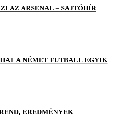
I AZ ARSENAL – SAJTÓHÍR
ZHAT A NÉMET FUTBALL EGYIK
ETREND, EREDMÉNYEK