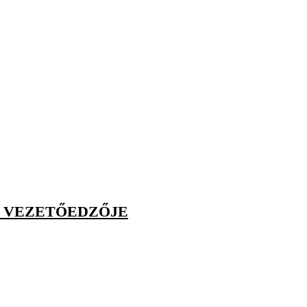
D VEZETŐEDZŐJE