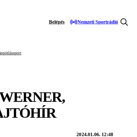
Belépés
Nemzeti Sportrádió
npótlássport
E WERNER,
AJTÓHÍR
2024.01.06. 12:48