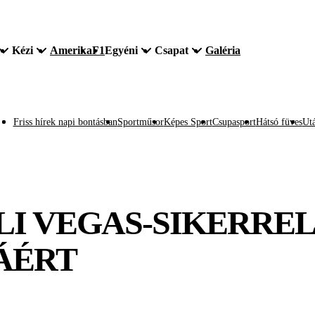
Kézi
Amerika
F1
Egyéni
Csapat
Galéria
Friss hírek napi bontásban
Sportműsor
Képes Sport
Csupasport
Hátsó füves
Utá
I VEGAS-SIKERREL 
ÁÉRT