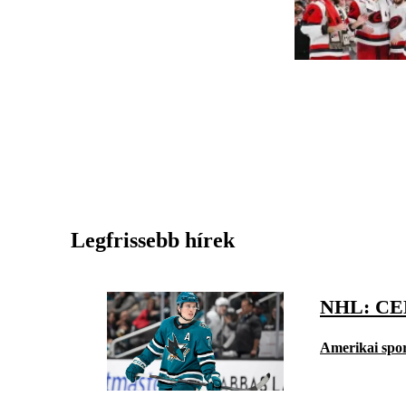
Legfrissebb hírek
NHL: C
Amerikai spo