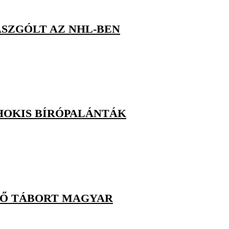
ASZGÓLT AZ NHL-BEN
HOKIS BÍRÓPALÁNTÁK
ZŐ TÁBORT MAGYAR