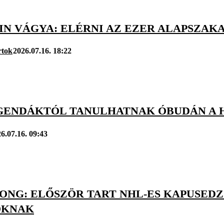
IN VÁGYA: ELÉRNI AZ EZER ALAPSZAK
rtok
2026.07.16. 18:22
GENDÁKTÓL TANULHATNAK ÓBUDÁN A 
6.07.16. 09:43
ONG: ELŐSZÖR TART NHL-ES KAPUSED
OKNAK