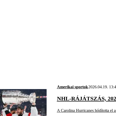
Amerikai sportok
2026.04.19. 13:
NHL-RÁJÁTSZÁS, 202
A Carolina Hurricanes hódította el a