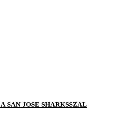
A SAN JOSE SHARKSSZAL