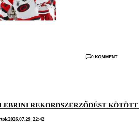
0 KOMMENT
ELEBRINI REKORDSZERZŐDÉST KÖTÖTT 
rtok
2026.07.29. 22:42