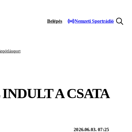
Belépés
Nemzeti Sportrádió
npótlássport
INDULT A CSATA
2026.06.03. 07:25