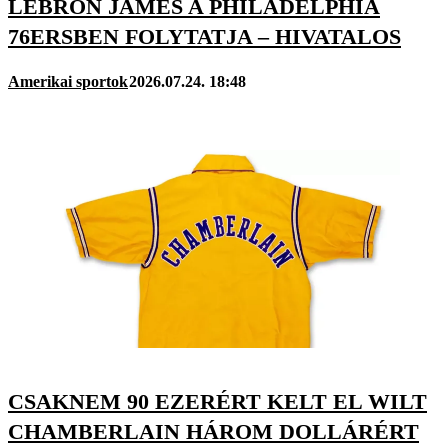
LEBRON JAMES A PHILADELPHIA
76ERSBEN FOLYTATJA – HIVATALOS
Amerikai sportok
2026.07.24. 18:48
CSAKNEM 90 EZERÉRT KELT EL WILT
CHAMBERLAIN HÁROM DOLLÁRÉRT