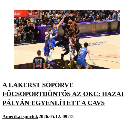
A LAKERST SÖPÖRVE
FŐCSOPORTDÖNTŐS AZ OKC; HAZAI
PÁLYÁN EGYENLÍTETT A CAVS
Amerikai sportok
2026.05.12. 09:15