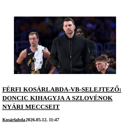
FÉRFI KOSÁRLABDA-VB-SELEJTEZŐ:
DONCIC KIHAGYJA A SZLOVÉNOK
NYÁRI MECCSEIT
Kosárlabda
2026.05.12. 11:47