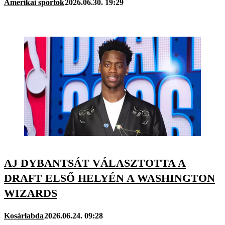
Amerikai sportok
2026.06.30. 19:29
AJ DYBANTSÁT VÁLASZTOTTA A
DRAFT ELSŐ HELYÉN A WASHINGTON
WIZARDS
Kosárlabda
2026.06.24. 09:28