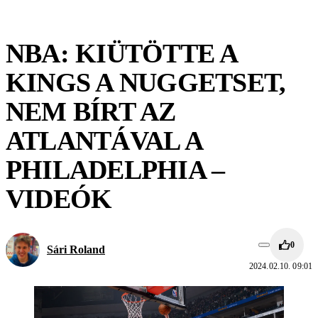
NBA: KIÜTÖTTE A
KINGS A NUGGETSET,
NEM BÍRT AZ
ATLANTÁVAL A
PHILADELPHIA –
VIDEÓK
0
Sári Roland
2024.02.10. 09:01