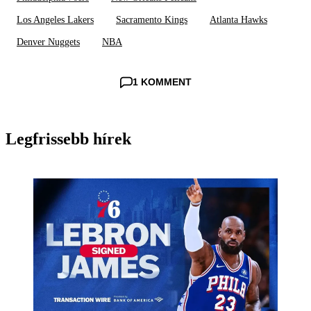
Los Angeles Lakers
Sacramento Kings
Atlanta Hawks
Denver Nuggets
NBA
1 KOMMENT
Legfrissebb hírek