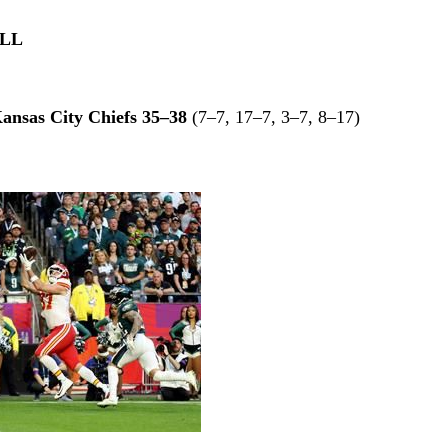
LL
ansas City Chiefs
35–38
(7–7, 17–7, 3–7, 8–17)