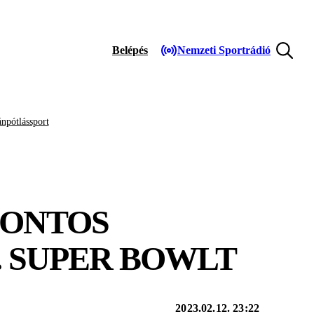
Belépés
Nemzeti Sportrádió
npótlássport
PONTOS
. SUPER BOWLT
2023.02.12. 23:22