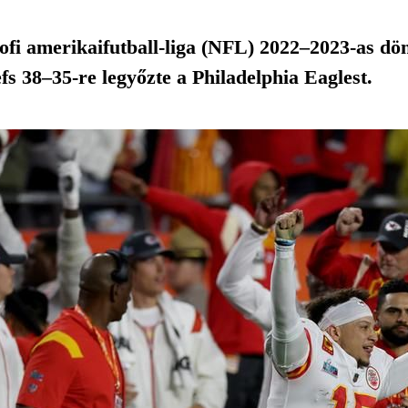
rofi amerikaifutball-liga (NFL) 2022–2023-as dö
s 38–35-re legyőzte a Philadelphia Eaglest.