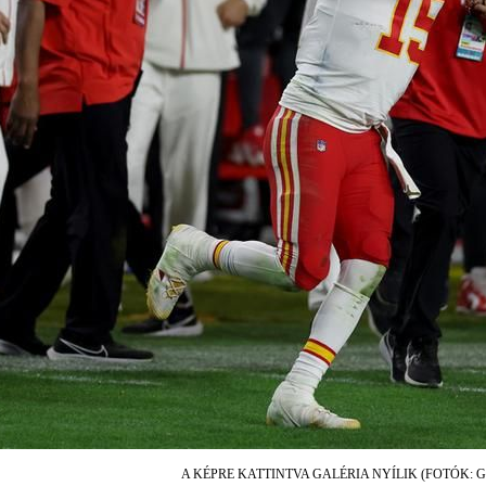
A KÉPRE KATTINTVA GALÉRIA NYÍLIK (FOTÓK: 