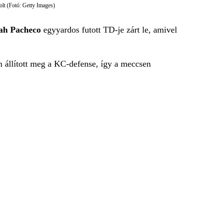
olt (Fotó: Getty Images)
ah Pacheco
egyyardos futott TD-je zárt le, amivel
n állított meg a KC-defense, így a meccsen