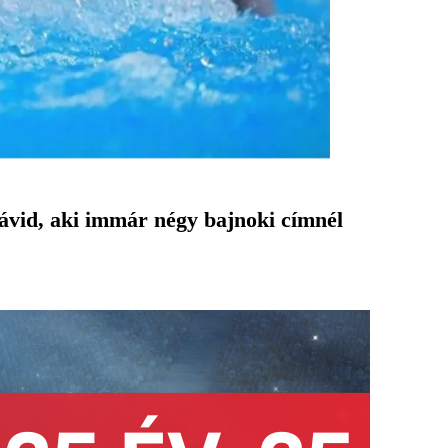
ávid, aki immár négy bajnoki címnél