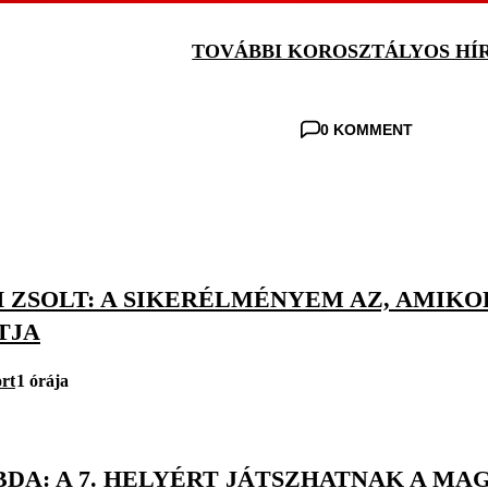
TOVÁBBI KOROSZTÁLYOS HÍ
0 KOMMENT
 ZSOLT: A SIKERÉLMÉNYEM AZ, AMIKO
TJA
rt
1 órája
DA: A 7. HELYÉRT JÁTSZHATNAK A MAG