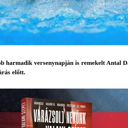
 ob harmadik versenynapján is remekelt Antal D
rás előtt.