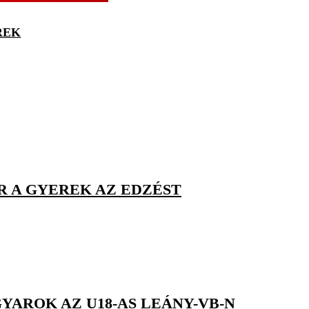
REK
R A GYEREK AZ EDZÉST
YAROK AZ U18-AS LEÁNY-VB-N