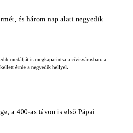
érmét, és három nap alatt negyedik
dik medálját is megkaparintsa a cívisvárosban: a
ellett érnie a negyedik hellyel.
ge, a 400-as távon is első Pápai