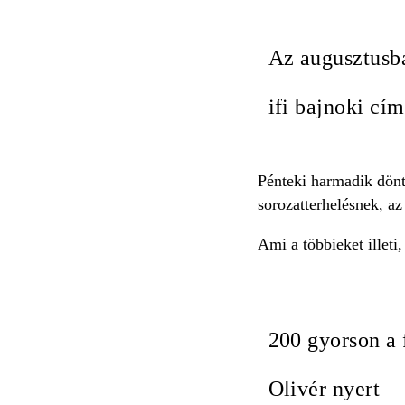
Az augusztusba
ifi bajnoki cí
Pénteki harmadik dönt
sorozatterhelésnek, az
Ami a többieket illeti,
200 gyorson a 
Olivér nyert