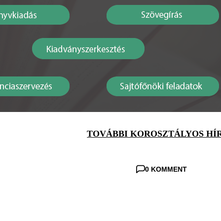
TOVÁBBI KOROSZTÁLYOS HÍ
0 KOMMENT