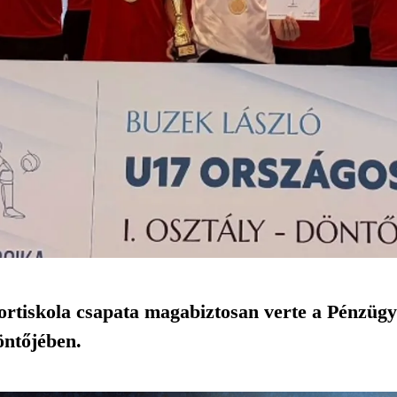
rtiskola csapata magabiztosan verte a Pénzügy
öntőjében.