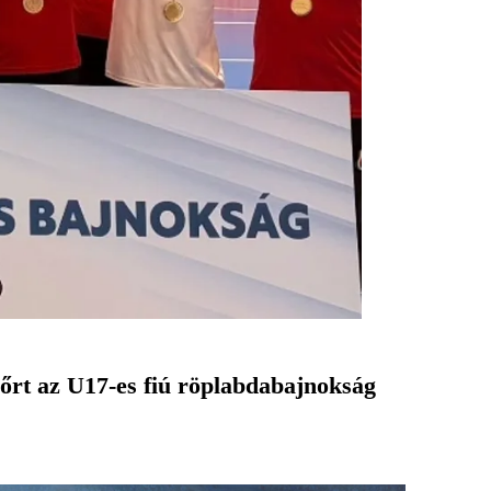
őrt az U17-es fiú röplabdabajnokság