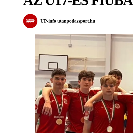
AZ U17-ES FIÚ
UP-info utanpotlassport.hu