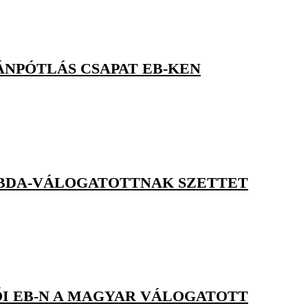
ÁNPÓTLÁS CSAPAT EB-KEN
ABDA-VÁLOGATOTTNAK SZETTET
ŐI EB-N A MAGYAR VÁLOGATOTT