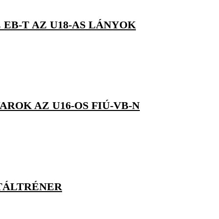
 EB-T AZ U18-AS LÁNYOK
ROK AZ U16-OS FIÚ-VB-N
NTÁLTRÉNER