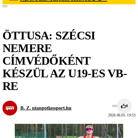
ÖTTUSA: SZÉCSI
NEMERE
CÍMVÉDŐKÉNT
KÉSZÜL AZ U19-ES VB-
RE
0
B. Z. utanpotlassport.hu
2026.06.05. 19:53