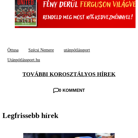
Öttusa
Szécsi Nemere
utánpótlássport
Utánpótlássport.hu
TOVÁBBI KOROSZTÁLYOS HÍREK
0 KOMMENT
Legfrissebb hírek