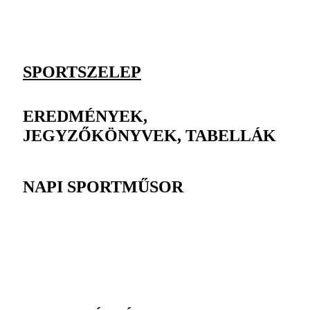
SPORTSZELEP
EREDMÉNYEK,
JEGYZŐKÖNYVEK, TABELLÁK
NAPI SPORTMŰSOR