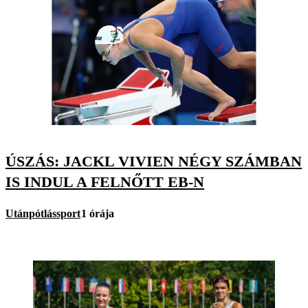
ÚSZÁS: JACKL VIVIEN NÉGY SZÁMBAN
IS INDUL A FELNŐTT EB-N
Utánpótlássport
1 órája