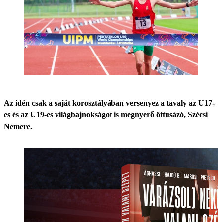
Az idén csak a saját korosztályában versenyez a tavaly az U17-
es és az U19-es világbajnokságot is megnyerő öttusázó, Szécsi
Nemere.