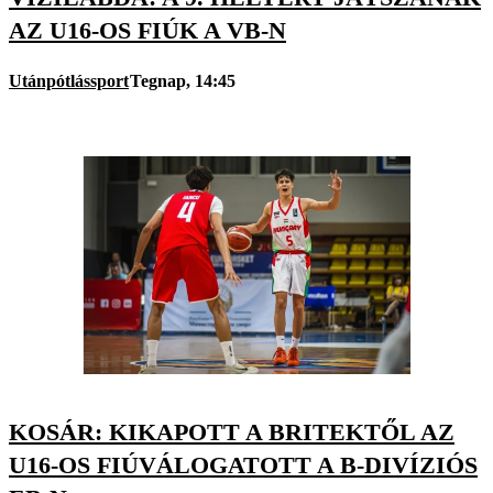
AZ U16-OS FIÚK A VB-N
Utánpótlássport
Tegnap, 14:45
KOSÁR: KIKAPOTT A BRITEKTŐL AZ
U16-OS FIÚVÁLOGATOTT A B-DIVÍZIÓS