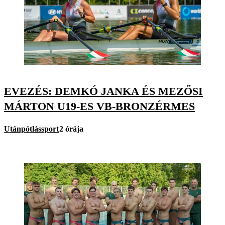
EVEZÉS: DEMKÓ JANKA ÉS MEZŐSI
MÁRTON U19-ES VB-BRONZÉRMES
Utánpótlássport
2 órája