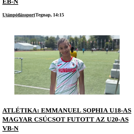
EB-N
Utánpótlássport
Tegnap, 14:15
ATLÉTIKA: EMMANUEL SOPHIA U18-AS
MAGYAR CSÚCSOT FUTOTT AZ U20-AS
VB-N