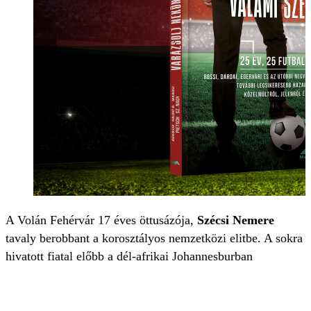
A Volán Fehérvár 17 éves öttusázója,
Szécsi Nemere
tavaly berobbant a korosztályos nemzetközi elitbe. A sokra
hivatott fiatal előbb a dél-afrikai Johannesburban