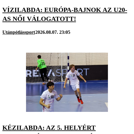
VÍZILABDA: EURÓPA-BAJNOK AZ U20-
AS NŐI VÁLOGATOTT!
Utánpótlássport
2026.08.07. 23:05
KÉZILABDA: AZ 5. HELYÉRT