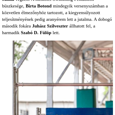
büszkesége,
Birta Botond
mindegyik versenyszámban a
közvetlen élmezőnyhöz tartozott, a kiegyensúlyozott
teljesítményének pedig aranyérem lett a jutalma. A dobogó
második fokára
Juhász Szilveszter
állhatott fel, a
harmadik
Szabó D. Fülöp
lett.