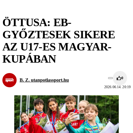
ÖTTUSA: EB-
GYŐZTESEK SIKERE
AZ U17-ES MAGYAR-
KUPÁBAN
0
B. Z. utanpotlassport.hu
2026.06.14. 20:19