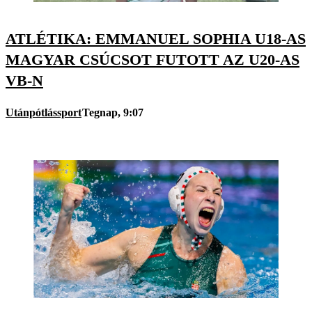
ATLÉTIKA: EMMANUEL SOPHIA U18-AS
MAGYAR CSÚCSOT FUTOTT AZ U20-AS
VB-N
Utánpótlássport
Tegnap, 9:07