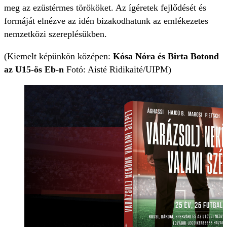
meg az ezüstérmes törököket. Az ígéretek fejlődését és
formáját elnézve az idén bizakodhatunk az emlékezetes
nemzetközi szereplésükben.
(Kiemelt képünkön középen:
Kósa Nóra és Birta Botond
az U15-ös Eb-n
Fotó: Aisté Ridikaité/UIPM)