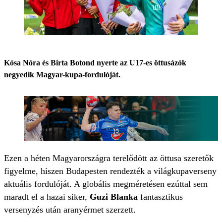
Kósa Nóra és Birta Botond nyerte az U17-es öttusázók
negyedik Magyar-kupa-fordulóját.
Ezen a héten Magyarországra terelődött az öttusa szeretők
figyelme, hiszen Budapesten rendezték a világkupaverseny
aktuális fordulóját. A globális megméretésen ezúttal sem
maradt el a hazai siker,
Guzi Blanka
fantasztikus
versenyzés után aranyérmet szerzett.