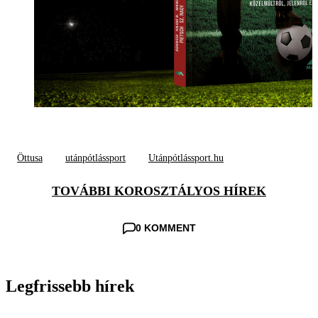
Öttusa
utánpótlássport
Utánpótlássport.hu
TOVÁBBI KOROSZTÁLYOS HÍREK
0 KOMMENT
Legfrissebb hírek