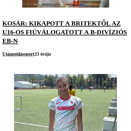
KOSÁR: KIKAPOTT A BRITEKTŐL AZ
U16-OS FIÚVÁLOGATOTT A B-DIVÍZIÓS
EB-N
Utánpótlássport
23 órája