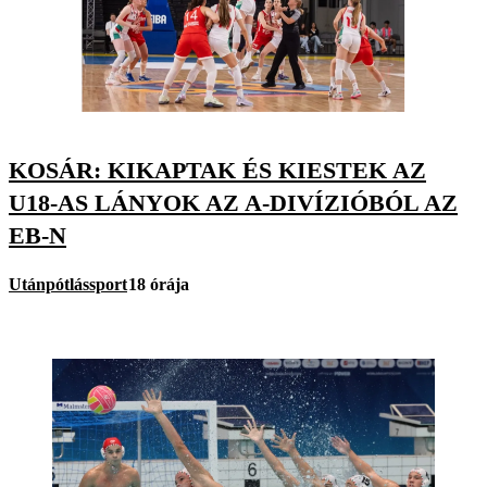
KOSÁR: KIKAPTAK ÉS KIESTEK AZ
U18-AS LÁNYOK AZ A-DIVÍZIÓBÓL AZ
EB-N
Utánpótlássport
18 órája