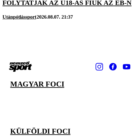
FOLYTATJÁK AZ U18-AS FIÚK AZ EB-N
Utánpótlássport
2026.08.07. 21:37
MAGYAR FOCI
KÜLFÖLDI FOCI