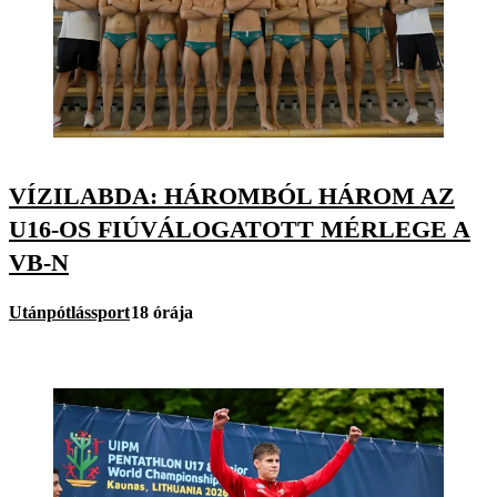
VÍZILABDA: HÁROMBÓL HÁROM AZ
U16-OS FIÚVÁLOGATOTT MÉRLEGE A
VB-N
Utánpótlássport
18 órája