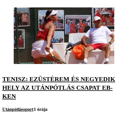
TENISZ: EZÜSTÉREM ÉS NEGYEDIK
HELY AZ UTÁNPÓTLÁS CSAPAT EB-
KEN
Utánpótlássport
1 órája