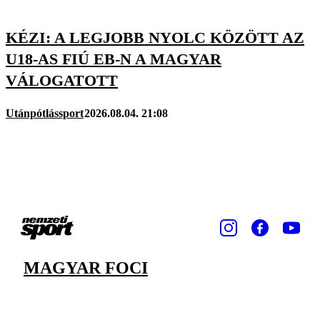
KÉZI: A LEGJOBB NYOLC KÖZÖTT AZ
U18-AS FIÚ EB-N A MAGYAR
VÁLOGATOTT
Utánpótlássport
2026.08.04. 21:08
MAGYAR FOCI