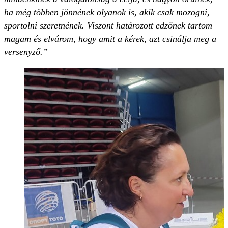
ha még többen jönnének olyanok is, akik csak mozogni,
sportolni szeretnének. Viszont határozott edzőnek tartom
magam és elvárom, hogy amit a kérek, azt csinálja meg a
versenyző.”