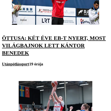
ÖTTUSA: KÉT ÉVE EB-T NYERT, MOST
VILÁGBAJNOK LETT KÁNTOR
BENEDEK
Utánpótlássport
19 órája