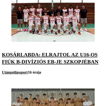
KOSÁRLABDA: ELRAJTOL AZ U16-OS
FIÚK B-DIVÍZIÓS EB-JE SZKOPJÉBAN
Utánpótlássport
16 órája