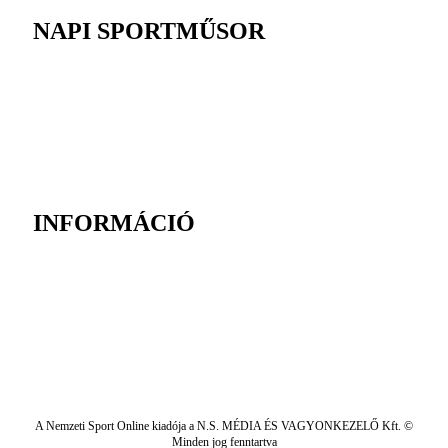
NAPI SPORTMŰSOR
INFORMÁCIÓ
A Nemzeti Sport Online kiadója a N.S. MÉDIA ÉS VAGYONKEZELŐ Kft. ©
Minden jog fenntartva