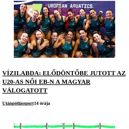
VÍZILABDA: ELŐDÖNTŐBE JUTOTT AZ
U20-AS NŐI EB-N A MAGYAR
VÁLOGATOTT
Utánpótlássport
14 órája