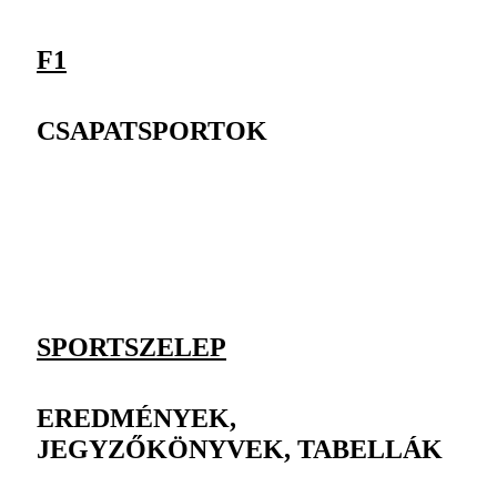
F1
CSAPATSPORTOK
SPORTSZELEP
EREDMÉNYEK,
JEGYZŐKÖNYVEK, TABELLÁK