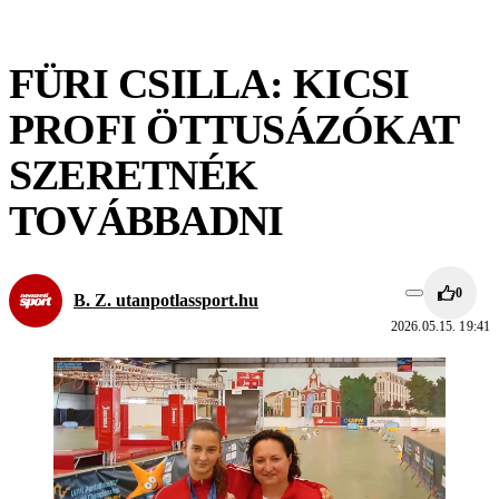
FÜRI CSILLA: KICSI
PROFI ÖTTUSÁZÓKAT
SZERETNÉK
TOVÁBBADNI
0
B. Z. utanpotlassport.hu
2026.05.15. 19:41