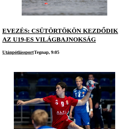
EVEZÉS: CSÜTÖRTÖKÖN KEZDŐDIK
AZ U19-ES VILÁGBAJNOKSÁG
Utánpótlássport
Tegnap, 9:05