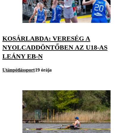
KOSÁRLABDA: VERESÉG A
NYOLCADDÖNTŐBEN AZ U18-AS
LEÁNY EB-N
Utánpótlássport
19 órája