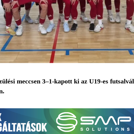
ülési meccsen 3–1-kapott ki az U19-es futsalvál
n.