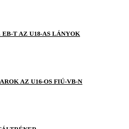
 EB-T AZ U18-AS LÁNYOK
ROK AZ U16-OS FIÚ-VB-N