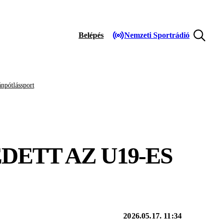
Belépés
Nemzeti Sportrádió
npótlássport
DETT AZ U19-ES
2026.05.17. 11:34