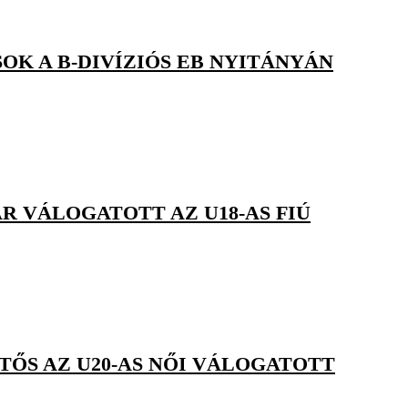
OK A B-DIVÍZIÓS EB NYITÁNYÁN
R VÁLOGATOTT AZ U18-AS FIÚ
TŐS AZ U20-AS NŐI VÁLOGATOTT