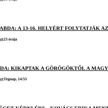
BDA: A 13-16. HELYÉRT FOLYTATJÁK AZ
rt
23 órája
DA: KIKAPTAK A GÖRÖGÖKTŐL A MAGYA
rt
Tegnap, 14:53