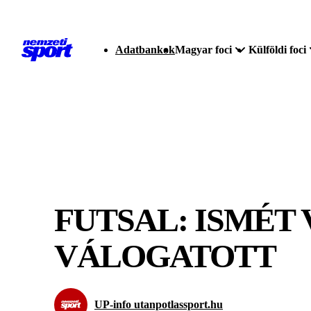
Adatbankok
Magyar foci
Külföldi foci
FUTSAL: ISMÉT
VÁLOGATOTT
UP-info utanpotlassport.hu