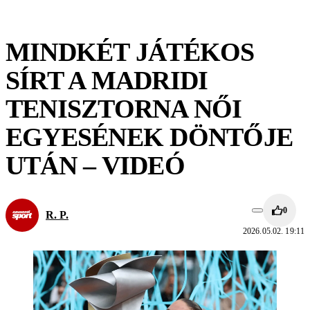
MINDKÉT JÁTÉKOS
SÍRT A MADRIDI
TENISZTORNA NŐI
EGYESÉNEK DÖNTŐJE
UTÁN – VIDEÓ
0
R. P.
2026.05.02. 19:11