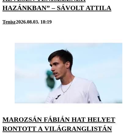
HAZÁNKBAN” – SÁVOLT ATTILA
Tenisz
2026.08.03. 18:19
MAROZSÁN FÁBIÁN HAT HELYET
RONTOTT A VILÁGRANGLISTÁN