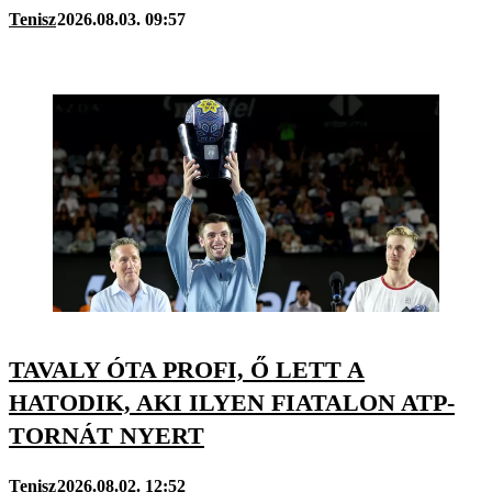
Tenisz
2026.08.03. 09:57
TAVALY ÓTA PROFI, Ő LETT A
HATODIK, AKI ILYEN FIATALON ATP-
TORNÁT NYERT
Tenisz
2026.08.02. 12:52