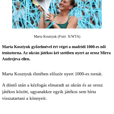
Marta Kosztyuk (Fotó: X/WTA)
Marta Kosztyuk győzelmével ért véget a madridi 1000-es női
tenisztorna. Az ukrán játékos két szettben nyert az orosz Mirra
Andrejeva ellen.
Marta Kosztyuk életében először nyert 1000-es tornát.
A döntő után a kézfogás elmaradt az ukrán és az orosz
játékos között, ugyanakkor egyik játékos sem bírta
visszatartani a könnyeit.