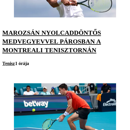
MAROZSÁN NYOLCADDÖNTŐS
MEDVEGYEVVEL PÁROSBAN A
MONTREALI TENISZTORNÁN
Tenisz
1 órája