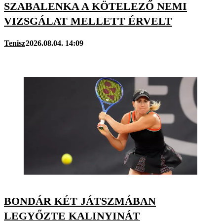
SZABALENKA A KÖTELEZŐ NEMI
VIZSGÁLAT MELLETT ÉRVELT
Tenisz
2026.08.04. 14:09
BONDÁR KÉT JÁTSZMÁBAN
LEGYŐZTE KALINYINÁT