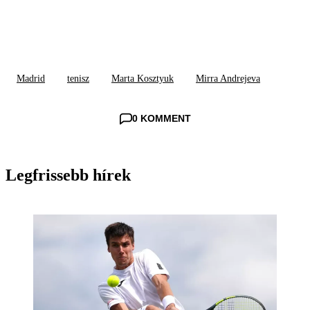
Madrid
tenisz
Marta Kosztyuk
Mirra Andrejeva
0 KOMMENT
Legfrissebb hírek