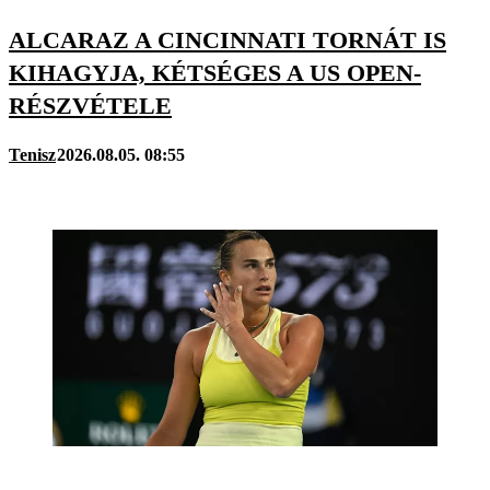
ALCARAZ A CINCINNATI TORNÁT IS
KIHAGYJA, KÉTSÉGES A US OPEN-
RÉSZVÉTELE
Tenisz
2026.08.05. 08:55