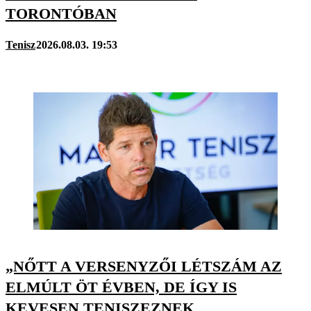
TORONTÓBAN
Tenisz
2026.08.03. 19:53
„NŐTT A VERSENYZŐI LÉTSZÁM AZ
ELMÚLT ÖT ÉVBEN, DE ÍGY IS
KEVESEN TENISZEZNEK