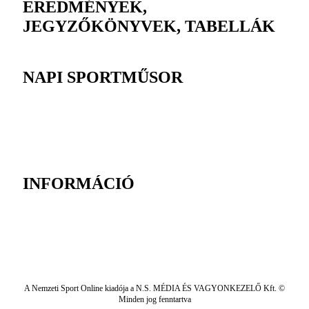
EREDMÉNYEK,
JEGYZŐKÖNYVEK, TABELLÁK
NAPI SPORTMŰSOR
INFORMÁCIÓ
A Nemzeti Sport Online kiadója a N.S. MÉDIA ÉS VAGYONKEZELŐ Kft. ©
Minden jog fenntartva