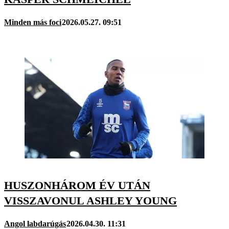
Minden más foci
2026.05.27. 09:51
HUSZONHÁROM ÉV UTÁN
VISSZAVONUL ASHLEY YOUNG
Angol labdarúgás
2026.04.30. 11:31