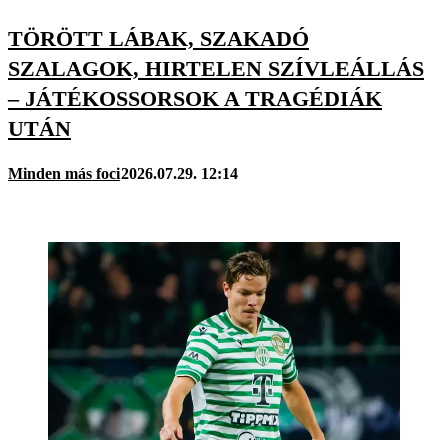
TÖRÖTT LÁBAK, SZAKADÓ
SZALAGOK, HIRTELEN SZÍVLEÁLLÁS
– JÁTÉKOSSORSOK A TRAGÉDIÁK
UTÁN
Minden más foci
2026.07.29. 12:14