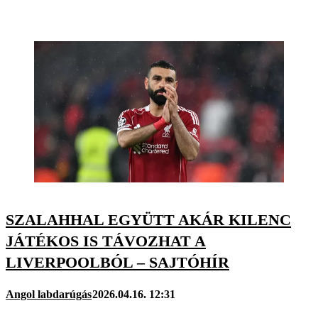
SZALAHHAL EGYÜTT AKÁR KILENC
JÁTÉKOS IS TÁVOZHAT A
LIVERPOOLBÓL – SAJTÓHÍR
Angol labdarúgás
2026.04.16. 12:31