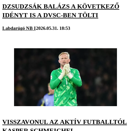
DZSUDZSÁK BALÁZS A KÖVETKEZŐ
IDÉNYT IS A DVSC-BEN TÖLTI
Labdarúgó NB I
2026.05.31. 18:53
VISSZAVONUL AZ AKTÍV FUTBALLTÓL
KASPER SCHMEICHEL