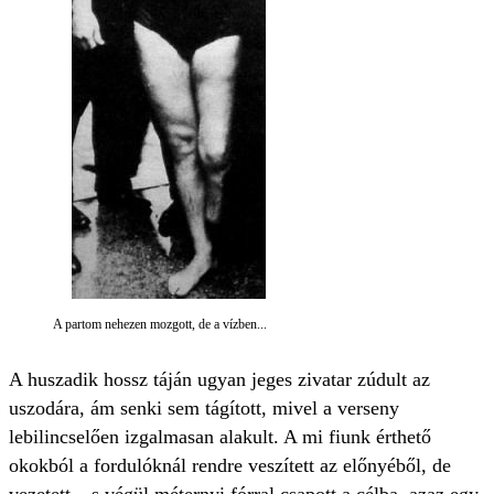
A partom nehezen mozgott, de a vízben...
A huszadik hossz táján ugyan jeges zivatar zúdult az
uszodára, ám senki sem tágított, mivel a verseny
lebilincselően izgalmasan alakult. A mi fiunk érthető
okokból a fordulóknál rendre veszített az előnyéből, de