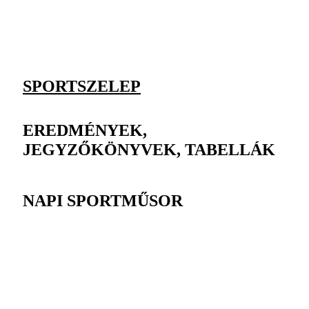
SPORTSZELEP
EREDMÉNYEK,
JEGYZŐKÖNYVEK, TABELLÁK
NAPI SPORTMŰSOR