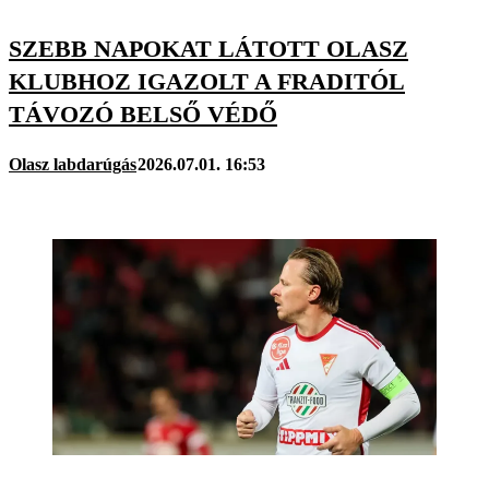
SZEBB NAPOKAT LÁTOTT OLASZ
KLUBHOZ IGAZOLT A FRADITÓL
TÁVOZÓ BELSŐ VÉDŐ
Olasz labdarúgás
2026.07.01. 16:53