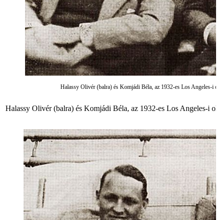
Halassy Olivér (balra) és Komjádi Béla, az 1932-es Los Angeles-i oli
Halassy Olivér (balra) és Komjádi Béla, az 1932-es Los Angeles-i oli