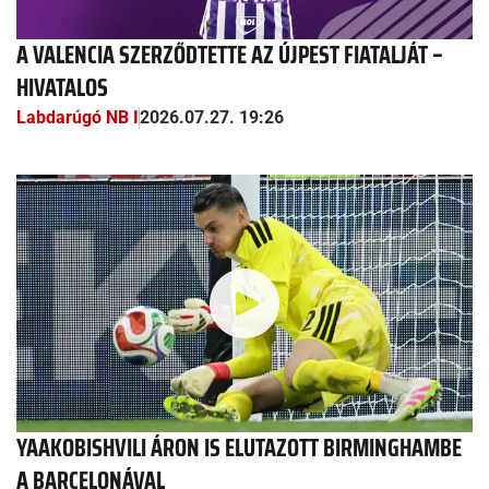
A VALENCIA SZERZŐDTETTE AZ ÚJPEST FIATALJÁT –
HIVATALOS
Labdarúgó NB I
2026.07.27. 19:26
YAAKOBISHVILI ÁRON IS ELUTAZOTT BIRMINGHAMBE
A BARCELONÁVAL