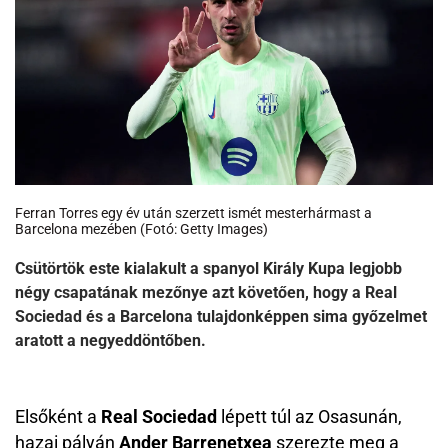
Ferran Torres egy év után szerzett ismét mesterhármast a
Barcelona mezében (Fotó: Getty Images)
Csütörtök este kialakult a spanyol Király Kupa legjobb
négy csapatának mezőnye azt követően, hogy a Real
Sociedad és a Barcelona tulajdonképpen sima győzelmet
aratott a negyeddöntőben.
Elsőként a
Real Sociedad
lépett túl az Osasunán,
hazai pályán
Ander Barrenetxea
szerezte meg a