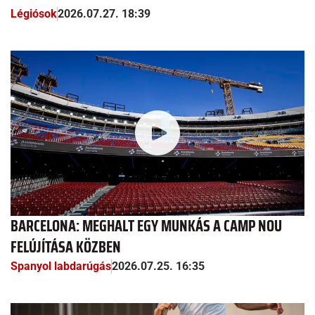
Légiósok
2026.07.27. 18:39
BARCELONA: MEGHALT EGY MUNKÁS A CAMP NOU
FELÚJÍTÁSA KÖZBEN
Spanyol labdarúgás
2026.07.25. 16:35