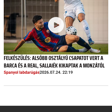
FELKÉSZÜLÉS: ALSÓBB OSZTÁLYÚ CSAPATOT VERT A
BARCA ÉS A REAL, SALLAIÉK KIKAPTAK A MONZÁTÓL
Spanyol labdarúgás
2026.07.24. 22:19