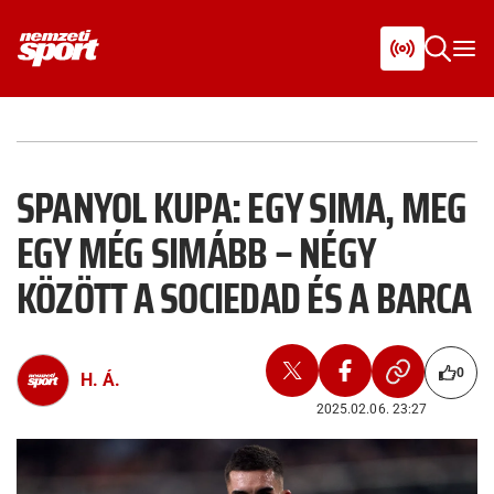
SPANYOL KUPA: EGY SIMA, MEG
EGY MÉG SIMÁBB – NÉGY
KÖZÖTT A SOCIEDAD ÉS A BARCA
0
H. Á.
2025.02.06. 23:27