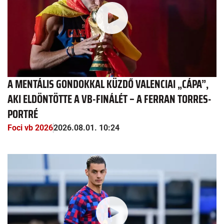
A MENTÁLIS GONDOKKAL KÜZDŐ VALENCIAI „CÁPA”,
AKI ELDÖNTÖTTE A VB-FINÁLÉT – A FERRAN TORRES-
PORTRÉ
Foci vb 2026
2026.08.01. 10:24