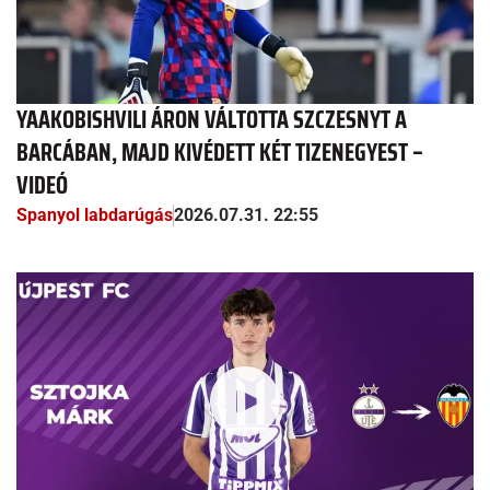
YAAKOBISHVILI ÁRON VÁLTOTTA SZCZESNYT A
BARCÁBAN, MAJD KIVÉDETT KÉT TIZENEGYEST –
VIDEÓ
Spanyol labdarúgás
2026.07.31. 22:55