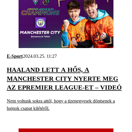
E-Sport
2024.03.25. 11:27
HAALAND LETT A HŐS, A
MANCHESTER CITY NYERTE MEG
AZ EPREMIER LEAGUE-ET – VIDEÓ
Nem voltunk sokra attól, hogy a tizenegyesek döntsenek a
bajnok csapat kilétéről.