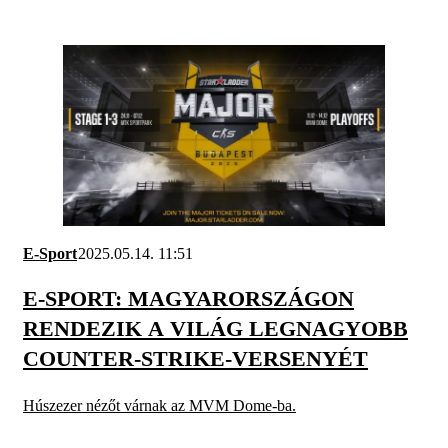
E-Sport
2025.05.14. 11:51
E-SPORT: MAGYARORSZÁGON
RENDEZIK A VILÁG LEGNAGYOBB
COUNTER-STRIKE-VERSENYÉT
Húszezer nézőt várnak az MVM Dome-ba.