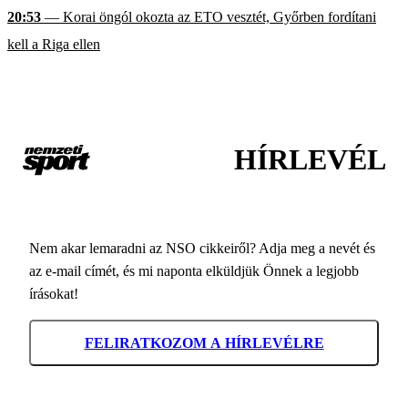
20:53
— Korai öngól okozta az ETO vesztét, Győrben fordítani
kell a Riga ellen
HÍRLEVÉL
Nem akar lemaradni az NSO cikkeiről? Adja meg a nevét és
az e-mail címét, és mi naponta elküldjük Önnek a legjobb
írásokat!
FELIRATKOZOM A HÍRLEVÉLRE