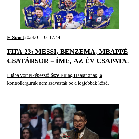
E-Sport
2023.01.19. 17:44
FIFA 23: MESSI, BENZEMA, MBAPPÉ
CSATÁRSOR – ÍME, AZ ÉV CSAPATA!
Hiába volt elképesztő ősze Erling Haalandnak, a
kontrollerguruk nem szavazták be a legjobbak közé.