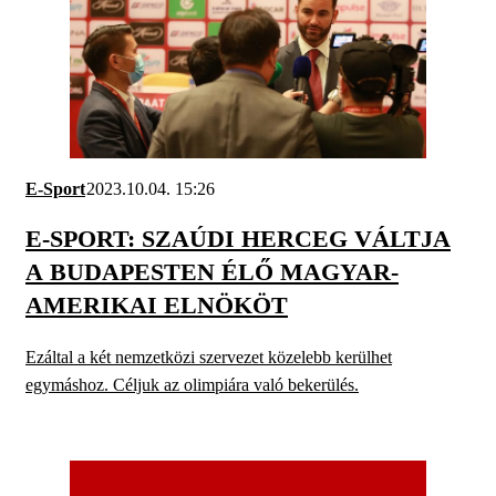
E-Sport
2023.10.04. 15:26
E-SPORT: SZAÚDI HERCEG VÁLTJA
A BUDAPESTEN ÉLŐ MAGYAR-
AMERIKAI ELNÖKÖT
Ezáltal a két nemzetközi szervezet közelebb kerülhet
egymáshoz. Céljuk az olimpiára való bekerülés.