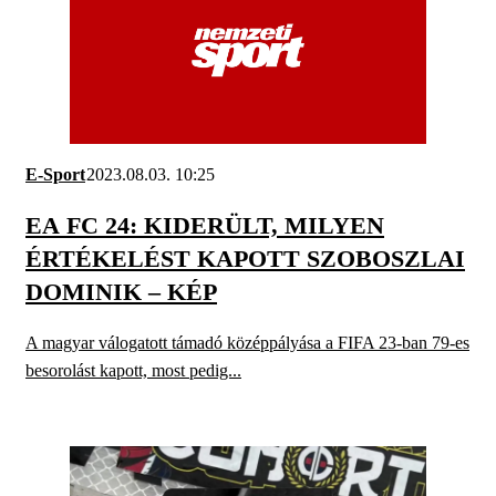
E-Sport
2023.08.03. 10:25
EA FC 24: KIDERÜLT, MILYEN
ÉRTÉKELÉST KAPOTT SZOBOSZLAI
DOMINIK – KÉP
A magyar válogatott támadó középpályása a FIFA 23-ban 79-es
besorolást kapott, most pedig...