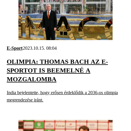
E-Sport
2023.10.15. 08:04
OLIMPIA: THOMAS BACH AZ E-
SPORTOT IS BEEMELNÉ A
MOZGALOMBA
India bejelentette, hogy erősen érdeklődik a 2036-os olimpia
megrendezése iránt.