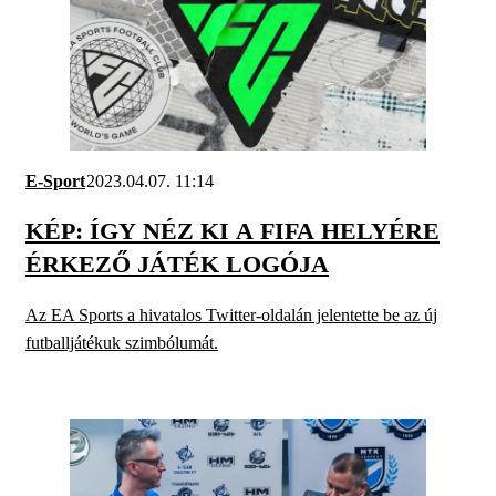
E-Sport
2023.04.07. 11:14
KÉP: ÍGY NÉZ KI A FIFA HELYÉRE
ÉRKEZŐ JÁTÉK LOGÓJA
Az EA Sports a hivatalos Twitter-oldalán jelentette be az új
futballjátékuk szimbólumát.