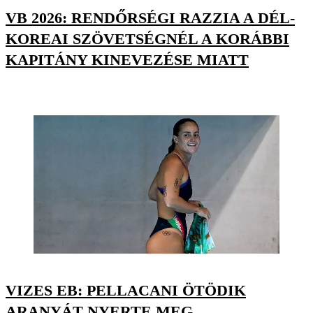
VB 2026: RENDŐRSÉGI RAZZIA A DÉL-
KOREAI SZÖVETSÉGNÉL A KORÁBBI
KAPITÁNY KINEVEZÉSE MIATT
VIZES EB: PELLACANI ÖTÖDIK
ARANYÁT NYERTE MEG