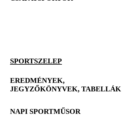
SPORTSZELEP
EREDMÉNYEK,
JEGYZŐKÖNYVEK, TABELLÁK
NAPI SPORTMŰSOR