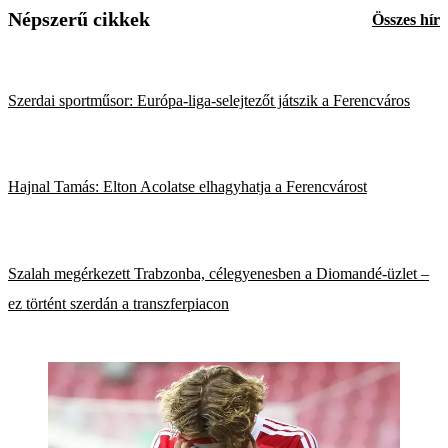
Népszerű cikkek
Összes hír
Szerdai sportműsor: Európa-liga-selejtezőt játszik a Ferencváros
Hajnal Tamás: Elton Acolatse elhagyhatja a Ferencvárost
Szalah megérkezett Trabzonba, célegyenesben a Diomandé-üzlet –
ez történt szerdán a transzferpiacon