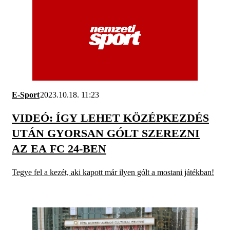
E-Sport
2023.10.18. 11:23
VIDEÓ: ÍGY LEHET KÖZÉPKEZDÉS
UTÁN GYORSAN GÓLT SZEREZNI
AZ EA FC 24-BEN
Tegye fel a kezét, aki kapott már ilyen gólt a mostani játékban!