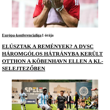
Európa-konferencialiga
1 órája
ELÚSZTAK A REMÉNYEK? A DVSC
HÁROMGÓLOS HÁTRÁNYBA KERÜLT
OTTHON A KÖBENHAVN ELLEN A KL-
SELEJTEZŐBEN