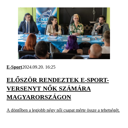
E-Sport
2024.09.20. 16:25
ELŐSZÖR RENDEZTEK E-SPORT-
VERSENYT NŐK SZÁMÁRA
MAGYARORSZÁGON
A döntőben a legjobb négy női csapat mérte össze a tehetségét.