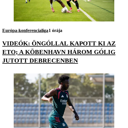
Európa-konferencialiga
1 órája
VIDEÓK: ÖNGÓLLAL KAPOTT KI AZ
ETO; A KÖBENHAVN HÁROM GÓLIG
JUTOTT DEBRECENBEN