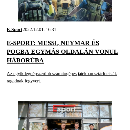
E-Sport
2022.12.01. 16:31
E-SPORT: MESSI, NEYMAR ÉS
POGBA EGYMÁS OLDALÁN VONUL
HÁBORÚBA
Az egyik legnépszerűbb számítógépes játékban sztárfocisták
ragadnak fegyvert.