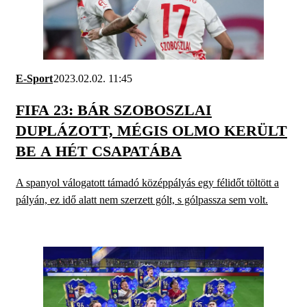
E-Sport
2023.02.02. 11:45
FIFA 23: BÁR SZOBOSZLAI
DUPLÁZOTT, MÉGIS OLMO KERÜLT
BE A HÉT CSAPATÁBA
A spanyol válogatott támadó középpályás egy félidőt töltött a
pályán, ez idő alatt nem szerzett gólt, s gólpassza sem volt.