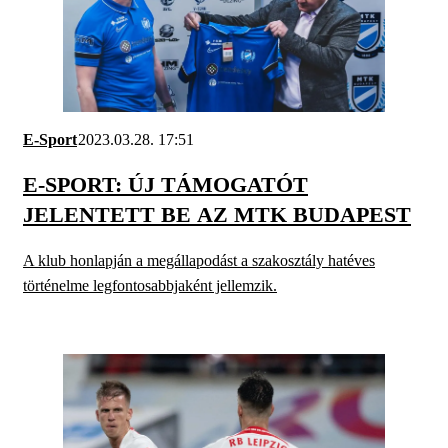
E-Sport
2023.03.28. 17:51
E-SPORT: ÚJ TÁMOGATÓT
JELENTETT BE AZ MTK BUDAPEST
A klub honlapján a megállapodást a szakosztály hatéves
történelme legfontosabbjaként jellemzik.