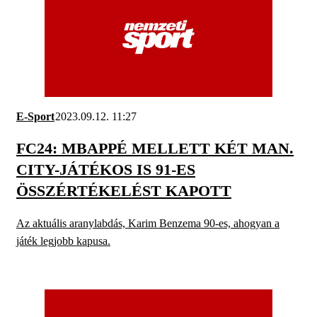
E-Sport
2023.09.12. 11:27
FC24: MBAPPÉ MELLETT KÉT MAN.
CITY-JÁTÉKOS IS 91-ES
ÖSSZÉRTÉKELÉST KAPOTT
Az aktuális aranylabdás, Karim Benzema 90-es, ahogyan a
játék legjobb kapusa.