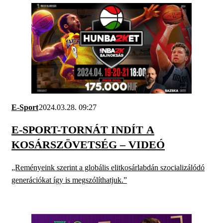
E-Sport
2024.03.28. 09:27
E-SPORT-TORNÁT INDÍT A
KOSÁRSZÖVETSÉG – VIDEÓ
„Reményeink szerint a globális elitkosárlabdán szocializálódó
generációkat így is megszólíthatjuk.”