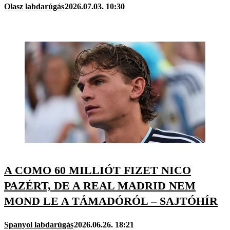
Olasz labdarúgás
2026.07.03. 10:30
A COMO 60 MILLIÓT FIZET NICO
PAZÉRT, DE A REAL MADRID NEM
MOND LE A TÁMADÓRÓL – SAJTÓHÍR
Spanyol labdarúgás
2026.06.26. 18:21