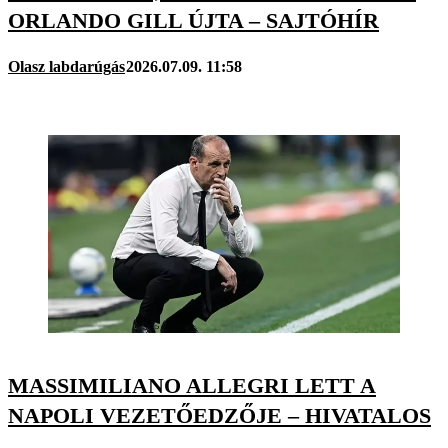
ORLANDO GILL ÚJTA – SAJTÓHÍR
Olasz labdarúgás
2026.07.09. 11:58
MASSIMILIANO ALLEGRI LETT A
NAPOLI VEZETŐEDZŐJE – HIVATALOS