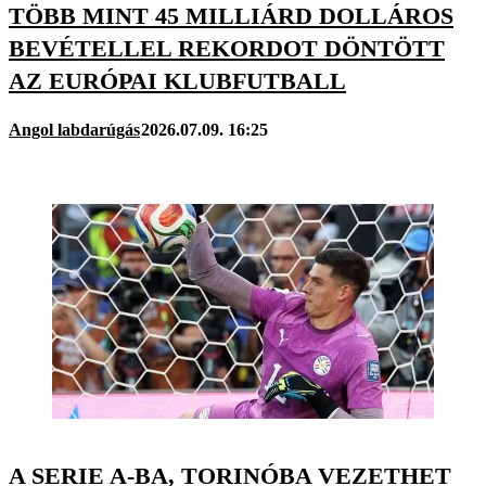
TÖBB MINT 45 MILLIÁRD DOLLÁROS
BEVÉTELLEL REKORDOT DÖNTÖTT
AZ EURÓPAI KLUBFUTBALL
Angol labdarúgás
2026.07.09. 16:25
A SERIE A-BA, TORINÓBA VEZETHET