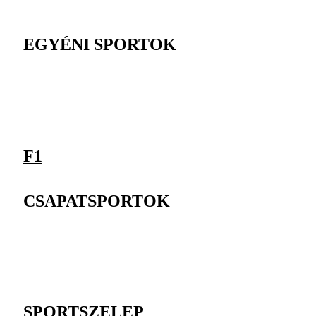
EGYÉNI SPORTOK
F1
CSAPATSPORTOK
SPORTSZELEP