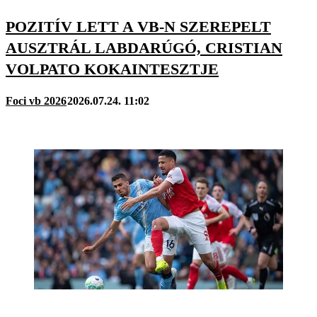
POZITÍV LETT A VB-N SZEREPELT
AUSZTRÁL LABDARÚGÓ, CRISTIAN
VOLPATO KOKAINTESZTJE
Foci vb 2026
2026.07.24. 11:02