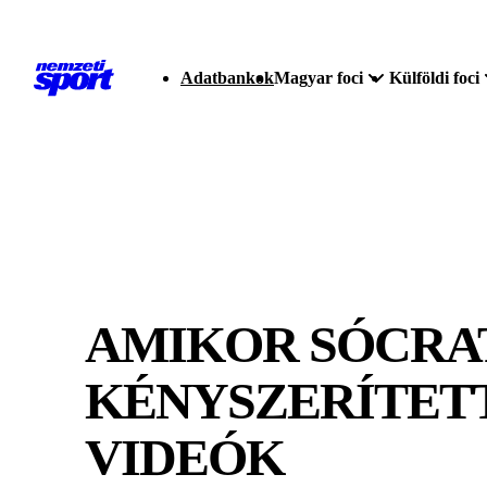
Adatbankok
Magyar foci
Külföldi foci
AMIKOR SÓCRA
KÉNYSZERÍTETT
VIDEÓK