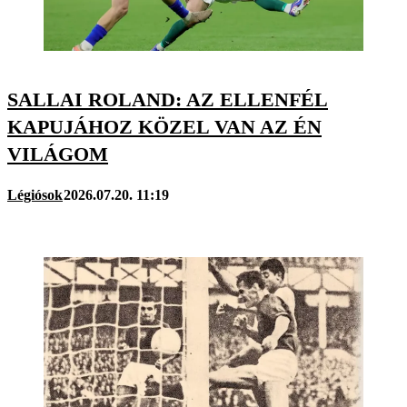
SALLAI ROLAND: AZ ELLENFÉL
KAPUJÁHOZ KÖZEL VAN AZ ÉN
VILÁGOM
Légiósok
2026.07.20. 11:19