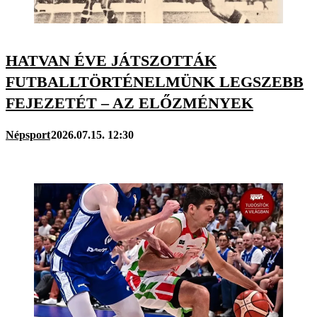
HATVAN ÉVE JÁTSZOTTÁK
FUTBALLTÖRTÉNELMÜNK LEGSZEBB
FEJEZETÉT – AZ ELŐZMÉNYEK
Népsport
2026.07.15. 12:30