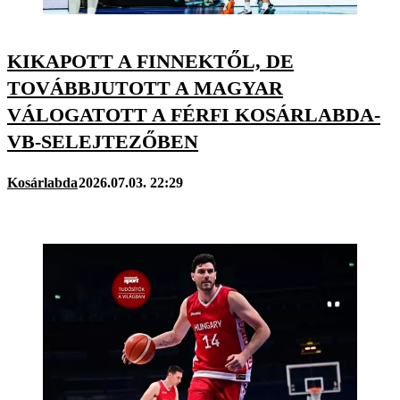
KIKAPOTT A FINNEKTŐL, DE
TOVÁBBJUTOTT A MAGYAR
VÁLOGATOTT A FÉRFI KOSÁRLABDA-
VB-SELEJTEZŐBEN
Kosárlabda
2026.07.03. 22:29