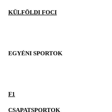
KÜLFÖLDI FOCI
EGYÉNI SPORTOK
F1
CSAPATSPORTOK