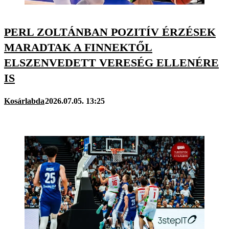
PERL ZOLTÁNBAN POZITÍV ÉRZÉSEK
MARADTAK A FINNEKTŐL
ELSZENVEDETT VERESÉG ELLENÉRE
IS
Kosárlabda
2026.07.05. 13:25