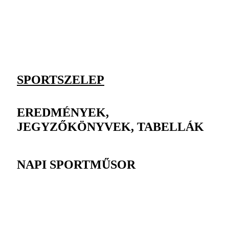
SPORTSZELEP
EREDMÉNYEK,
JEGYZŐKÖNYVEK, TABELLÁK
NAPI SPORTMŰSOR