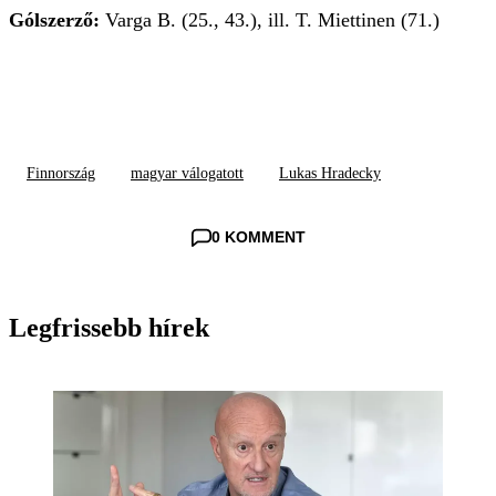
Gólszerző:
Varga B. (25., 43.), ill. T. Miettinen (71.)
Finnország
magyar válogatott
Lukas Hradecky
0 KOMMENT
Legfrissebb hírek