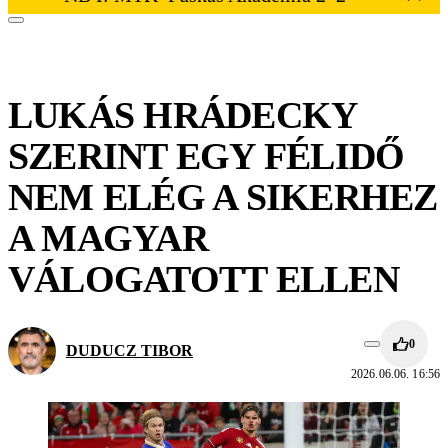
LUKÁS HRÁDECKY
SZERINT EGY FÉLIDŐ
NEM ELÉG A SIKERHEZ
A MAGYAR
VÁLOGATOTT ELLEN
0
DUDUCZ TIBOR
2026.06.06. 16:56