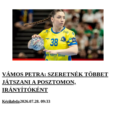
VÁMOS PETRA: SZERETNÉK TÖBBET
JÁTSZANI A POSZTOMON,
IRÁNYÍTÓKÉNT
Kézilabda
2026.07.28. 09:33