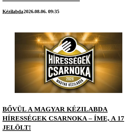
Kézilabda
2026.08.06. 09:35
BŐVÜL A MAGYAR KÉZILABDA
HÍRESSÉGEK CSARNOKA – ÍME, A 17
JELÖLT!