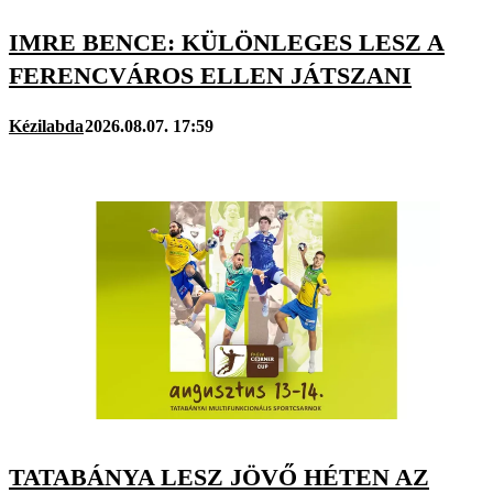
IMRE BENCE: KÜLÖNLEGES LESZ A
FERENCVÁROS ELLEN JÁTSZANI
Kézilabda
2026.08.07. 17:59
TATABÁNYA LESZ JÖVŐ HÉTEN AZ