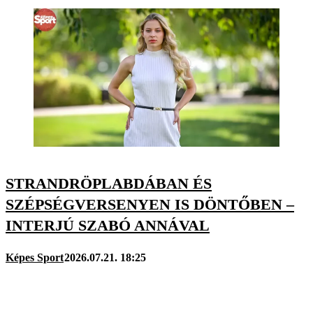
STRANDRÖPLABDÁBAN ÉS
SZÉPSÉGVERSENYEN IS DÖNTŐBEN –
INTERJÚ SZABÓ ANNÁVAL
Képes Sport
2026.07.21. 18:25