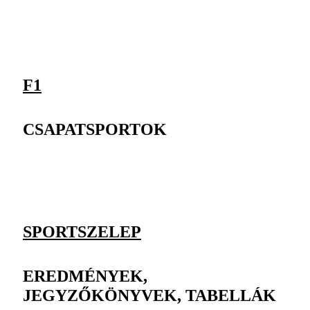
F1
CSAPATSPORTOK
SPORTSZELEP
EREDMÉNYEK,
JEGYZŐKÖNYVEK, TABELLÁK