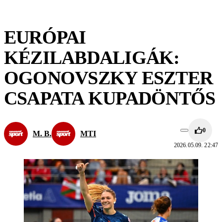
EURÓPAI
KÉZILABDALIGÁK:
OGONOVSZKY ESZTER
CSAPATA KUPADÖNTŐS
0
M. B.
MTI
2026.05.09. 22:47