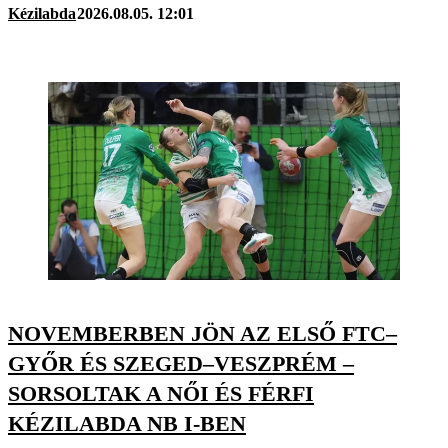
Kézilabda
2026.08.05. 12:01
NOVEMBERBEN JÖN AZ ELSŐ FTC–
GYŐR ÉS SZEGED–VESZPRÉM –
SORSOLTAK A NŐI ÉS FÉRFI
KÉZILABDA NB I-BEN