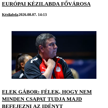
EURÓPAI KÉZILABDA FŐVÁROSA
Kézilabda
2026.08.07. 14:13
ELEK GÁBOR: FÉLEK, HOGY NEM
MINDEN CSAPAT TUDJA MAJD
BEFEJEZNI AZ IDÉNYT