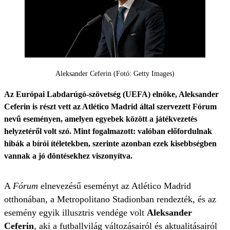
Aleksander Ceferin (Fotó: Getty Images)
Az Európai Labdarúgó-szövetség (UEFA) elnöke, Aleksander
Ceferin is részt vett az Atlético Madrid által szervezett Fórum
nevű eseményen, amelyen egyebek között a játékvezetés
helyzetéről volt szó. Mint fogalmazott: valóban előfordulnak
hibák a bírói ítéletekben, szerinte azonban ezek kisebbségben
vannak a jó döntésekhez viszonyítva.
A
Fórum
elnevezésű eseményt az Atlético Madrid
otthonában, a Metropolitano Stadionban rendezték, és az
esemény egyik illusztris vendége volt
Aleksander
Ceferin
, aki a futballvilág változásairól és aktualitásairól