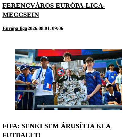
FERENCVÁROS EURÓPA-LIGA-
MECCSEIN
Európa-liga
2026.08.01. 09:06
FIFA: SENKI SEM ÁRUSÍTJA KI A
FUTBALLT!