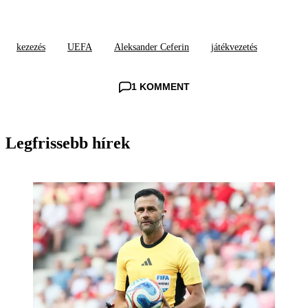
kezezés
UEFA
Aleksander Ceferin
játékvezetés
1 KOMMENT
Legfrissebb hírek