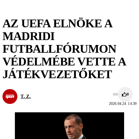
AZ UEFA ELNÖKE A
MADRIDI
FUTBALLFÓRUMON
VÉDELMÉBE VETTE A
JÁTÉKVEZETŐKET
0
T. Z.
2026.04.24. 14:39