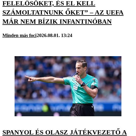
FELELŐSÖKET, ÉS EL KELL
SZÁMOLTATNUNK ŐKET” – AZ UEFA
MÁR NEM BÍZIK INFANTINÓBAN
Minden más foci
2026.08.01. 13:24
SPANYOL ÉS OLASZ JÁTÉKVEZETŐ A