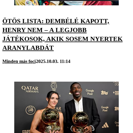
ÖTÖS LISTA: DEMBÉLÉ KAPOTT,
HENRY NEM – A LEGJOBB
JÁTÉKOSOK, AKIK SOSEM NYERTEK
ARANYLABDÁT
Minden más foci
2025.10.03. 11:14