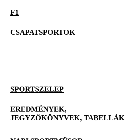
F1
CSAPATSPORTOK
SPORTSZELEP
EREDMÉNYEK,
JEGYZŐKÖNYVEK, TABELLÁK