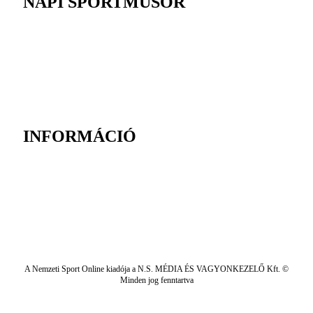
NAPI SPORTMŰSOR
INFORMÁCIÓ
A Nemzeti Sport Online kiadója a N.S. MÉDIA ÉS VAGYONKEZELŐ Kft. ©
Minden jog fenntartva