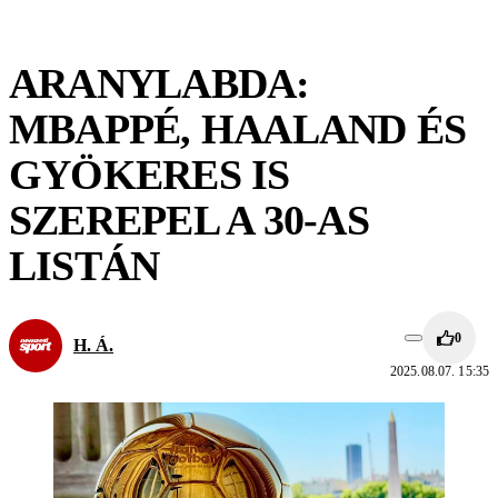
ARANYLABDA:
MBAPPÉ, HAALAND ÉS
GYÖKERES IS
SZEREPEL A 30-AS
LISTÁN
0
H. Á.
2025.08.07. 15:35