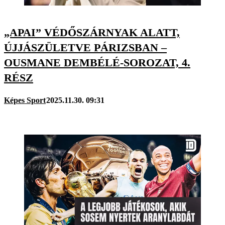
„APAI” VÉDŐSZÁRNYAK ALATT,
ÚJJÁSZÜLETVE PÁRIZSBAN –
OUSMANE DEMBÉLÉ-SOROZAT, 4.
RÉSZ
Képes Sport
2025.11.30. 09:31