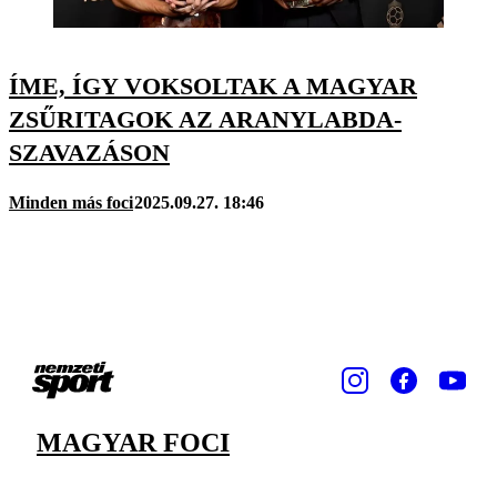
ÍME, ÍGY VOKSOLTAK A MAGYAR
ZSŰRITAGOK AZ ARANYLABDA-
SZAVAZÁSON
Minden más foci
2025.09.27. 18:46
MAGYAR FOCI