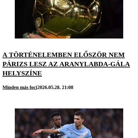
A TÖRTÉNELEMBEN ELŐSZÖR NEM
PÁRIZS LESZ AZ ARANYLABDA-GÁLA
HELYSZÍNE
Minden más foci
2026.05.28. 21:08