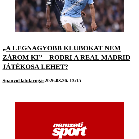
„A LEGNAGYOBB KLUBOKAT NEM
ZÁROM KI” – RODRI A REAL MADRID
JÁTÉKOSA LEHET?
Spanyol labdarúgás
2026.03.26. 13:15