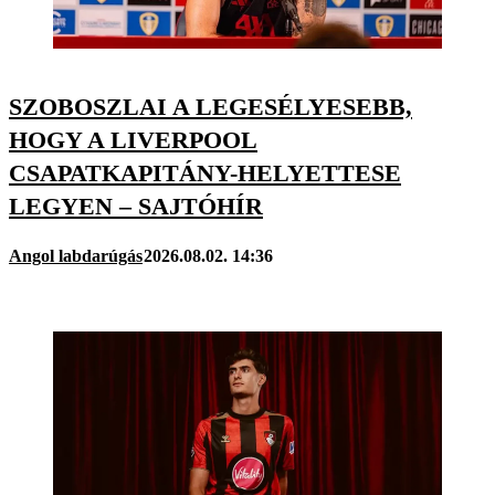
SZOBOSZLAI A LEGESÉLYESEBB,
HOGY A LIVERPOOL
CSAPATKAPITÁNY-HELYETTESE
LEGYEN – SAJTÓHÍR
Angol labdarúgás
2026.08.02. 14:36