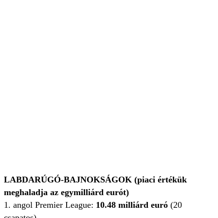
LABDARÚGÓ-BAJNOKSÁGOK (piaci értékük
meghaladja az egymilliárd eurót)
1. angol Premier League:
10.48 milliárd euró
(20
csapatos)