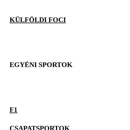
KÜLFÖLDI FOCI
EGYÉNI SPORTOK
F1
CSAPATSPORTOK