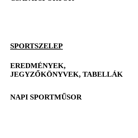
SPORTSZELEP
EREDMÉNYEK,
JEGYZŐKÖNYVEK, TABELLÁK
NAPI SPORTMŰSOR