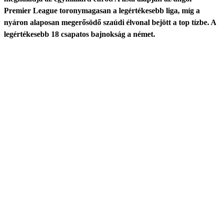
Premier League toronymagasan a legértékesebb liga, míg a
nyáron alaposan megerősödő szaúdi élvonal bejött a top tízbe. A
legértékesebb 18 csapatos bajnokság a német.