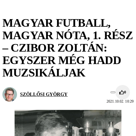
MAGYAR FUTBALL,
MAGYAR NÓTA, 1. RÉSZ
– CZIBOR ZOLTÁN:
EGYSZER MÉG HADD
MUZSIKÁLJAK
0
SZÖLLŐSI GYÖRGY
2021.10.02. 10:29