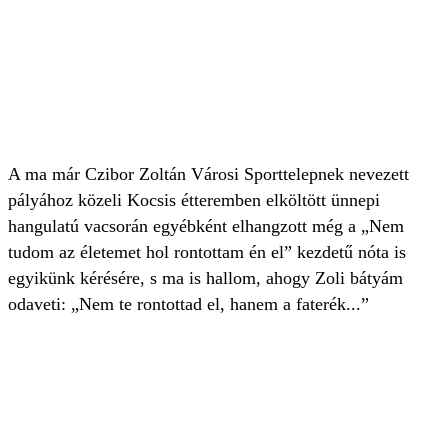
A ma már Czibor Zoltán Városi Sporttelepnek nevezett
pályához közeli Kocsis étteremben elköltött ünnepi
hangulatú vacsorán egyébként elhangzott még a „Nem
tudom az életemet hol rontottam én el” kezdetű nóta is
egyikünk kérésére, s ma is hallom, ahogy Zoli bátyám
odaveti: „Nem te rontottad el, hanem a faterék...”