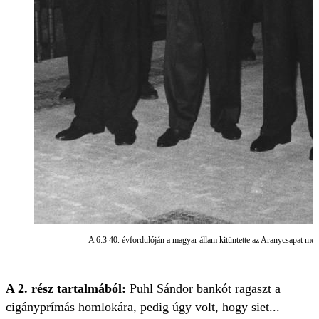
A 6:3 40. évfordulóján a magyar állam kitüntette az Aranycsapat mé
A 2. rész tartalmából:
Puhl Sándor bankót ragaszt a
cigányprímás homlokára, pedig úgy volt, hogy siet...