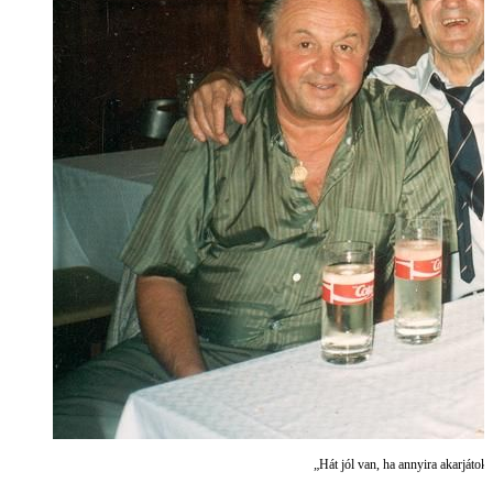
„Hát jól van, ha annyira akarjáto