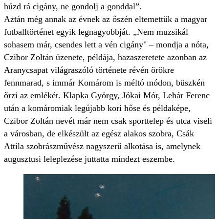
húzd rá cigány, ne gondolj a gonddal”.
Aztán még annak az évnek az őszén eltemettük a magyar
futballtörténet egyik legnagyobbját. „Nem muzsikál
sohasem már, csendes lett a vén cigány" – mondja a nóta,
Czibor Zoltán üzenete, példája, hazaszeretete azonban az
Aranycsapat világraszóló története révén örökre
fennmarad, s immár Komárom is méltó módon, büszkén
őrzi az emlékét. Klapka György, Jókai Mór, Lehár Ferenc
után a komáromiak legújabb kori hőse és példaképe,
Czibor Zoltán nevét már nem csak sporttelep és utca viseli
a városban, de elkészült az egész alakos szobra, Csák
Attila szobrászművész nagyszerű alkotása is, amelynek
augusztusi leleplezése juttatta mindezt eszembe.