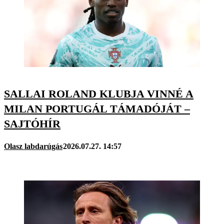
SALLAI ROLAND KLUBJA VINNÉ A
MILAN PORTUGÁL TÁMADÓJÁT –
SAJTÓHÍR
Olasz labdarúgás
2026.07.27. 14:57