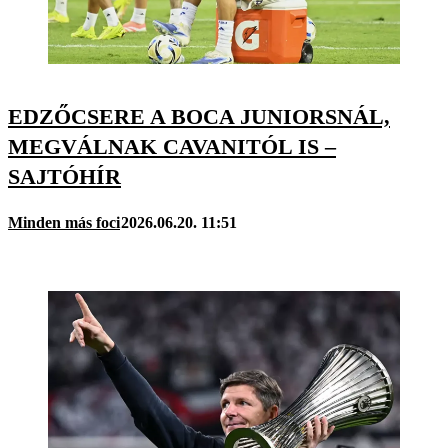
EDZŐCSERE A BOCA JUNIORSNÁL,
MEGVÁLNAK CAVANITÓL IS –
SAJTÓHÍR
Minden más foci
2026.06.20. 11:51