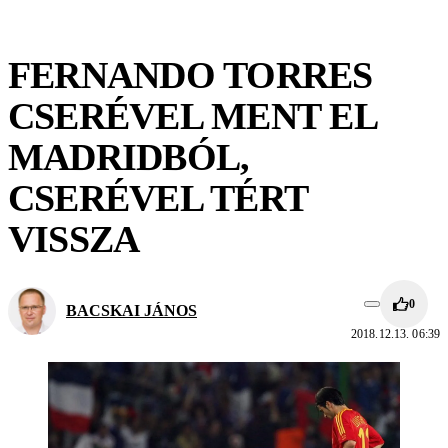
FERNANDO TORRES
CSERÉVEL MENT EL
MADRIDBÓL,
CSERÉVEL TÉRT
VISSZA
0
BACSKAI JÁNOS
2018.12.13. 06:39