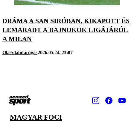
DRÁMA A SAN SIRÓBAN, KIKAPOTT ÉS
LEMARADT A BAJNOKOK LIGÁJÁRÓL
A MILAN
Olasz labdarúgás
2026.05.24. 23:07
MAGYAR FOCI