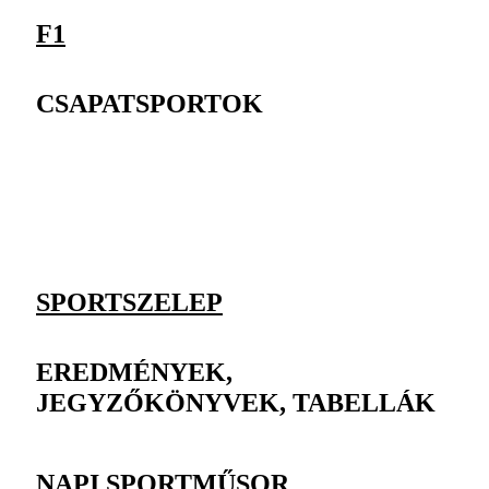
F1
CSAPATSPORTOK
SPORTSZELEP
EREDMÉNYEK,
JEGYZŐKÖNYVEK, TABELLÁK
NAPI SPORTMŰSOR