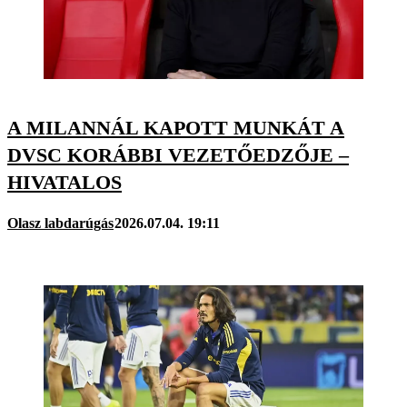
A MILANNÁL KAPOTT MUNKÁT A
DVSC KORÁBBI VEZETŐEDZŐJE –
HIVATALOS
Olasz labdarúgás
2026.07.04. 19:11