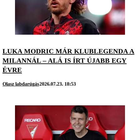
LUKA MODRIC MÁR KLUBLEGENDA A
MILANNÁL – ALÁ IS ÍRT ÚJABB EGY
ÉVRE
Olasz labdarúgás
2026.07.23. 18:53