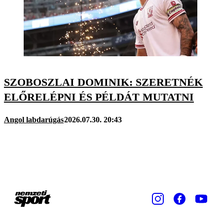
SZOBOSZLAI DOMINIK: SZERETNÉK
ELŐRELÉPNI ÉS PÉLDÁT MUTATNI
Angol labdarúgás
2026.07.30. 20:43