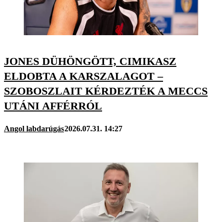
JONES DÜHÖNGÖTT, CIMIKASZ
ELDOBTA A KARSZALAGOT –
SZOBOSZLAIT KÉRDEZTÉK A MECCS
UTÁNI AFFÉRRÓL
Angol labdarúgás
2026.07.31. 14:27