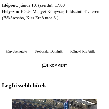
Időpont:
június 10. (szerda), 17.00
Helyszín:
Békés Megyei Könyvtár, földszinti 41. terem
(Békéscsaba, Kiss Ernő utca 3.)
könyvbemutató
Szoboszlai Dominik
Kálnoki Kis Attila
1 KOMMENT
Legfrissebb hírek