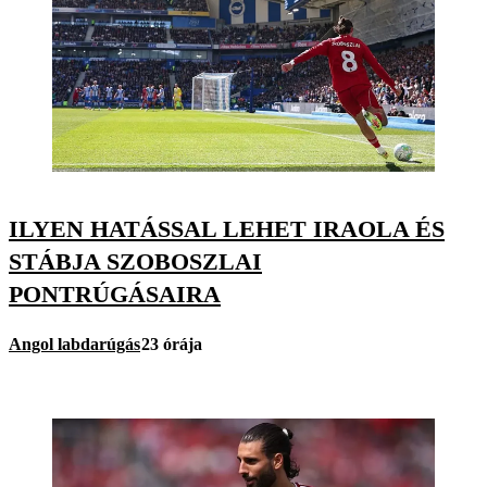
ILYEN HATÁSSAL LEHET IRAOLA ÉS
STÁBJA SZOBOSZLAI
PONTRÚGÁSAIRA
Angol labdarúgás
23 órája