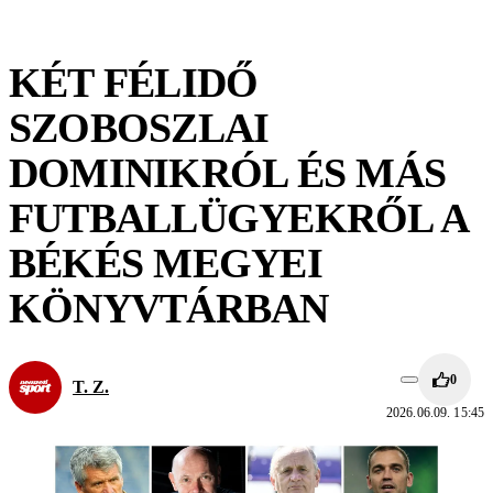
KÉT FÉLIDŐ
SZOBOSZLAI
DOMINIKRÓL ÉS MÁS
FUTBALLÜGYEKRŐL A
BÉKÉS MEGYEI
KÖNYVTÁRBAN
0
T. Z.
2026.06.09. 15:45