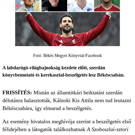
Fotó: Békés Megyei Könyvtár/Facebook
A labdarúgó-világbajnokság kezdete előtt, szerdán
könyvbemutató és kerekasztal-beszélgetés lesz Békéscsabán.
FRISSÍTÉS:
Miután az államtitkári beiktatást szerdán
délutánra halasztották, Kálnoki Kis Attila nem tud leutazni
Békéscsabára, így elmarad a beszélgetés.
Az esemény hivatalos meghívója szerint a beszélgetés első
félidejében a látogatók találkozhatnak
A
Szoboszlai-sztori