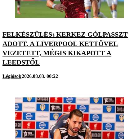
FELKÉSZÜLÉS: KERKEZ GÓLPASSZT
ADOTT, A LIVERPOOL KETTŐVEL
VEZETETT, MÉGIS KIKAPOTT A
LEEDSTŐL
Légiósok
2026.08.03. 00:22