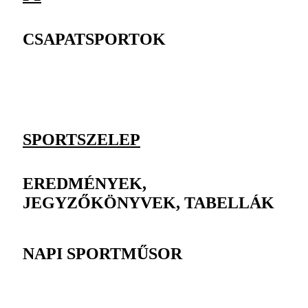
CSAPATSPORTOK
SPORTSZELEP
EREDMÉNYEK,
JEGYZŐKÖNYVEK, TABELLÁK
NAPI SPORTMŰSOR