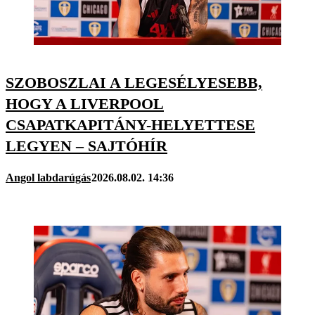
SZOBOSZLAI A LEGESÉLYESEBB,
HOGY A LIVERPOOL
CSAPATKAPITÁNY-HELYETTESE
LEGYEN – SAJTÓHÍR
Angol labdarúgás
2026.08.02. 14:36