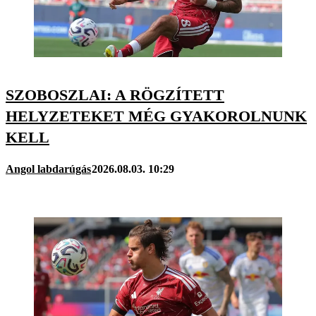
SZOBOSZLAI: A RÖGZÍTETT
HELYZETEKET MÉG GYAKOROLNUNK
KELL
Angol labdarúgás
2026.08.03. 10:29