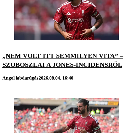
„NEM VOLT ITT SEMMILYEN VITA” –
SZOBOSZLAI A JONES-INCIDENSRŐL
Angol labdarúgás
2026.08.04. 16:40