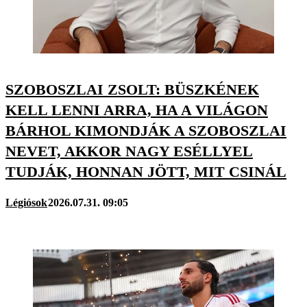
SZOBOSZLAI ZSOLT: BÜSZKÉNEK
KELL LENNI ARRA, HA A VILÁGON
BÁRHOL KIMONDJÁK A SZOBOSZLAI
NEVET, AKKOR NAGY ESÉLLYEL
TUDJÁK, HONNAN JÖTT, MIT CSINÁL
Légiósok
2026.07.31. 09:05