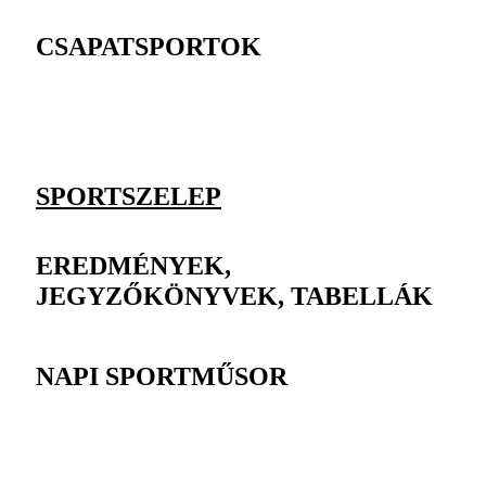
CSAPATSPORTOK
SPORTSZELEP
EREDMÉNYEK,
JEGYZŐKÖNYVEK, TABELLÁK
NAPI SPORTMŰSOR