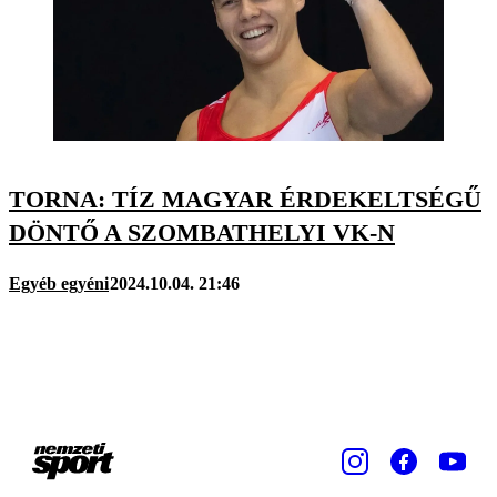
TORNA: TÍZ MAGYAR ÉRDEKELTSÉGŰ
DÖNTŐ A SZOMBATHELYI VK-N
Egyéb egyéni
2024.10.04. 21:46