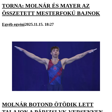
TORNA: MOLNÁR ÉS MAYER AZ
ÖSSZETETT MESTERFOKÚ BAJNOK
Egyéb egyéni
2025.11.15. 18:27
MOLNÁR BOTOND ÖTÖDIK LETT
TALAJON A PÁRIZSI VK-VERSENYEN