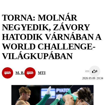
TORNA: MOLNÁR
NEGYEDIK, ZÁVORY
HATODIK VÁRNÁBAN A
WORLD CHALLENGE-
VILÁGKUPÁBAN
0
M. B.
MTI
2026.05.09. 20:34