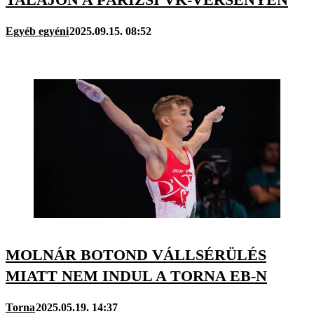
Egyéb egyéni
2025.09.15. 08:52
MOLNÁR BOTOND VÁLLSÉRÜLÉS
MIATT NEM INDUL A TORNA EB-N
Torna
2025.05.19. 14:37