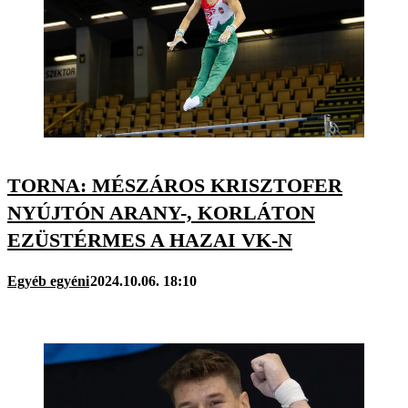
TORNA: MÉSZÁROS KRISZTOFER
NYÚJTÓN ARANY-, KORLÁTON
EZÜSTÉRMES A HAZAI VK-N
Egyéb egyéni
2024.10.06. 18:10