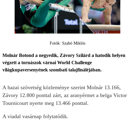
Fotók: Szabó Miklós
Molnár Botond a negyedik, Závory Szilárd a hatodik helyen
végzett a tornászok várnai World Challenge
világkupaversenyének szombati talajfináléjában.
A hazai szövetség közleménye szerint Molnár 13.166,
Závory 12.800 ponttal zárt, az aranyérmet a belga Victor
Tournicourt nyerte meg 13.466 ponttal.
A viadal vasárnap folytatódik.