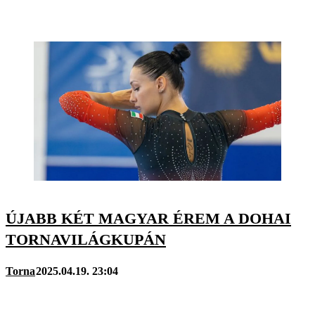
ÚJABB KÉT MAGYAR ÉREM A DOHAI
TORNAVILÁGKUPÁN
Torna
2025.04.19. 23:04