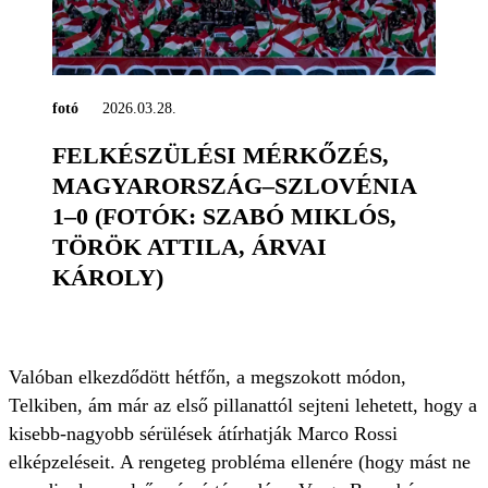
fotó
2026.03.28.
FELKÉSZÜLÉSI MÉRKŐZÉS,
MAGYARORSZÁG–SZLOVÉNIA
1–0 (FOTÓK: SZABÓ MIKLÓS,
TÖRÖK ATTILA, ÁRVAI
KÁROLY)
Valóban elkezdődött hétfőn, a megszokott módon,
Telkiben, ám már az első pillanattól sejteni lehetett, hogy a
kisebb-nagyobb sérülések átírhatják Marco Rossi
elképzeléseit. A rengeteg probléma ellenére (hogy mást ne