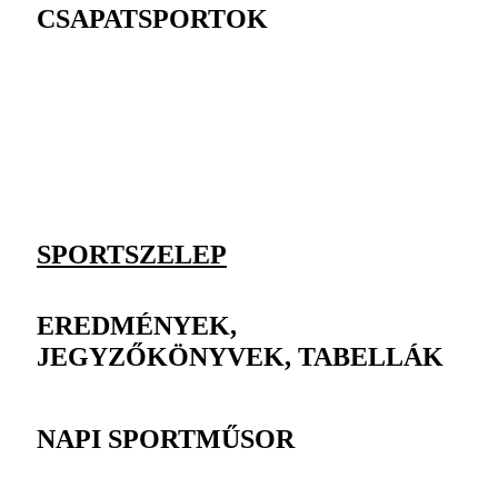
CSAPATSPORTOK
SPORTSZELEP
EREDMÉNYEK,
JEGYZŐKÖNYVEK, TABELLÁK
NAPI SPORTMŰSOR