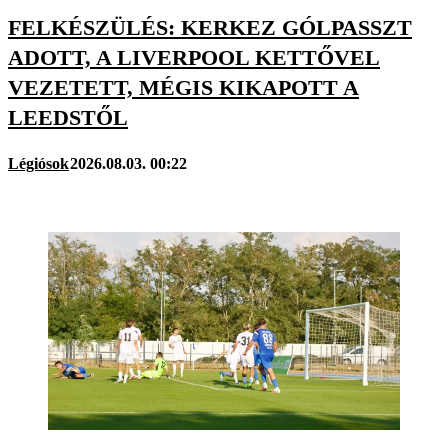
FELKÉSZÜLÉS: KERKEZ GÓLPASSZT
ADOTT, A LIVERPOOL KETTŐVEL
VEZETETT, MÉGIS KIKAPOTT A
LEEDSTŐL
Légiósok
2026.08.03. 00:22