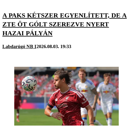
A PAKS KÉTSZER EGYENLÍTETT, DE A
ZTE ÖT GÓLT SZEREZVE NYERT
HAZAI PÁLYÁN
Labdarúgó NB I
2026.08.03. 19:33