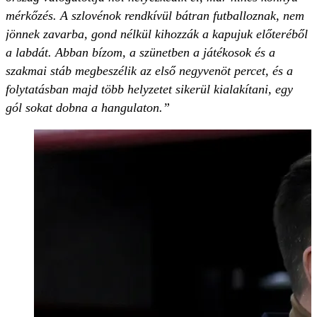
mérkőzés. A szlovénok rendkívül bátran futballoznak, nem
jönnek zavarba, gond nélkül kihozzák a kapujuk előteréből
a labdát. Abban bízom, a szünetben a játékosok és a
szakmai stáb megbeszélik az első negyvenöt percet, és a
folytatásban majd több helyzetet sikerül kialakítani, egy
gól sokat dobna a hangulaton.”