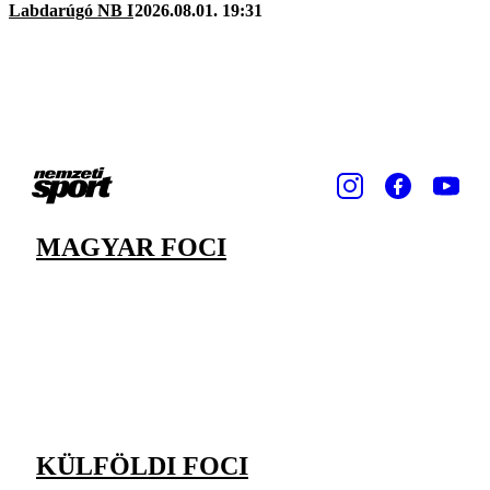
Labdarúgó NB I
2026.08.01. 19:31
MAGYAR FOCI
KÜLFÖLDI FOCI