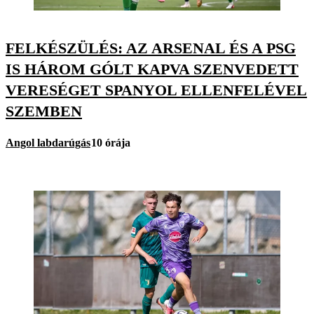
FELKÉSZÜLÉS: AZ ARSENAL ÉS A PSG
IS HÁROM GÓLT KAPVA SZENVEDETT
VERESÉGET SPANYOL ELLENFELÉVEL
SZEMBEN
Angol labdarúgás
10 órája