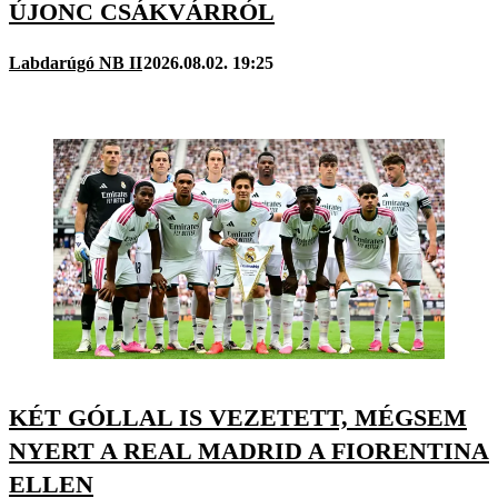
ÚJONC CSÁKVÁRRÓL
Labdarúgó NB II
2026.08.02. 19:25
KÉT GÓLLAL IS VEZETETT, MÉGSEM
NYERT A REAL MADRID A FIORENTINA
ELLEN