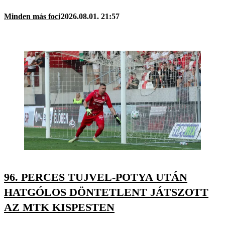
Minden más foci
2026.08.01. 21:57
96. PERCES TUJVEL-POTYA UTÁN
HATGÓLOS DÖNTETLENT JÁTSZOTT
AZ MTK KISPESTEN