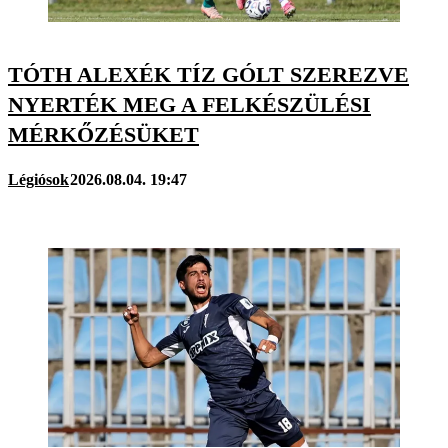
TÓTH ALEXÉK TÍZ GÓLT SZEREZVE
NYERTÉK MEG A FELKÉSZÜLÉSI
MÉRKŐZÉSÜKET
Légiósok
2026.08.04. 19:47