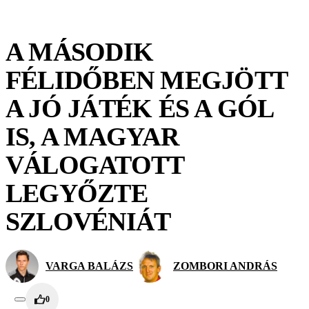
A MÁSODIK
FÉLIDŐBEN MEGJÖTT
A JÓ JÁTÉK ÉS A GÓL
IS, A MAGYAR
VÁLOGATOTT
LEGYŐZTE
SZLOVÉNIÁT
VARGA BALÁZS
ZOMBORI ANDRÁS
0