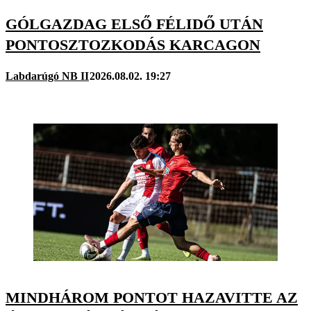
GÓLGAZDAG ELSŐ FÉLIDŐ UTÁN
PONTOSZTOZKODÁS KARCAGON
Labdarúgó NB II
2026.08.02. 19:27
MINDHÁROM PONTOT HAZAVITTE AZ