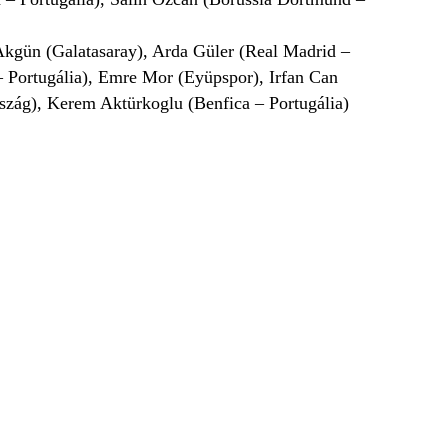
Akgün (Galatasaray), Arda Güler (Real Madrid –
– Portugália), Emre Mor (Eyüpspor), Irfan Can
szág), Kerem Aktürkoglu (Benfica – Portugália)