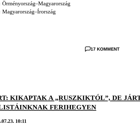
:
Örményország–Magyarország
:
Magyarország–Írország
17 KOMMENT
T: KIKAPTAK A „RUSZKIKTÓL”, DE JÁR
LISTÁINKNAK FERIHEGYEN
.07.23. 10:11