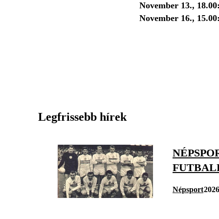
November 13., 18.00
November 16., 15.00
Legfrissebb hírek
NÉPSPOR
FUTBAL
Népsport
2026