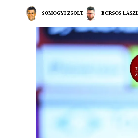
SOMOGYI ZSOLT
BORSOS LÁSZ