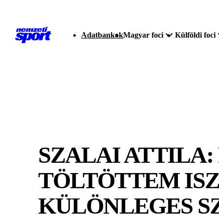
Adatbankok
Magyar foci
Külföldi foci
SZALAI ATTILA
TÖLTÖTTEM ISZ
KÜLÖNLEGES S