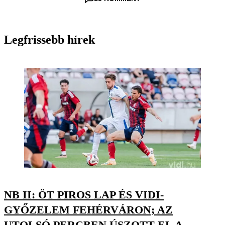
Legfrissebb hírek
NB II: ÖT PIROS LAP ÉS VIDI-
GYŐZELEM FEHÉRVÁRON; AZ
UTOLSÓ PERCBEN ÚSZOTT EL A