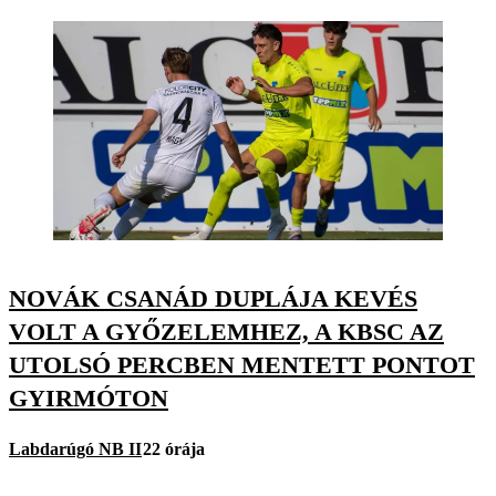
NOVÁK CSANÁD DUPLÁJA KEVÉS
VOLT A GYŐZELEMHEZ, A KBSC AZ
UTOLSÓ PERCBEN MENTETT PONTOT
GYIRMÓTON
Labdarúgó NB II
22 órája