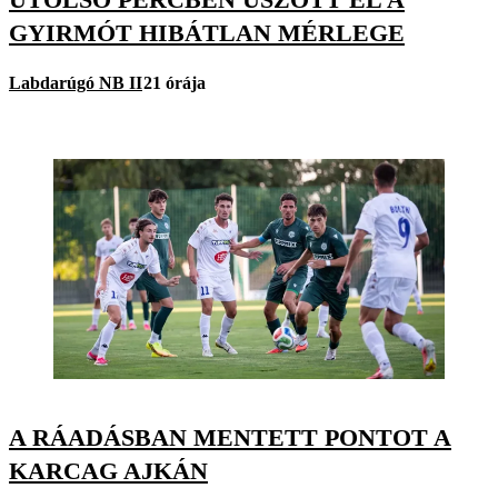
GYIRMÓT HIBÁTLAN MÉRLEGE
Labdarúgó NB II
21 órája
A RÁADÁSBAN MENTETT PONTOT A
KARCAG AJKÁN