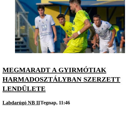
MEGMARADT A GYIRMÓTIAK
HARMADOSZTÁLYBAN SZERZETT
LENDÜLETE
Labdarúgó NB II
Tegnap, 11:46