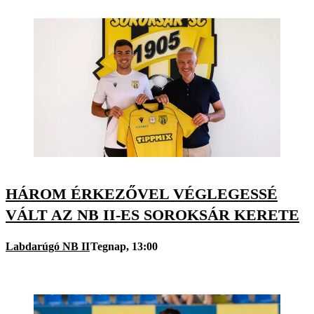
HÁROM ÉRKEZŐVEL VÉGLEGESSÉ
VÁLT AZ NB II-ES SOROKSÁR KERETE
Labdarúgó NB II
Tegnap, 13:00