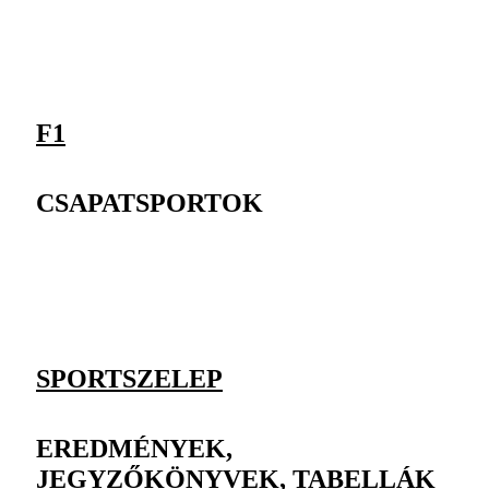
F1
CSAPATSPORTOK
SPORTSZELEP
EREDMÉNYEK,
JEGYZŐKÖNYVEK, TABELLÁK