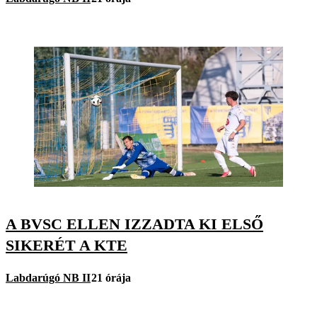
A BVSC ELLEN IZZADTA KI ELSŐ
SIKERÉT A KTE
Labdarúgó NB II
21 órája