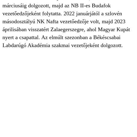
márciusáig dolgozott, majd az NB II-es Budafok
vezetőedzőjeként folytatta. 2022 januárjától a szlovén
másodosztályú NK Nafta vezetőedzője volt, majd 2023
áprilisában visszatért Zalaegerszegre, ahol Magyar Kupát
nyert a csapattal. Az elmúlt szezonban a Békéscsabai
Labdarúgó Akadémia szakmai vezetőjeként dolgozott.