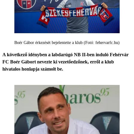
Boér Gábor érkezését bejelentette a klub (Fotó: fehervarfc.hu)
A következő idényben a labdarúgó NB II-ben induló Fehérvár
FC Boér Gábort nevezte ki vezetőedzőnek, erről a klub
hivatalos honlapja számolt be.