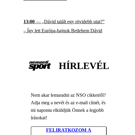
13:00
— „Dávid talált egy rövidebb utat?”
– Így lett Európa-bajnok Betlehem Dávid
HÍRLEVÉL
Nem akar lemaradni az NSO cikkeiről?
Adja meg a nevét és az e-mail címét, és
mi naponta elküldjük Önnek a legjobb
írásokat!
FELIRATKOZOM A