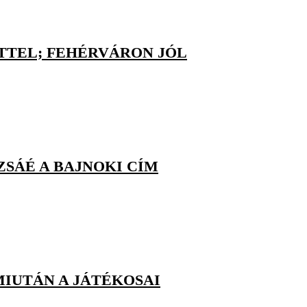
TTEL; FEHÉRVÁRON JÓL
IZSÁÉ A BAJNOKI CÍM
MIUTÁN A JÁTÉKOSAI