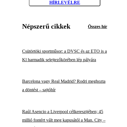
HÍRLEVÉLRE
Népszerű cikkek
Összes hír
Csütörtöki sportműsor: a DVSC és az ETO is a
Kl harmadik selejtezőkörében lép pályára
Barcelona vagy Real Madrid? Rodri meghozta
a döntést – sajtóhír
Raúl Asencio a Liverpool célkeresztjében; 45
millió fontért vált meg kapusától a Man. City –