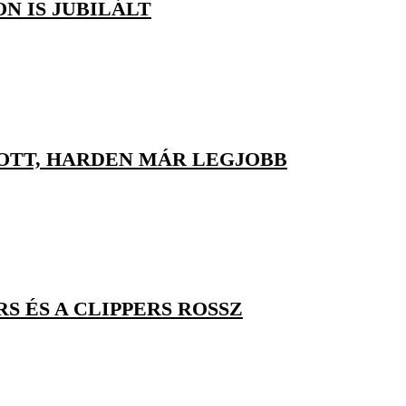
N IS JUBILÁLT
ZOTT, HARDEN MÁR LEGJOBB
S ÉS A CLIPPERS ROSSZ