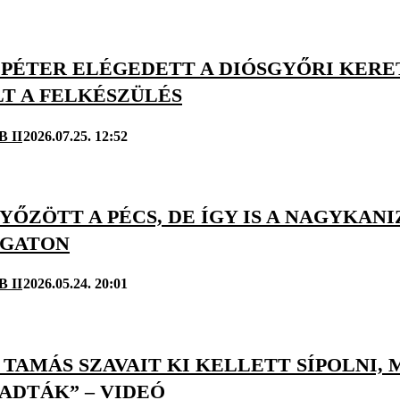
 PÉTER ELÉGEDETT A DIÓSGYŐRI KERE
LT A FELKÉSZÜLÉS
B II
2026.07.25. 12:52
 GYŐZÖTT A PÉCS, DE ÍGY IS A NAGYKAN
GATON
B II
2026.05.24. 20:01
TAMÁS SZAVAIT KI KELLETT SÍPOLNI, 
ADTÁK” – VIDEÓ