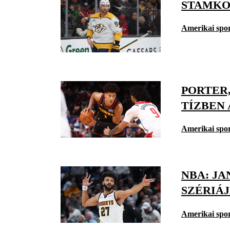
STAMKOS
Amerikai spo
PORTER,
TÍZBEN
Amerikai spo
NBA: JA
SZÉRIÁ
Amerikai spo