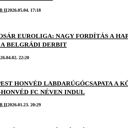
B II
2026.05.04. 17:18
OSÁR EUROLIGA: NAGY FORDÍTÁS A HAP
 A BELGRÁDI DERBIT
26.04.02. 22:20
PEST HONVÉD LABDARÚGÓCSAPATA A K
-HONVÉD FC NÉVEN INDUL
B II
2026.01.23. 20:29