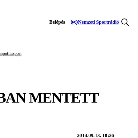
Belépés
Nemzeti Sportrádió
npótlássport
RÁBAN MENTETT
2014.09.13. 18:26