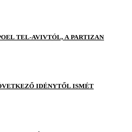
OEL TEL-AVIVTÓL, A PARTIZAN
ÖVETKEZŐ IDÉNYTŐL ISMÉT