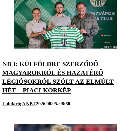
NB I: KÜLFÖLDRE SZERZŐDŐ
MAGYAROKRÓL ÉS HAZATÉRŐ
LÉGIÓSOKRÓL SZÓLT AZ ELMÚLT
HÉT – PIACI KÖRKÉP
Labdarúgó NB I
2026.08.05. 08:50