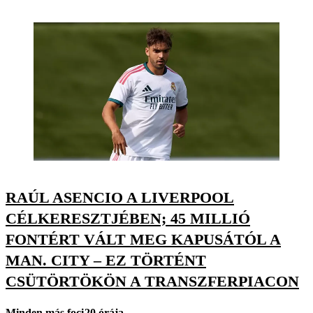
RAÚL ASENCIO A LIVERPOOL
CÉLKERESZTJÉBEN; 45 MILLIÓ
FONTÉRT VÁLT MEG KAPUSÁTÓL A
MAN. CITY – EZ TÖRTÉNT
CSÜTÖRTÖKÖN A TRANSZFERPIACON
Minden más foci
20 órája