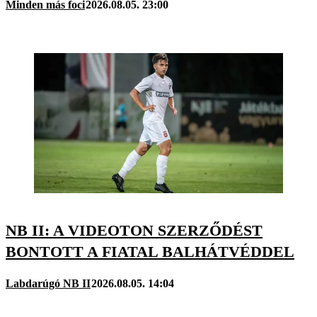
Minden más foci
2026.08.05. 23:00
NB II: A VIDEOTON SZERZŐDÉST
BONTOTT A FIATAL BALHÁTVÉDDEL
Labdarúgó NB II
2026.08.05. 14:04