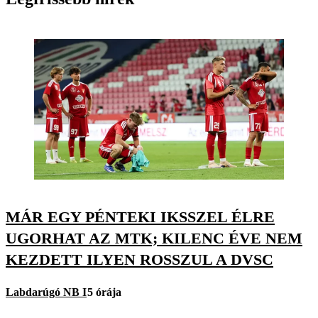
MÁR EGY PÉNTEKI IKSSZEL ÉLRE
UGORHAT AZ MTK; KILENC ÉVE NEM
KEZDETT ILYEN ROSSZUL A DVSC
Labdarúgó NB I
5 órája