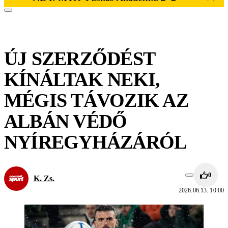
ÚJ SZERZŐDÉST
KÍNÁLTAK NEKI,
MÉGIS TÁVOZIK AZ
ALBÁN VÉDŐ
NYÍREGYHÁZÁRÓL
0
K. Zs.
2026.06.13. 10:00