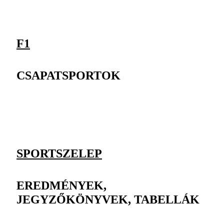
F1
CSAPATSPORTOK
SPORTSZELEP
EREDMÉNYEK,
JEGYZŐKÖNYVEK, TABELLÁK