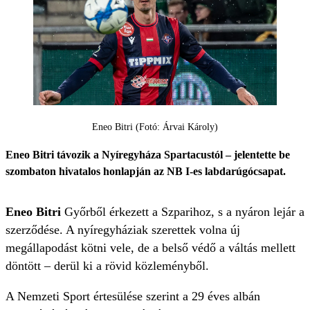
Eneo Bitri (Fotó: Árvai Károly)
Eneo Bitri távozik a Nyíregyháza Spartacustól – jelentette be
szombaton hivatalos honlapján az NB I-es labdarúgócsapat.
Eneo Bitri
Győrből érkezett a Szparihoz, s a nyáron lejár a
szerződése. A nyíregyháziak szerettek volna új
megállapodást kötni vele, de a belső védő a váltás mellett
döntött – derül ki a rövid közleményből.
A Nemzeti Sport értesülése szerint a 29 éves albán