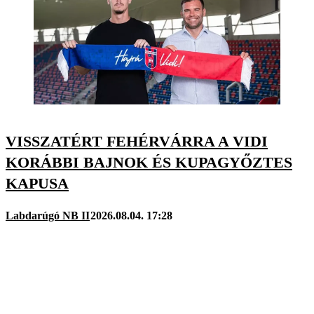
VISSZATÉRT FEHÉRVÁRRA A VIDI
KORÁBBI BAJNOK ÉS KUPAGYŐZTES
KAPUSA
Labdarúgó NB II
2026.08.04. 17:28