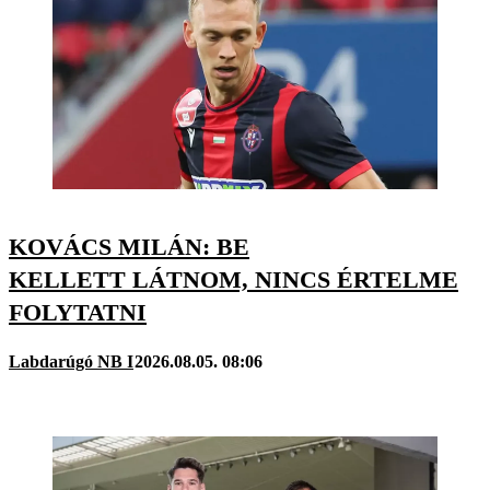
KOVÁCS MILÁN: BE
KELLETT LÁTNOM, NINCS ÉRTELME
FOLYTATNI
Labdarúgó NB I
2026.08.05. 08:06