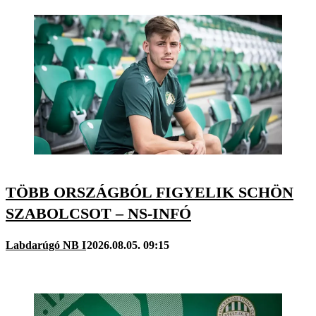
TÖBB ORSZÁGBÓL FIGYELIK SCHÖN
SZABOLCSOT – NS-INFÓ
Labdarúgó NB I
2026.08.05. 09:15