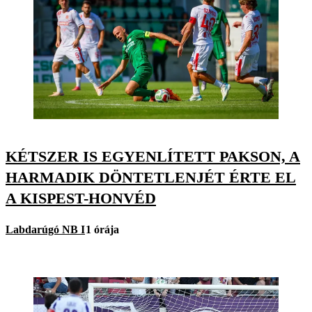
KÉTSZER IS EGYENLÍTETT PAKSON, A
HARMADIK DÖNTETLENJÉT ÉRTE EL
A KISPEST-HONVÉD
Labdarúgó NB I
1 órája