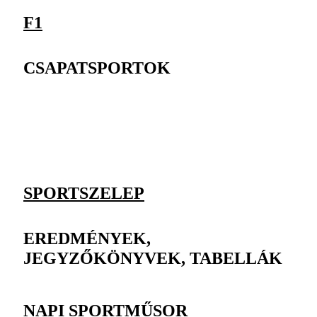
F1
CSAPATSPORTOK
SPORTSZELEP
EREDMÉNYEK,
JEGYZŐKÖNYVEK, TABELLÁK
NAPI SPORTMŰSOR