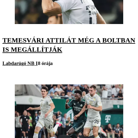
TEMESVÁRI ATTILÁT MÉG A BOLTBAN
IS MEGÁLLÍTJÁK
Labdarúgó NB I
8 órája