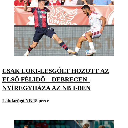
CSAK LOKI-LESGÓLT HOZOTT AZ
ELSŐ FÉLIDŐ – DEBRECEN–
NYÍREGYHÁZA AZ NB I-BEN
Labdarúgó NB I
8 perce