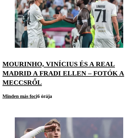
MOURINHO, VINÍCIUS ÉS A REAL
MADRID A FRADI ELLEN – FOTÓK A
MECCSRŐL
Minden más foci
6 órája