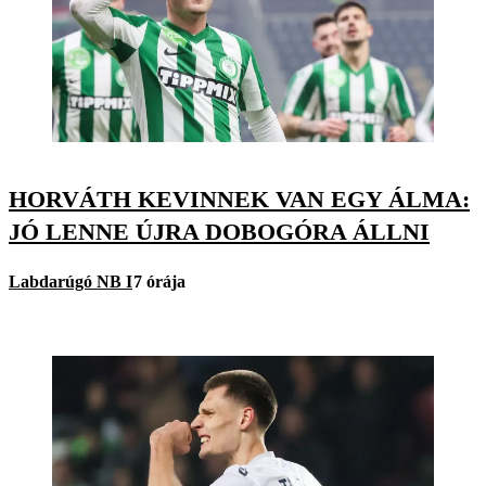
HORVÁTH KEVINNEK VAN EGY ÁLMA:
JÓ LENNE ÚJRA DOBOGÓRA ÁLLNI
Labdarúgó NB I
7 órája