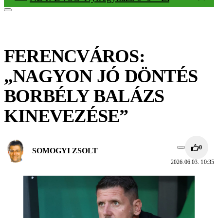
FERENCVÁROS:
„NAGYON JÓ DÖNTÉS
BORBÉLY BALÁZS
KINEVEZÉSE”
0
SOMOGYI ZSOLT
2026.06.03. 10:35