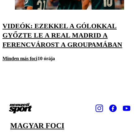
VIDEÓK: EZEKKEL A GÓLOKKAL
GYŐZTE LE A REAL MADRID A
FERENCVÁROST A GROUPAMÁBAN
Minden más foci
10 órája
MAGYAR FOCI