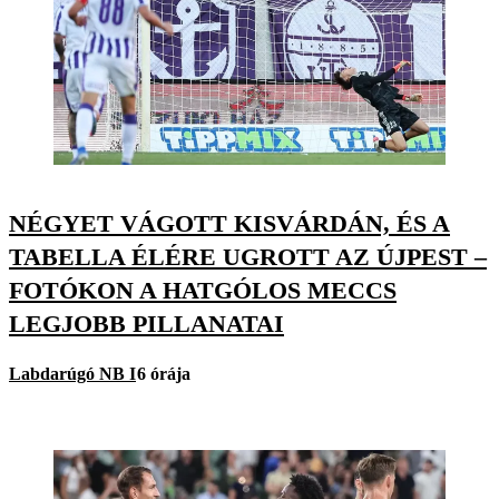
NÉGYET VÁGOTT KISVÁRDÁN, ÉS A
TABELLA ÉLÉRE UGROTT AZ ÚJPEST –
FOTÓKON A HATGÓLOS MECCS
LEGJOBB PILLANATAI
Labdarúgó NB I
6 órája