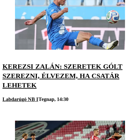
KEREZSI ZALÁN: SZERETEK GÓLT
SZEREZNI, ÉLVEZEM, HA CSATÁR
LEHETEK
Labdarúgó NB I
Tegnap, 14:30