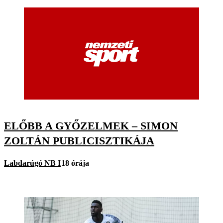
ELŐBB A GYŐZELMEK – SIMON
ZOLTÁN PUBLICISZTIKÁJA
Labdarúgó NB I
18 órája