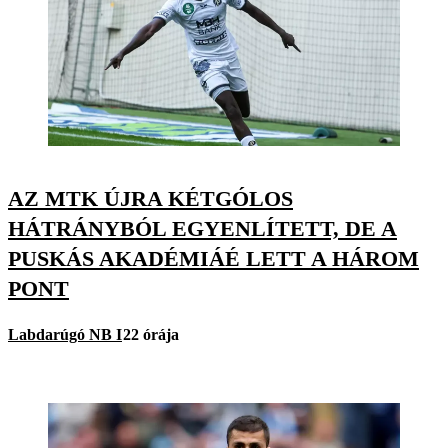
AZ MTK ÚJRA KÉTGÓLOS
HÁTRÁNYBÓL EGYENLÍTETT, DE A
PUSKÁS AKADÉMIÁÉ LETT A HÁROM
PONT
Labdarúgó NB I
22 órája