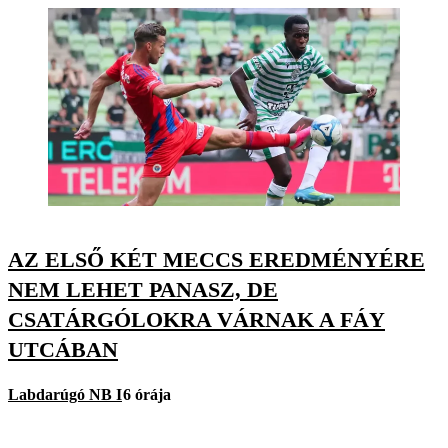
AZ ELSŐ KÉT MECCS EREDMÉNYÉRE
NEM LEHET PANASZ, DE
CSATÁRGÓLOKRA VÁRNAK A FÁY
UTCÁBAN
Labdarúgó NB I
6 órája