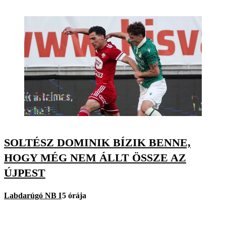
SOLTÉSZ DOMINIK BÍZIK BENNE,
HOGY MÉG NEM ÁLLT ÖSSZE AZ
ÚJPEST
Labdarúgó NB I
5 órája