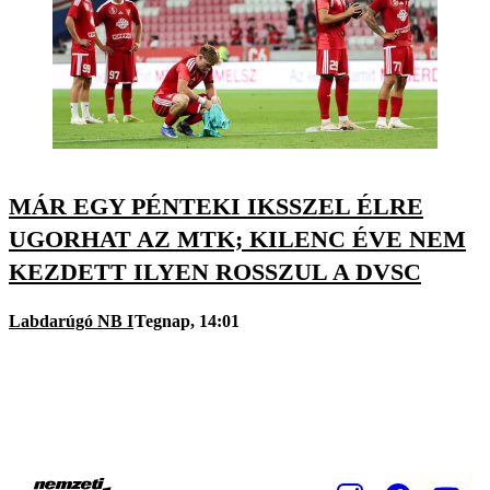
MÁR EGY PÉNTEKI IKSSZEL ÉLRE
UGORHAT AZ MTK; KILENC ÉVE NEM
KEZDETT ILYEN ROSSZUL A DVSC
Labdarúgó NB I
Tegnap, 14:01