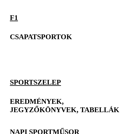
F1
CSAPATSPORTOK
SPORTSZELEP
EREDMÉNYEK,
JEGYZŐKÖNYVEK, TABELLÁK
NAPI SPORTMŰSOR