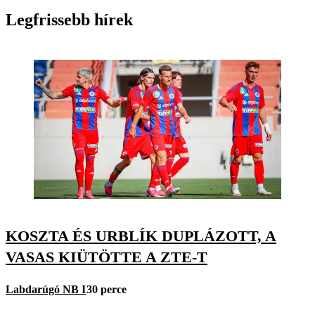
Legfrissebb hírek
KOSZTA ÉS URBLÍK DUPLÁZOTT, A
VASAS KIÜTÖTTE A ZTE-T
Labdarúgó NB I
30 perce