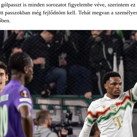
 gólpasszt is minden sorozatot figyelembe véve, szerintem ez
 passzokban még fejlődnöm kell. Tehát megvan a személyes 
vőben.