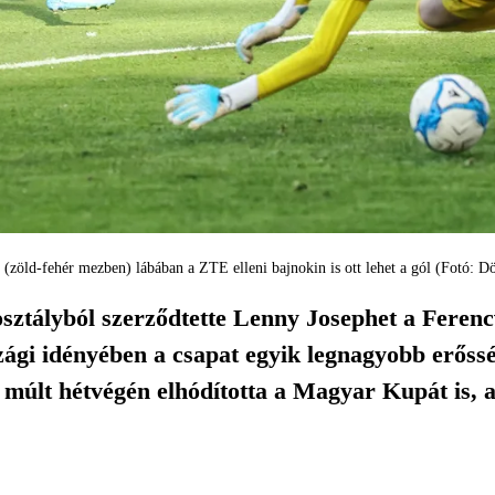
(zöld-fehér mezben) lábában a ZTE elleni bajnokin is ott lehet a gól (Fotó: 
sztályból szerződtette Lenny Josephet a Ferenc
ági idényében a csapat egyik legnagyobb erősség
múlt hétvégén elhódította a Magyar Kupát is, a
.