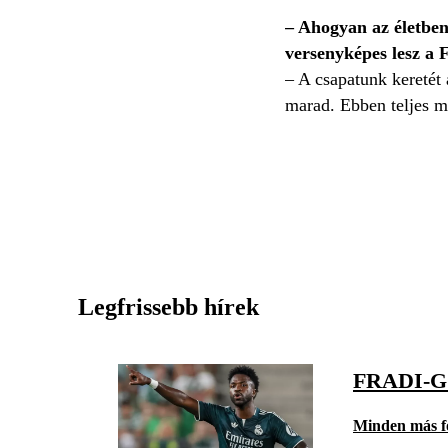
– Ahogyan az életben 
versenyképes lesz a 
– A csapatunk keretét
marad. Ebben teljes m
Legfrissebb hírek
FRADI-
Minden más f