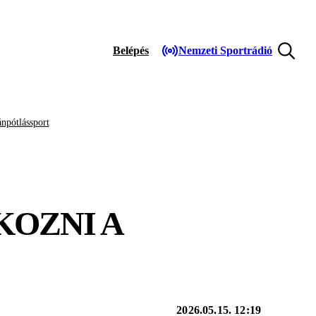
Belépés
Nemzeti Sportrádió
npótlássport
KOZNI A
2026.05.15. 12:19