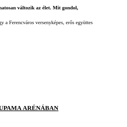
atosan változik az élet. Mit gondol,
gy a Ferencváros versenyképes, erős együttes
OUPAMA ARÉNÁBAN