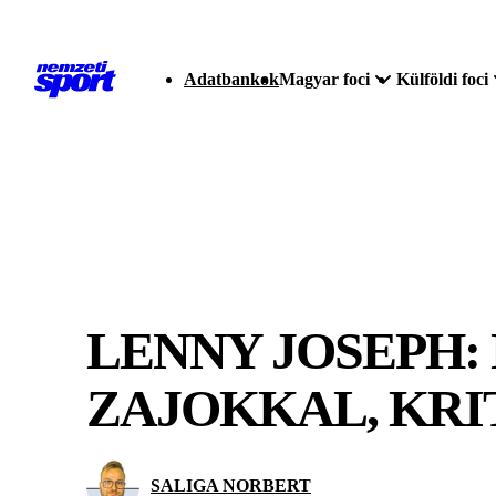
Adatbankok
Magyar foci
Külföldi foci
LENNY JOSEPH:
ZAJOKKAL, KR
SALIGA NORBERT