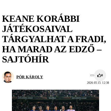
KEANE KORÁBBI
JÁTÉKOSAIVAL
TÁRGYALHAT A FRADI,
HA MARAD AZ EDZŐ –
SAJTÓHÍR
0
PÓR KÁROLY
2026.05.15. 12:38