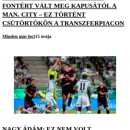
FONTÉRT VÁLT MEG KAPUSÁTÓL A
MAN. CITY – EZ TÖRTÉNT
CSÜTÖRTÖKÖN A TRANSZFERPIACON
Minden más foci
15 órája
NAGY ÁDÁM: EZ NEM VOLT