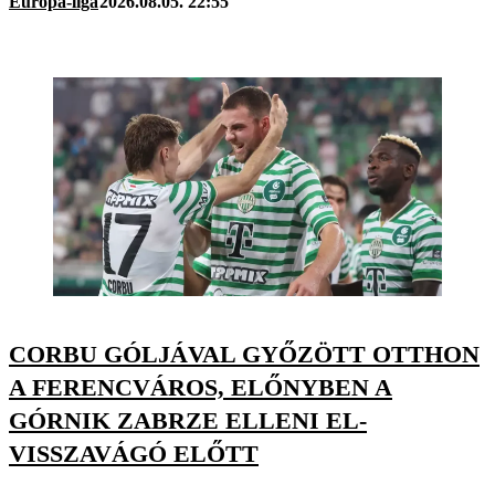
Európa-liga
2026.08.05. 22:55
CORBU GÓLJÁVAL GYŐZÖTT OTTHON
A FERENCVÁROS, ELŐNYBEN A
GÓRNIK ZABRZE ELLENI EL-
VISSZAVÁGÓ ELŐTT