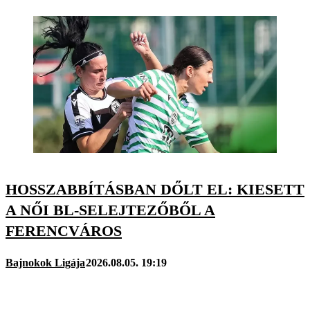
HOSSZABBÍTÁSBAN DŐLT EL: KIESETT
A NŐI BL-SELEJTEZŐBŐL A
FERENCVÁROS
Bajnokok Ligája
2026.08.05. 19:19