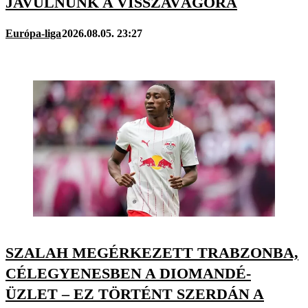
JAVULNUNK A VISSZAVÁGÓRA
Európa-liga
2026.08.05. 23:27
SZALAH MEGÉRKEZETT TRABZONBA,
CÉLEGYENESBEN A DIOMANDÉ-
ÜZLET – EZ TÖRTÉNT SZERDÁN A