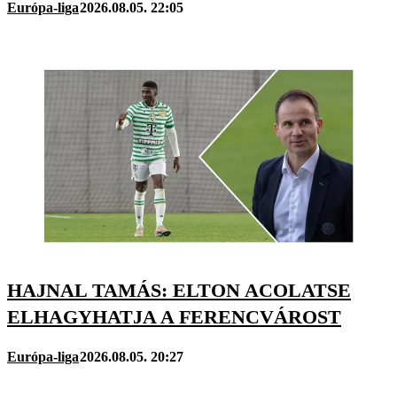
Európa-liga
2026.08.05. 22:05
HAJNAL TAMÁS: ELTON ACOLATSE
ELHAGYHATJA A FERENCVÁROST
Európa-liga
2026.08.05. 20:27