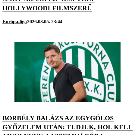
HOLLYWOODI FILMSZERŰ
Európa-liga
2026.08.05. 23:44
BORBÉLY BALÁZS AZ EGYGÓLOS
GYŐZELEM UTÁN: TUDJUK, HOL KELL