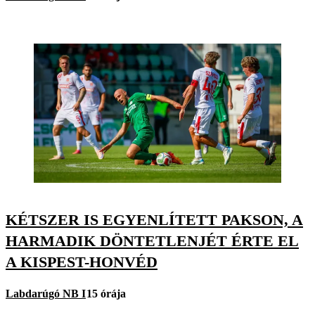
KÉTSZER IS EGYENLÍTETT PAKSON, A
HARMADIK DÖNTETLENJÉT ÉRTE EL
A KISPEST-HONVÉD
Labdarúgó NB I
15 órája