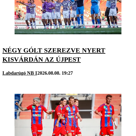
NÉGY GÓLT SZEREZVE NYERT
KISVÁRDÁN AZ ÚJPEST
Labdarúgó NB I
2026.08.08. 19:27