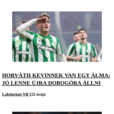
HORVÁTH KEVINNEK VAN EGY ÁLMA:
JÓ LENNE ÚJRA DOBOGÓRA ÁLLNI
Labdarúgó NB I
22 órája