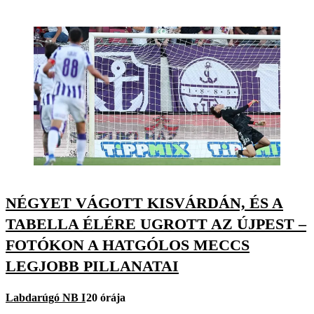
NÉGYET VÁGOTT KISVÁRDÁN, ÉS A
TABELLA ÉLÉRE UGROTT AZ ÚJPEST –
FOTÓKON A HATGÓLOS MECCS
LEGJOBB PILLANATAI
Labdarúgó NB I
20 órája