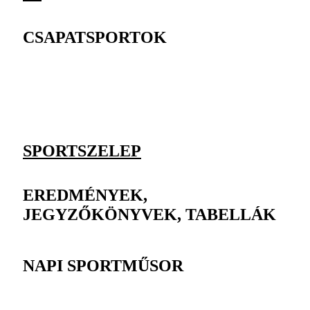
CSAPATSPORTOK
SPORTSZELEP
EREDMÉNYEK,
JEGYZŐKÖNYVEK, TABELLÁK
NAPI SPORTMŰSOR