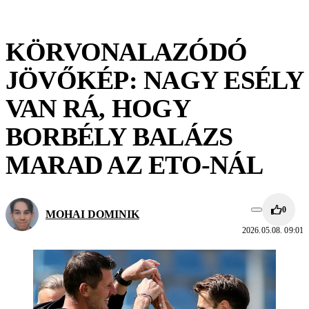
KÖRVONALAZÓDÓ
JÖVŐKÉP: NAGY ESÉLY
VAN RÁ, HOGY
BORBÉLY BALÁZS
MARAD AZ ETO-NÁL
0
MOHAI DOMINIK
2026.05.08. 09:01