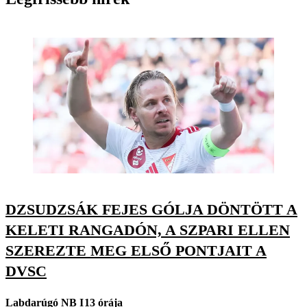
DZSUDZSÁK FEJES GÓLJA DÖNTÖTT A
KELETI RANGADÓN, A SZPARI ELLEN
SZEREZTE MEG ELSŐ PONTJAIT A
DVSC
Labdarúgó NB I
13 órája