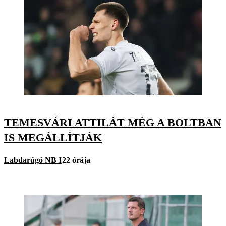
TEMESVÁRI ATTILÁT MÉG A BOLTBAN
IS MEGÁLLÍTJÁK
Labdarúgó NB I
22 órája