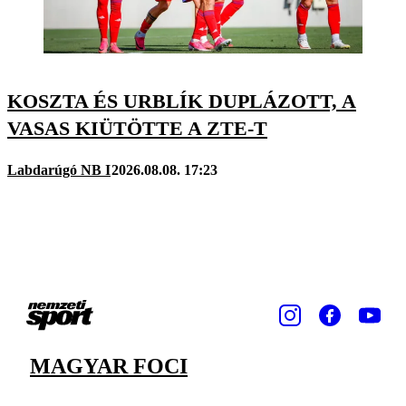
KOSZTA ÉS URBLÍK DUPLÁZOTT, A
VASAS KIÜTÖTTE A ZTE-T
Labdarúgó NB I
2026.08.08. 17:23
MAGYAR FOCI