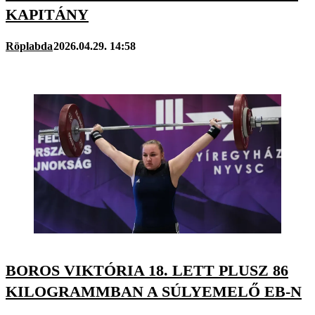
KAPITÁNY
Röplabda
2026.04.29. 14:58
BOROS VIKTÓRIA 18. LETT PLUSZ 86
KILOGRAMMBAN A SÚLYEMELŐ EB-N