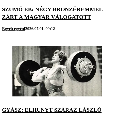
SZUMÓ EB: NÉGY BRONZÉREMMEL
ZÁRT A MAGYAR VÁLOGATOTT
Egyéb egyéni
2026.07.01. 09:12
GYÁSZ: ELHUNYT SZÁRAZ LÁSZLÓ