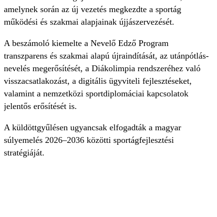
amelynek során az új vezetés megkezdte a sportág
működési és szakmai alapjainak újjászervezését.
A beszámoló kiemelte a Nevelő Edző Program
transzparens és szakmai alapú újraindítását, az utánpótlás-
nevelés megerősítését, a Diákolimpia rendszeréhez való
visszacsatlakozást, a digitális ügyviteli fejlesztéseket,
valamint a nemzetközi sportdiplomáciai kapcsolatok
jelentős erősítését is.
A küldöttgyűlésen ugyancsak elfogadták a magyar
súlyemelés 2026–2036 közötti sportágfejlesztési
stratégiáját.