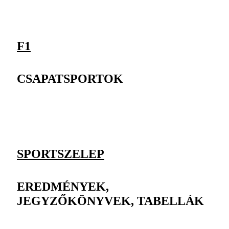
F1
CSAPATSPORTOK
SPORTSZELEP
EREDMÉNYEK,
JEGYZŐKÖNYVEK, TABELLÁK