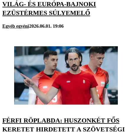
VILÁG- ÉS EURÓPA-BAJNOKI
EZÜSTÉRMES SÚLYEMELŐ
Egyéb egyéni
2026.06.01. 19:06
FÉRFI RÖPLABDA: HUSZONKÉT FŐS
KERETET HIRDETETT A SZÖVETSÉGI