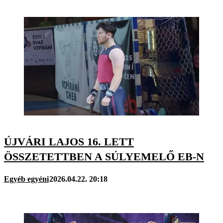
ÚJVÁRI LAJOS 16. LETT
ÖSSZETETTBEN A SÚLYEMELŐ EB-N
Egyéb egyéni
2026.04.22. 20:18