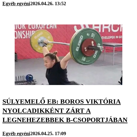
Egyéb egyéni
2026.04.26. 13:52
SÚLYEMELŐ EB: BOROS VIKTÓRIA
NYOLCADIKKÉNT ZÁRT A
LEGNEHEZEBBEK B-CSOPORTJÁBAN
Egyéb egyéni
2026.04.25. 17:09