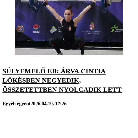
SÚLYEMELŐ EB: ÁRVA CINTIA
LÖKÉSBEN NEGYEDIK,
ÖSSZETETTBEN NYOLCADIK LETT
Egyéb egyéni
2026.04.19. 17:26