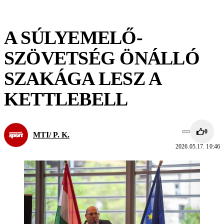
A SÚLYEMELŐ-
SZÖVETSÉG ÖNÁLLÓ
SZAKÁGA LESZ A
KETTLEBELL
0
MTI/ P. K.
2026.05.17. 10:46