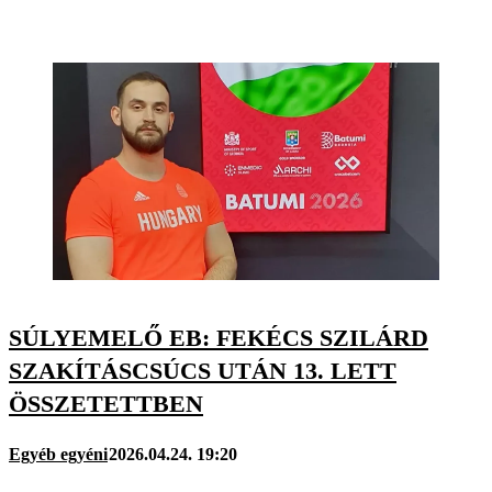
SÚLYEMELŐ EB: FEKÉCS SZILÁRD
SZAKÍTÁSCSÚCS UTÁN 13. LETT
ÖSSZETETTBEN
Egyéb egyéni
2026.04.24. 19:20