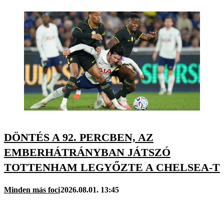
DÖNTÉS A 92. PERCBEN, AZ
EMBERHÁTRÁNYBAN JÁTSZÓ
TOTTENHAM LEGYŐZTE A CHELSEA-T
Minden más foci
2026.08.01. 13:45