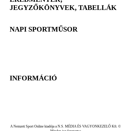
JEGYZŐKÖNYVEK, TABELLÁK
NAPI SPORTMŰSOR
INFORMÁCIÓ
A Nemzeti Sport Online kiadója a N.S. MÉDIA ÉS VAGYONKEZELŐ Kft. ©