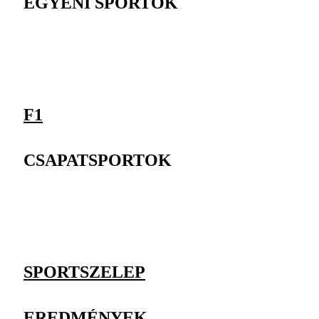
EGYÉNI SPORTOK
F1
CSAPATSPORTOK
SPORTSZELEP
EREDMÉNYEK,