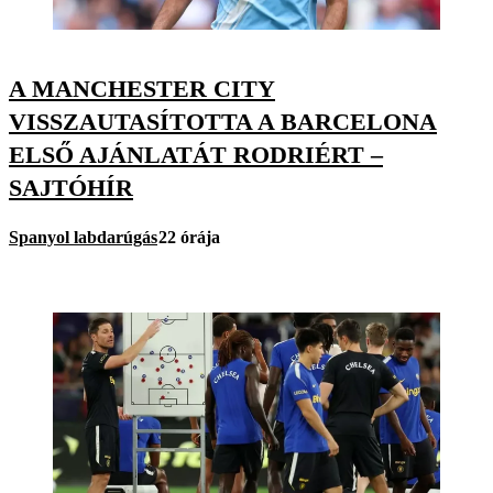
A MANCHESTER CITY
VISSZAUTASÍTOTTA A BARCELONA
ELSŐ AJÁNLATÁT RODRIÉRT –
SAJTÓHÍR
Spanyol labdarúgás
22 órája