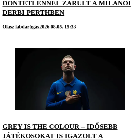
DÖNTETLENNEL ZÁRULT A MILÁNÓI
DERBI PERTHBEN
Olasz labdarúgás
2026.08.05. 15:33
GREY IS THE COLOUR – IDŐSEBB
JÁTÉKOSOKAT IS IGAZOLT A