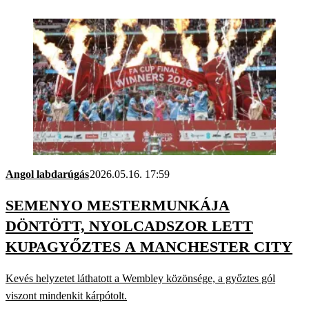
Angol labdarúgás
2026.05.16. 17:59
SEMENYO MESTERMUNKÁJA
DÖNTÖTT, NYOLCADSZOR LETT
KUPAGYŐZTES A MANCHESTER CITY
Kevés helyzetet láthatott a Wembley közönsége, a győztes gól
viszont mindenkit kárpótolt.