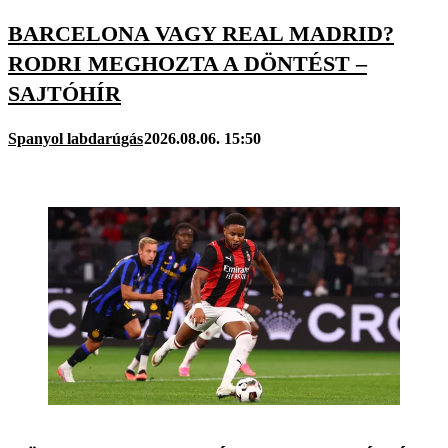
BARCELONA VAGY REAL MADRID?
RODRI MEGHOZTA A DÖNTÉST –
SAJTÓHÍR
Spanyol labdarúgás
2026.08.06. 15:50