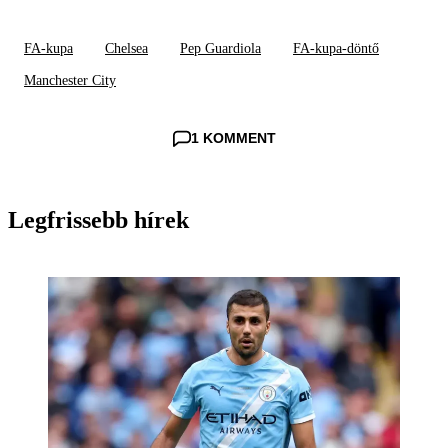
FA-kupa
Chelsea
Pep Guardiola
FA-kupa-döntő
Manchester City
1 KOMMENT
Legfrissebb hírek