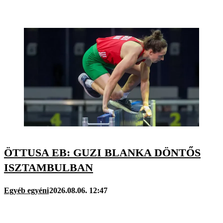
ÖTTUSA EB: GUZI BLANKA DÖNTŐS
ISZTAMBULBAN
Egyéb egyéni
2026.08.06. 12:47