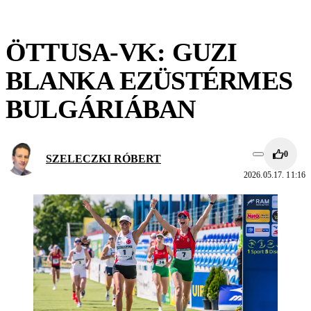
ÖTTUSA-VK: GUZI
BLANKA EZÜSTÉRMES
BULGÁRIÁBAN
0
SZELECZKI RÓBERT
2026.05.17. 11:16