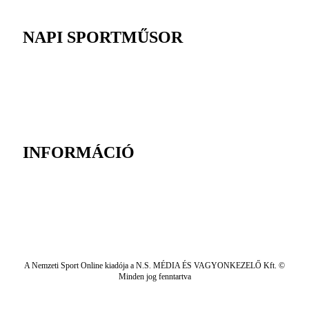
NAPI SPORTMŰSOR
INFORMÁCIÓ
A Nemzeti Sport Online kiadója a N.S. MÉDIA ÉS VAGYONKEZELŐ Kft. ©
Minden jog fenntartva