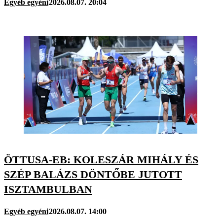
Egyéb egyéni
2026.08.07. 20:04
ÖTTUSA-EB: KOLESZÁR MIHÁLY ÉS
SZÉP BALÁZS DÖNTŐBE JUTOTT
ISZTAMBULBAN
Egyéb egyéni
2026.08.07. 14:00