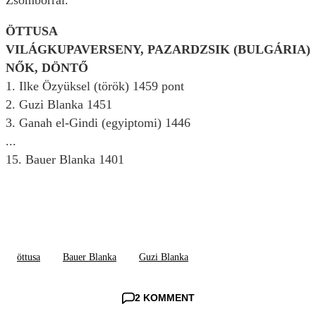
Zsomborral.
ÖTTUSA
VILÁGKUPAVERSENY, PAZARDZSIK (BULGÁRIA)
NŐK, DÖNTŐ
1. Ilke Özyüksel (török) 1459 pont
2. Guzi Blanka 1451
3. Ganah el-Gindi (egyiptomi) 1446
...
15. Bauer Blanka 1401
öttusa
Bauer Blanka
Guzi Blanka
2 KOMMENT