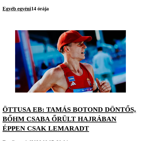
Egyéb egyéni
14 órája
ÖTTUSA EB: TAMÁS BOTOND DÖNTŐS,
BŐHM CSABA ŐRÜLT HAJRÁBAN
ÉPPEN CSAK LEMARADT