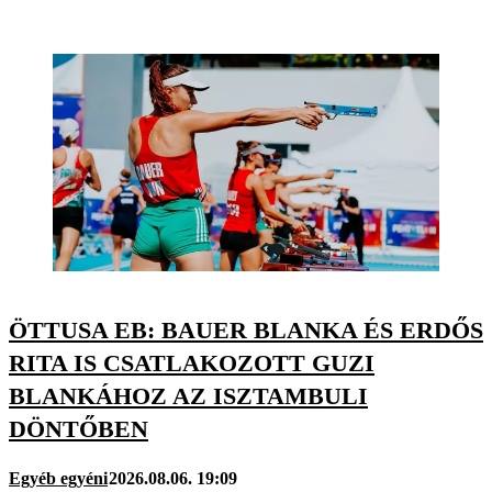
ÖTTUSA EB: BAUER BLANKA ÉS ERDŐS
RITA IS CSATLAKOZOTT GUZI
BLANKÁHOZ AZ ISZTAMBULI
DÖNTŐBEN
Egyéb egyéni
2026.08.06. 19:09