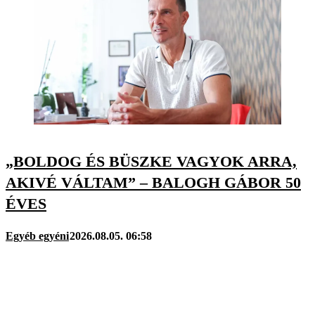
„BOLDOG ÉS BÜSZKE VAGYOK ARRA,
AKIVÉ VÁLTAM” – BALOGH GÁBOR 50
ÉVES
Egyéb egyéni
2026.08.05. 06:58