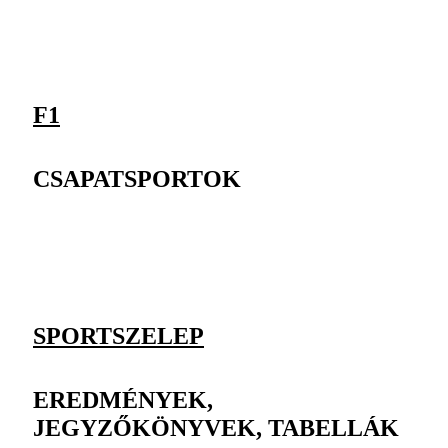
F1
CSAPATSPORTOK
SPORTSZELEP
EREDMÉNYEK,
JEGYZŐKÖNYVEK, TABELLÁK