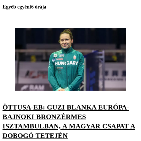
Egyéb egyéni
6 órája
ÖTTUSA-EB: GUZI BLANKA EURÓPA-
BAJNOKI BRONZÉRMES
ISZTAMBULBAN, A MAGYAR CSAPAT A
DOBOGÓ TETEJÉN