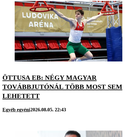
ÖTTUSA EB: NÉGY MAGYAR
TOVÁBBJUTÓNÁL TÖBB MOST SEM
LEHETETT
Egyéb egyéni
2026.08.05. 22:43