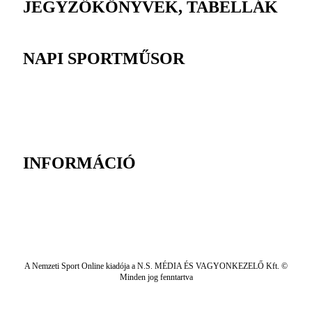
JEGYZŐKÖNYVEK, TABELLÁK
NAPI SPORTMŰSOR
INFORMÁCIÓ
A Nemzeti Sport Online kiadója a N.S. MÉDIA ÉS VAGYONKEZELŐ Kft. ©
Minden jog fenntartva