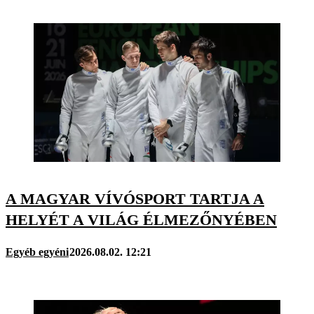
A MAGYAR VÍVÓSPORT TARTJA A
HELYÉT A VILÁG ÉLMEZŐNYÉBEN
Egyéb egyéni
2026.08.02. 12:21