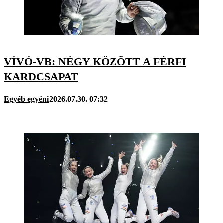
VÍVÓ-VB: NÉGY KÖZÖTT A FÉRFI
KARDCSAPAT
Egyéb egyéni
2026.07.30. 07:32