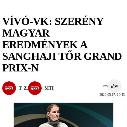
VÍVÓ-VK: SZERÉNY
MAGYAR
EREDMÉNYEK A
SANGHAJI TŐR GRAND
PRIX-N
0
T. Z.
MTI
2026.05.17. 10:43