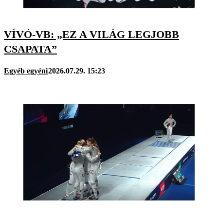
VÍVÓ-VB: „EZ A VILÁG LEGJOBB
CSAPATA”
Egyéb egyéni
2026.07.29. 15:23