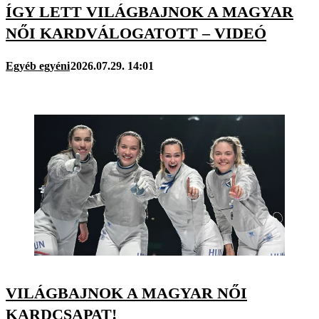
ÍGY LETT VILÁGBAJNOK A MAGYAR
NŐI KARDVÁLOGATOTT – VIDEÓ
Egyéb egyéni
2026.07.29. 14:01
VILÁGBAJNOK A MAGYAR NŐI
KARDCSAPAT!