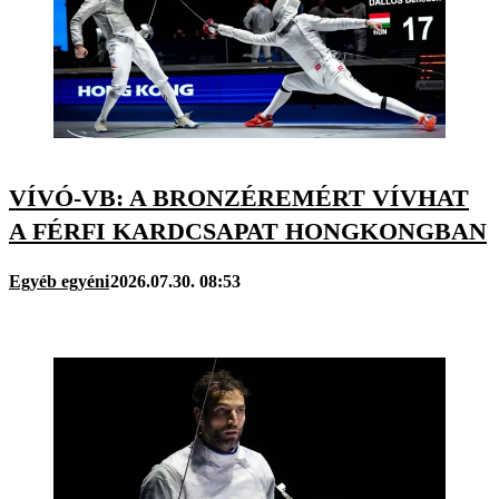
VÍVÓ-VB: A BRONZÉREMÉRT VÍVHAT
A FÉRFI KARDCSAPAT HONGKONGBAN
Egyéb egyéni
2026.07.30. 08:53