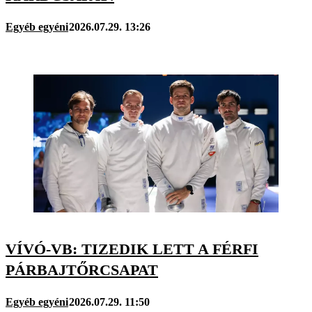
Egyéb egyéni
2026.07.29. 13:26
VÍVÓ-VB: TIZEDIK LETT A FÉRFI
PÁRBAJTŐRCSAPAT
Egyéb egyéni
2026.07.29. 11:50