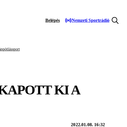
Belépés
Nemzeti Sportrádió
npótlássport
KAPOTT KI A
2022.01.08. 16:32