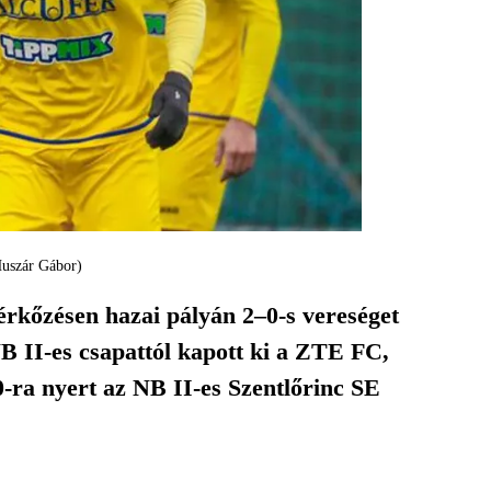
Huszár Gábor)
rkőzésen hazai pályán 2–0-s vereséget
NB II-es csapattól kapott ki a ZTE FC,
-ra nyert az NB II-es Szentlőrinc SE