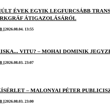
ÚLT ÉVEK EGYIK LEGFURCSÁBB TRANSZ
RKGRÁF ÁTIGAZOLÁSÁRÓL
B I
2026.08.04. 13:55
RISKA... VITU? – MOHAI DOMINIK JEGY
B I
2026.08.03. 23:07
ÍSÉRLET – MALONYAI PÉTER PUBLICIS
B I
2026.08.03. 23:00