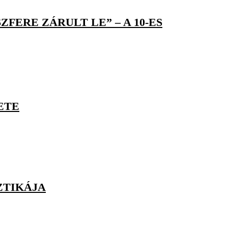
FERE ZÁRULT LE” – A 10-ES
ZETE
ZTIKÁJA