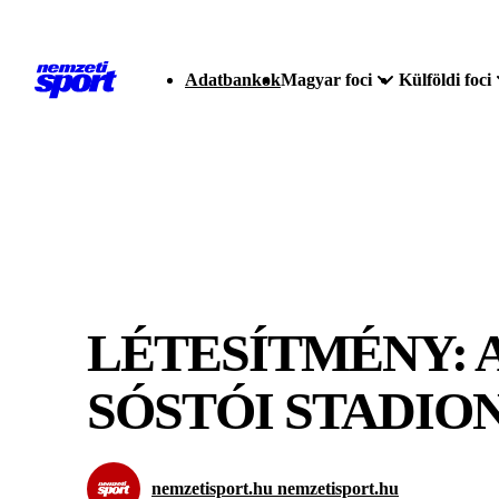
Adatbankok
Magyar foci
Külföldi foci
LÉTESÍTMÉNY: A
SÓSTÓI STADIO
nemzetisport.hu nemzetisport.hu