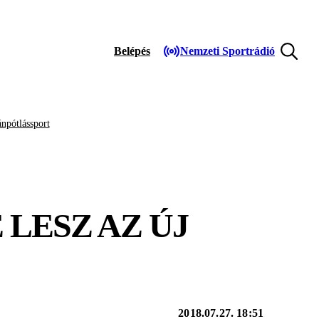
Belépés
Nemzeti Sportrádió
npótlássport
 LESZ AZ ÚJ
2018.07.27. 18:51