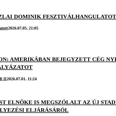
ZLAI DOMINIK FESZTIVÁLHANGULATO
atott
2026.07.05. 21:05
ON: AMERIKÁBAN BEJEGYZETT CÉG NY
PÁLYÁZATOT
B II
2026.07.01. 11:24
ST ELNÖKE IS MEGSZÓLALT AZ ÚJ STA
LYEZÉSI ELJÁRÁSÁRÓL