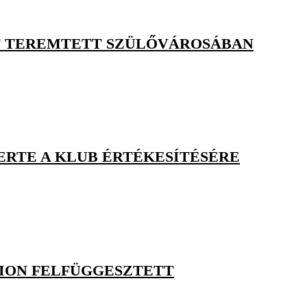
T TEREMTETT SZÜLŐVÁROSÁBAN
ERTE A KLUB ÉRTÉKESÍTÉSÉRE
DION FELFÜGGESZTETT