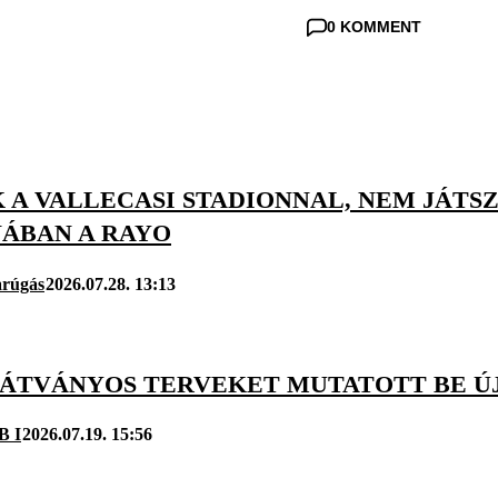
0 KOMMENT
A VALLECASI STADIONNAL, NEM JÁTSZ
ÁBAN A RAYO
arúgás
2026.07.28. 13:13
LÁTVÁNYOS TERVEKET MUTATOTT BE ÚJ
B I
2026.07.19. 15:56