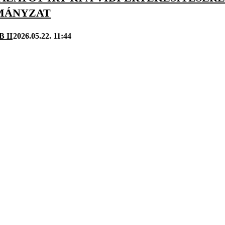
MÁNYZAT
B II
2026.05.22. 11:44