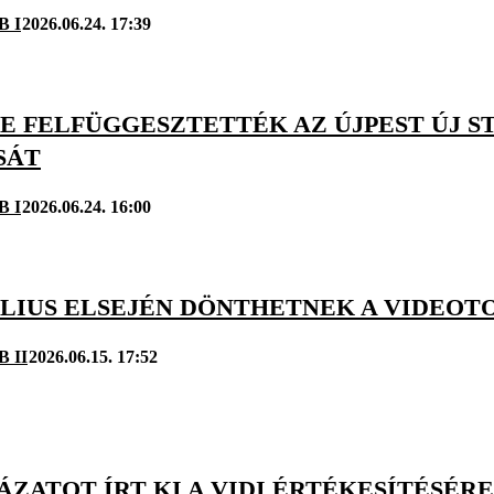
B I
2026.06.24. 17:39
RE FELFÜGGESZTETTÉK AZ ÚJPEST ÚJ 
SÁT
B I
2026.06.24. 16:00
JÚLIUS ELSEJÉN DÖNTHETNEK A VIDEOT
B II
2026.06.15. 17:52
ÁZATOT ÍRT KI A VIDI ÉRTÉKESÍTÉSÉR