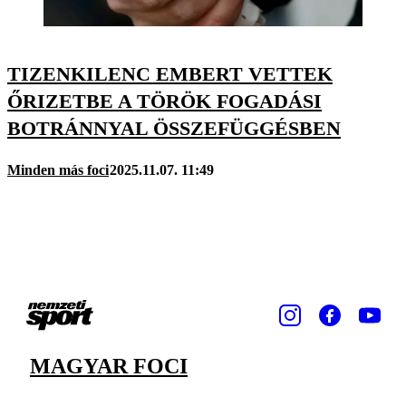
TIZENKILENC EMBERT VETTEK
ŐRIZETBE A TÖRÖK FOGADÁSI
BOTRÁNNYAL ÖSSZEFÜGGÉSBEN
Minden más foci
2025.11.07. 11:49
MAGYAR FOCI