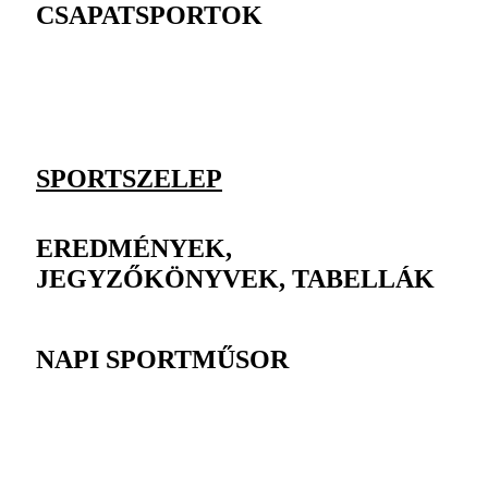
CSAPATSPORTOK
SPORTSZELEP
EREDMÉNYEK,
JEGYZŐKÖNYVEK, TABELLÁK
NAPI SPORTMŰSOR