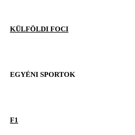
KÜLFÖLDI FOCI
EGYÉNI SPORTOK
F1