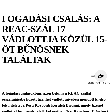
FOGADÁSI CSALÁS: A
REAC-SZÁL 17
VÁDLOTTJA KÖZÜL 15-
ÖT BŰNÖSNEK
TALÁLTAK
0
2016.03.30. 12:45
A fogadási csalásokban, azon belül is a REAC-szállal
összefüggésbe hozott tizenhét vádlott ügyében mondott ki első
fokú ítéletet a Pesti Központi Kerületi Bíróság, amely tizenöt
vádlottat bűnösnek talált, két esetben (Ny. Krisztián, T. Gábor)