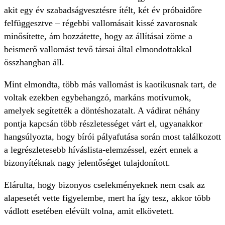
akit egy év szabadságvesztésre ítélt, két év próbaidőre
felfüggesztve – régebbi vallomásait kissé zavarosnak
minősítette, ám hozzátette, hogy az állításai zöme a
beismerő vallomást tevő társai által elmondottakkal
összhangban áll.
Mint elmondta, több más vallomást is kaotikusnak tart, de
voltak ezekben egybehangzó, markáns motívumok,
amelyek segítették a döntéshozatalt. A vádirat néhány
pontja kapcsán több részletességet várt el, ugyanakkor
hangsúlyozta, hogy bírói pályafutása során most találkozott
a legrészletesebb híváslista-elemzéssel, ezért ennek a
bizonyítéknak nagy jelentőséget tulajdonított.
Elárulta, hogy bizonyos cselekményeknek nem csak az
alapesetét vette figyelembe, mert ha így tesz, akkor több
vádlott esetében elévült volna, amit elkövetett.