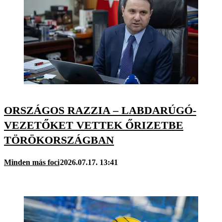
ORSZÁGOS RAZZIA – LABDARÚGÓ-
VEZETŐKET VETTEK ŐRIZETBE
TÖRÖKORSZÁGBAN
Minden más foci
2026.07.17. 13:41