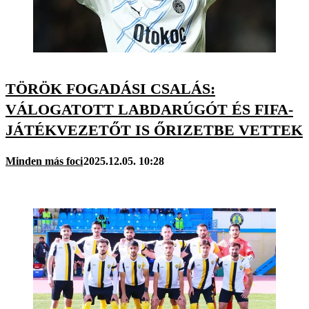
TÖRÖK FOGADÁSI CSALÁS:
VÁLOGATOTT LABDARÚGÓT ÉS FIFA-
JÁTÉKVEZETŐT IS ŐRIZETBE VETTEK
Minden más foci
2025.12.05. 10:28