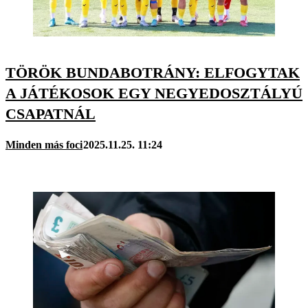
TÖRÖK BUNDABOTRÁNY: ELFOGYTAK
A JÁTÉKOSOK EGY NEGYEDOSZTÁLYÚ
CSAPATNÁL
Minden más foci
2025.11.25. 11:24