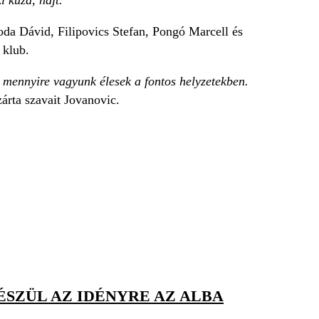
oda Dávid, Filipovics Stefan, Pongó Marcell és
a klub.
 mennyire vagyunk élesek a fontos helyzetekben.
zárta szavait Jovanovic.
ÉSZÜL AZ IDÉNYRE AZ ALBA