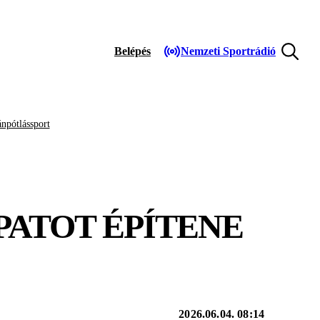
Belépés
Nemzeti Sportrádió
npótlássport
PATOT ÉPÍTENE
2026.06.04. 08:14