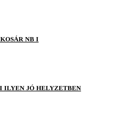
KOSÁR NB I
I ILYEN JÓ HELYZETBEN