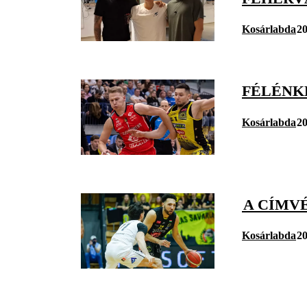
Kosárlabda
20
FÉLÉNKE
Kosárlabda
20
A CÍMVÉ
Kosárlabda
20