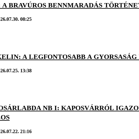
 A BRAVÚROS BENNMARADÁS TÖRTÉNETE
26.07.30. 08:25
KELIN: A LEGFONTOSABB A GYORSASÁG
26.07.25. 13:38
OSÁRLABDA NB I: KAPOSVÁRRÓL IGAZO
LOS
26.07.22. 21:16