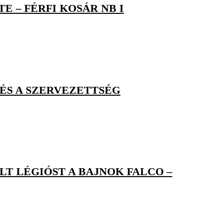
 – FÉRFI KOSÁR NB I
 ÉS A SZERVEZETTSÉG
LT LÉGIÓST A BAJNOK FALCO –