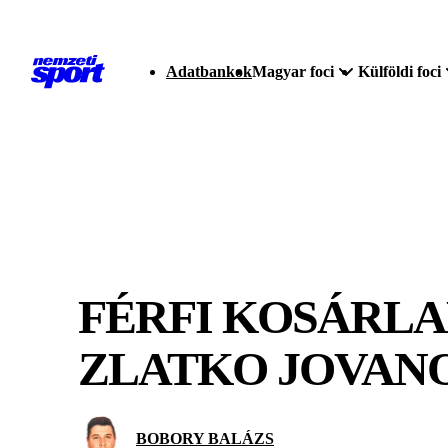
Adatbankok
Magyar foci
Külföldi foci
FÉRFI KOSÁRLAB
ZLATKO JOVAN
BOBORY BALÁZS