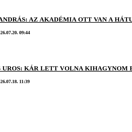
 ANDRÁS: AZ AKADÉMIA OTT VAN A HÁ
26.07.20. 09:44
S UROS: KÁR LETT VOLNA KIHAGYNOM 
26.07.18. 11:39