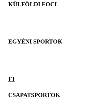
KÜLFÖLDI FOCI
EGYÉNI SPORTOK
F1
CSAPATSPORTOK