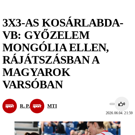
3X3-AS KOSÁRLABDA-
VB: GYŐZELEM
MONGÓLIA ELLEN,
RÁJÁTSZÁSBAN A
MAGYAROK
VARSÓBAN
0
R. P.
MTI
2026.06.04. 21:59