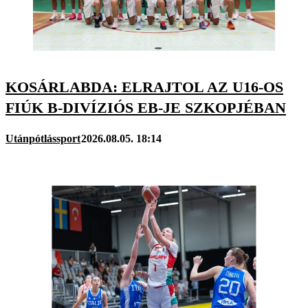
KOSÁRLABDA: ELRAJTOL AZ U16-OS
FIÚK B-DIVÍZIÓS EB-JE SZKOPJÉBAN
Utánpótlássport
2026.08.05. 18:14