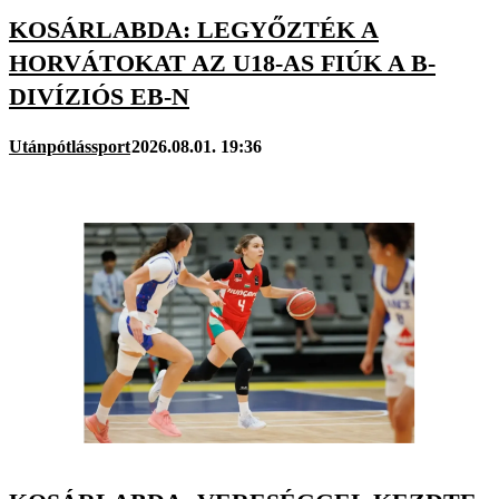
KOSÁRLABDA: LEGYŐZTÉK A
HORVÁTOKAT AZ U18-AS FIÚK A B-
DIVÍZIÓS EB-N
Utánpótlássport
2026.08.01. 19:36