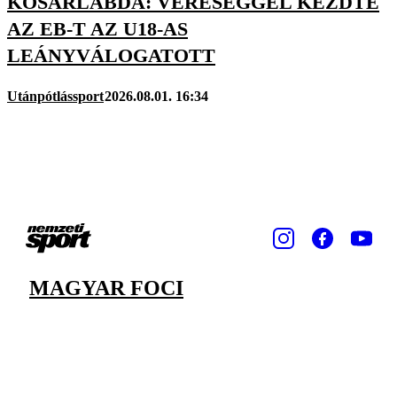
KOSÁRLABDA: VERESÉGGEL KEZDTE
AZ EB-T AZ U18-AS
LEÁNYVÁLOGATOTT
Utánpótlássport
2026.08.01. 16:34
MAGYAR FOCI