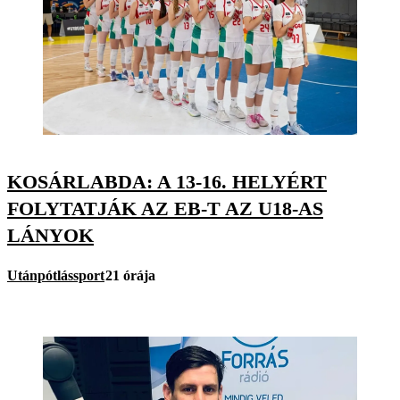
KOSÁRLABDA: A 13-16. HELYÉRT
FOLYTATJÁK AZ EB-T AZ U18-AS
LÁNYOK
Utánpótlássport
21 órája