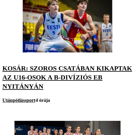
KOSÁR: SZOROS CSATÁBAN KIKAPTAK
AZ U16-OSOK A B-DIVÍZIÓS EB
NYITÁNYÁN
Utánpótlássport
4 órája