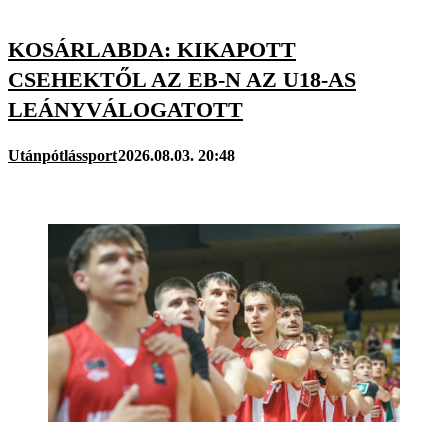
KOSÁRLABDA: KIKAPOTT
CSEHEKTŐL AZ EB-N AZ U18-AS
LEÁNYVÁLOGATOTT
Utánpótlássport
2026.08.03. 20:48