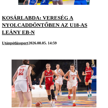
KOSÁRLABDA: VERESÉG A
NYOLCADDÖNTŐBEN AZ U18-AS
LEÁNY EB-N
Utánpótlássport
2026.08.05. 14:59