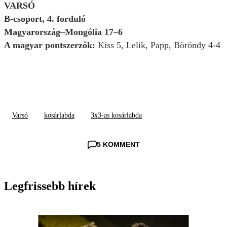
VARSÓ
B-csoport, 4. forduló
Magyarország–Mongólia 17–6
A magyar pontszerzők:
Kiss 5, Lelik, Papp, Böröndy 4-4
Varsó
kosárlabda
3x3-as kosárlabda
5 KOMMENT
Legfrissebb hírek