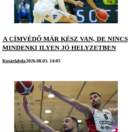
A CÍMVÉDŐ MÁR KÉSZ VAN, DE NINCS
MINDENKI ILYEN JÓ HELYZETBEN
Kosárlabda
2026.08.03. 14:05