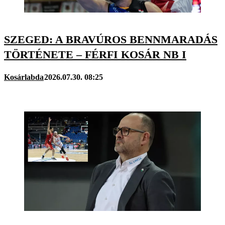
SZEGED: A BRAVÚROS BENNMARADÁS
TÖRTÉNETE – FÉRFI KOSÁR NB I
Kosárlabda
2026.07.30. 08:25