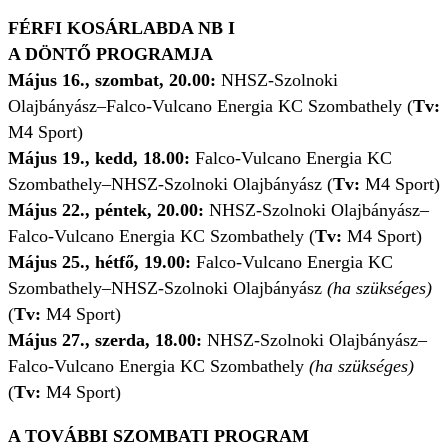
FÉRFI KOSÁRLABDA NB I
A DÖNTŐ PROGRAMJA
Május 16., szombat, 20.00:
NHSZ-Szolnoki
Olajbányász–Falco-Vulcano Energia KC Szombathely (
Tv:
M4 Sport)
Május 19., kedd, 18.00:
Falco-Vulcano Energia KC
Szombathely–NHSZ-Szolnoki Olajbányász (
Tv:
M4 Sport)
Május 22., péntek, 20.00:
NHSZ-Szolnoki Olajbányász–
Falco-Vulcano Energia KC Szombathely (
Tv:
M4 Sport)
Május 25., hétfő, 19.00:
Falco-Vulcano Energia KC
Szombathely–NHSZ-Szolnoki Olajbányász
(ha szükséges)
(
Tv:
M4 Sport)
Május 27., szerda, 18.00:
NHSZ-Szolnoki Olajbányász–
Falco-Vulcano Energia KC Szombathely
(ha szükséges)
(
Tv:
M4 Sport)
A TOVÁBBI SZOMBATI PROGRAM