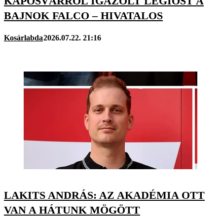
KAPOSVÁRRÓL IGAZOLT LÉGIÓST A
BAJNOK FALCO – HIVATALOS
Kosárlabda
2026.07.22. 21:16
LAKITS ANDRÁS: AZ AKADÉMIA OTT
VAN A HÁTUNK MÖGÖTT