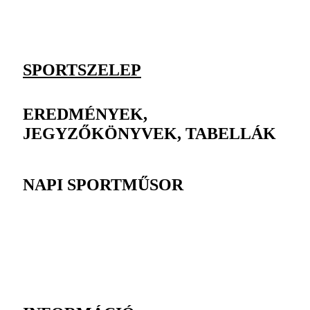
SPORTSZELEP
EREDMÉNYEK,
JEGYZŐKÖNYVEK, TABELLÁK
NAPI SPORTMŰSOR