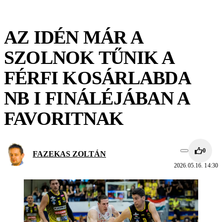
AZ IDÉN MÁR A
SZOLNOK TŰNIK A
FÉRFI KOSÁRLABDA
NB I FINÁLÉJÁBAN A
FAVORITNAK
0
FAZEKAS ZOLTÁN
2026.05.16. 14:30