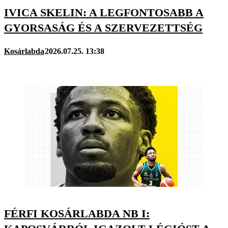
IVICA SKELIN: A LEGFONTOSABB A
GYORSASÁG ÉS A SZERVEZETTSÉG
Kosárlabda
2026.07.25. 13:38
FÉRFI KOSÁRLABDA NB I: