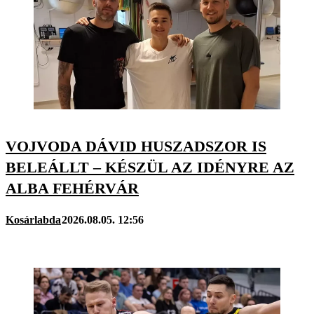
VOJVODA DÁVID HUSZADSZOR IS
BELEÁLLT – KÉSZÜL AZ IDÉNYRE AZ
ALBA FEHÉRVÁR
Kosárlabda
2026.08.05. 12:56