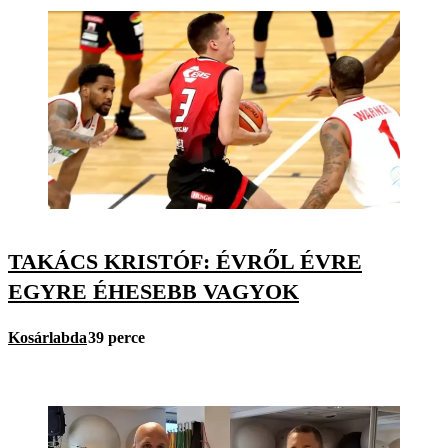
TAKÁCS KRISTÓF: ÉVRŐL ÉVRE
EGYRE ÉHESEBB VAGYOK
Kosárlabda
39 perce