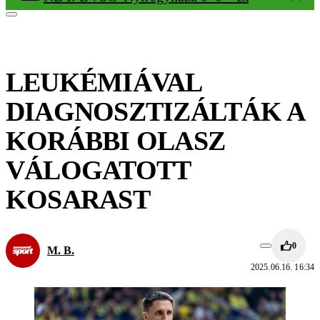
LEUKÉMIÁVAL
DIAGNOSZTIZÁLTÁK A
KORÁBBI OLASZ
VÁLOGATOTT
KOSARAST
0
M. B.
2025.06.16. 16:34