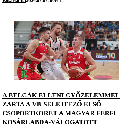
Kosárlabda
2026.07.07. 00:44
A BELGÁK ELLENI GYŐZELEMMEL
ZÁRTA A VB-SELEJTEZŐ ELSŐ
CSOPORTKÖRÉT A MAGYAR FÉRFI
KOSÁRLABDA-VÁLOGATOTT