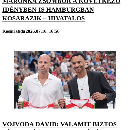
MARONKA ZSOMBOR A KÖVETKEZŐ
IDÉNYBEN IS HAMBURGBAN
KOSARAZIK – HIVATALOS
Kosárlabda
2026.07.16. 16:56
VOJVODA DÁVID: VALAMIT BIZTOS