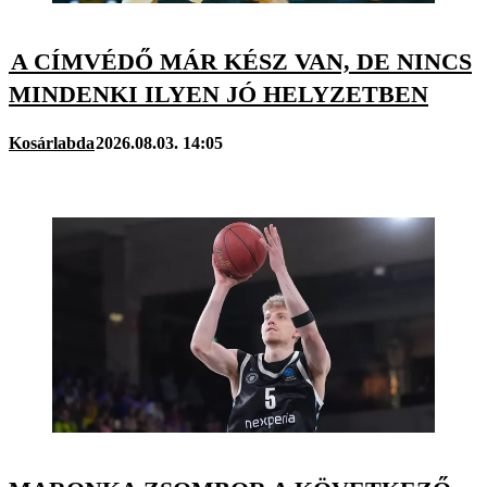
A CÍMVÉDŐ MÁR KÉSZ VAN, DE NINCS
MINDENKI ILYEN JÓ HELYZETBEN
Kosárlabda
2026.08.03. 14:05