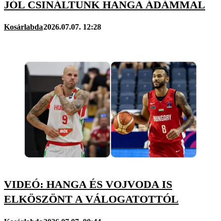
JÓL CSINÁLTUNK HANGA ÁDÁMMAL
Kosárlabda
2026.07.07. 12:28
VIDEÓ: HANGA ÉS VOJVODA IS
ELKÖSZÖNT A VÁLOGATOTTÓL