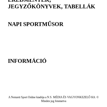
JEGYZŐKÖNYVEK, TABELLÁK
NAPI SPORTMŰSOR
INFORMÁCIÓ
A Nemzeti Sport Online kiadója a N.S. MÉDIA ÉS VAGYONKEZELŐ Kft. ©
Minden jog fenntartva