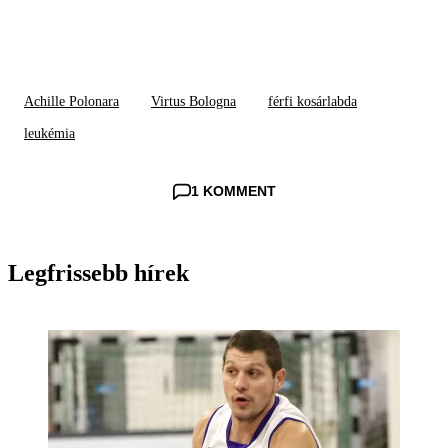
Achille Polonara
Virtus Bologna
férfi kosárlabda
leukémia
1 KOMMENT
Legfrissebb hírek