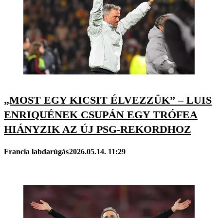
„MOST EGY KICSIT ÉLVEZZÜK” – LUIS
ENRIQUÉNEK CSUPÁN EGY TRÓFEA
HIÁNYZIK AZ ÚJ PSG-REKORDHOZ
Francia labdarúgás
2026.05.14. 11:29