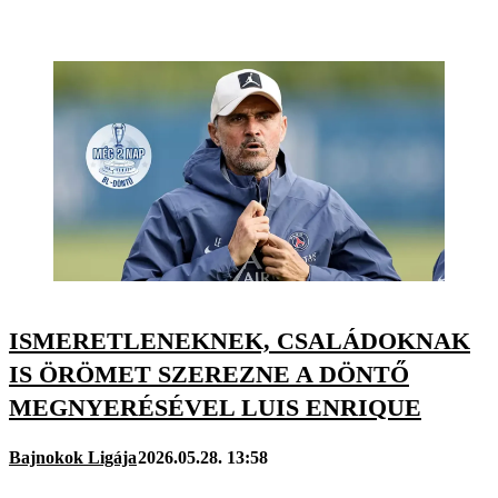
ISMERETLENEKNEK, CSALÁDOKNAK
IS ÖRÖMET SZEREZNE A DÖNTŐ
MEGNYERÉSÉVEL LUIS ENRIQUE
Bajnokok Ligája
2026.05.28. 13:58