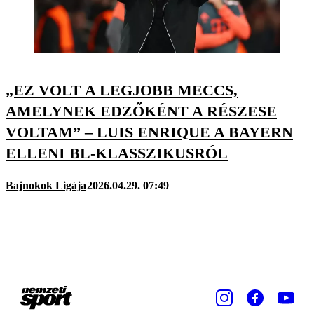
„EZ VOLT A LEGJOBB MECCS,
AMELYNEK EDZŐKÉNT A RÉSZESE
VOLTAM” – LUIS ENRIQUE A BAYERN
ELLENI BL-KLASSZIKUSRÓL
Bajnokok Ligája
2026.04.29. 07:49