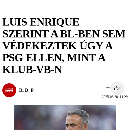
LUIS ENRIQUE
SZERINT A BL-BEN SEM
VÉDEKEZTEK ÚGY A
PSG ELLEN, MINT A
KLUB-VB-N
0
R. D. P.
2025.06.20. 11:29