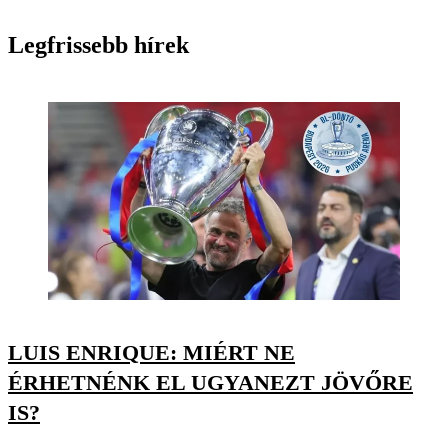
Legfrissebb hírek
LUIS ENRIQUE: MIÉRT NE
ÉRHETNÉNK EL UGYANEZT JÖVŐRE
IS?