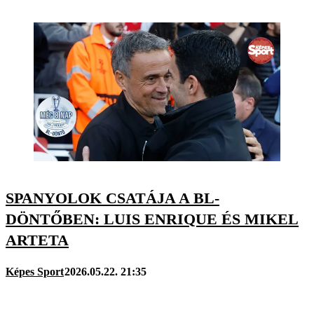
SPANYOLOK CSATÁJA A BL-
DÖNTŐBEN: LUIS ENRIQUE ÉS MIKEL
ARTETA
Képes Sport
2026.05.22. 21:35