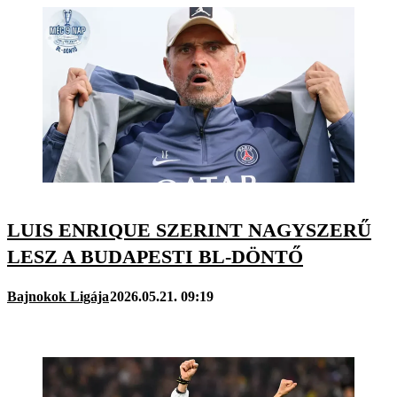
LUIS ENRIQUE SZERINT NAGYSZERŰ
LESZ A BUDAPESTI BL-DÖNTŐ
Bajnokok Ligája
2026.05.21. 09:19