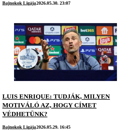
Bajnokok Ligája
2026.05.30. 23:07
LUIS ENRIQUE: TUDJÁK, MILYEN
MOTIVÁLÓ AZ, HOGY CÍMET
VÉDHETÜNK?
Bajnokok Ligája
2026.05.29. 16:45