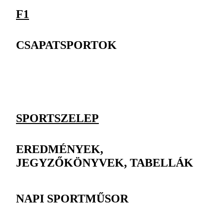
F1
CSAPATSPORTOK
SPORTSZELEP
EREDMÉNYEK,
JEGYZŐKÖNYVEK, TABELLÁK
NAPI SPORTMŰSOR