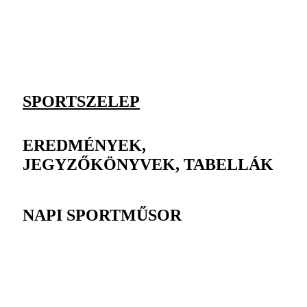
SPORTSZELEP
EREDMÉNYEK,
JEGYZŐKÖNYVEK, TABELLÁK
NAPI SPORTMŰSOR