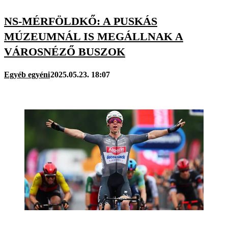
NS-MÉRFÖLDKŐ: A PUSKÁS
MÚZEUMNÁL IS MEGÁLLNAK A
VÁROSNÉZŐ BUSZOK
Egyéb egyéni
2025.05.23. 18:07