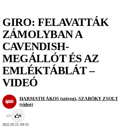
GIRO: FELAVATTÁK
ZÁMOLYBAN A
CAVENDISH-
MEGÁLLÓT ÉS AZ
EMLÉKTÁBLÁT –
VIDEÓ
HARMATH ÁKOS (szöveg), SZABÓKY ZSOLT
(videó)
0
2022.05.15. 09:33