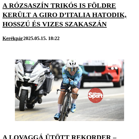
A RÓZSASZÍN TRIKÓS IS FÖLDRE
KERÜLT A GIRO D’ITALIA HATODIK,
HOSSZÚ ÉS VIZES SZAKASZÁN
Kerékpár
2025.05.15. 18:22
A LOVAGGÁ ÜTÖTT REKORDER –