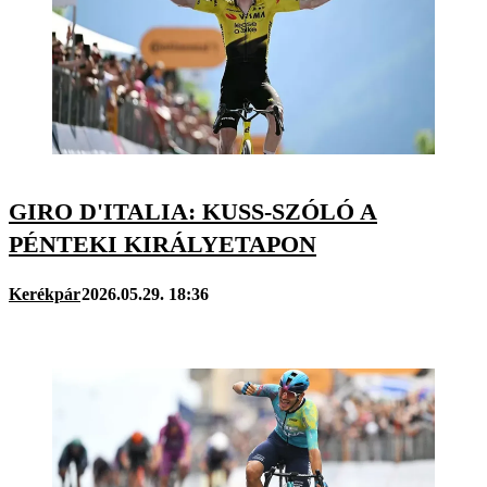
GIRO D'ITALIA: KUSS-SZÓLÓ A
PÉNTEKI KIRÁLYETAPON
Kerékpár
2026.05.29. 18:36