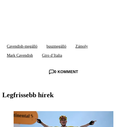
Cavendish-megálló
buszmegálló
Zámoly
Mark Cavendish
Giro d’Italia
0 KOMMENT
Legfrissebb hírek