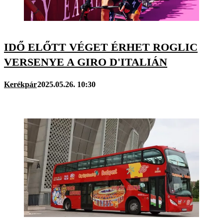
IDŐ ELŐTT VÉGET ÉRHET ROGLIC
VERSENYE A GIRO D'ITALIÁN
Kerékpár
2025.05.26. 10:30