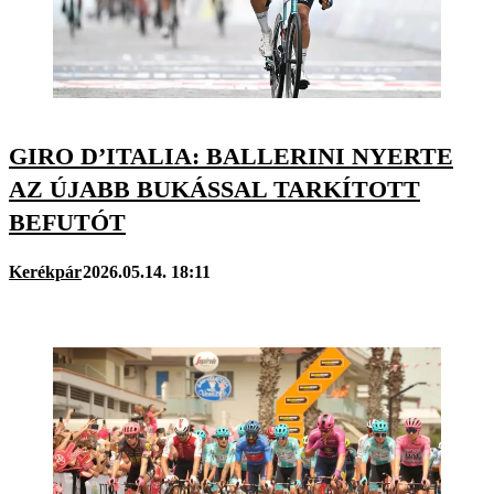
GIRO D’ITALIA: BALLERINI NYERTE
AZ ÚJABB BUKÁSSAL TARKÍTOTT
BEFUTÓT
Kerékpár
2026.05.14. 18:11