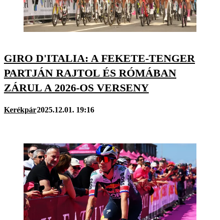
GIRO D'ITALIA: A FEKETE-TENGER
PARTJÁN RAJTOL ÉS RÓMÁBAN
ZÁRUL A 2026-OS VERSENY
Kerékpár
2025.12.01. 19:16